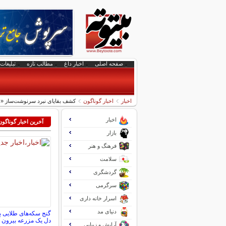
صفحه اصلی
اخبار داغ
مطالب تازه
تبلیغات 
اخبار
اخبار گوناگون
کشف بقایای نبرد سرنوشت‌ساز «م
اخبار
آخرین اخبار گوناگون
بازار
فرهنگ و هنر
سلامت
گردشگری
سرگرمی
اسرار خانه داری
دنیای مد
دل یک مزرعه بیرون آ
آرایش و زیبایی