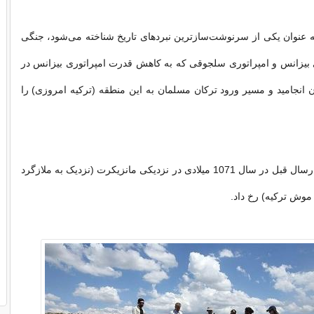
به عنوان یکی از سرنوشت‌سازترین نبردهای تاریخ شناخته می‌شود، جنگی
ی بیزانس و امپراتوری سلجوقی که به کاهش قدرت امپراتوری بیزانس در
ان انجامید و مسیر ورود ترکان مسلمان به این منطقه (ترکیه امروزی) را
این نبرد حدود هزارسال قبل در سال 1071 میلادی در نزدیکی مانزیکرت (نزدیک به ملازگرد
موش ترکیه) رخ داد.