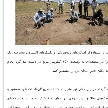
ن با استفاده از اسکن‌های ژئوفیزیکی و تکنیک‌های اکتشافی پیشرفته، یک
بررسی گسترده را در منطقه‌ای به وسعت ۱۵۰ کیلومتر مربع در دشت ملازگرد انجام
‌اند مکان دقیق میدان نبرد را مشخص کنند.
گرفته در این مکان نیز منجر به کشف سرپیکان‌ها، تکه‌های شمشیر و
سکه‌های طلا و برنز رومی در همان لایۀ خاک شده است. سکه‌های
ز امپراتور رومانوس چهارم دیوژن را نشان می‌دهند که در نتیجۀ این