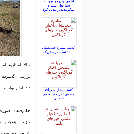
آیا می‌توان مریخ را به
سیاره‌ای سبز و
سکونت‌پذیر تبدیل کرد
کشف مقبرۀ جغدنشان
۱۴۰۰ ساله در مکزیک
حالا باستان‌شناسا
داده‌اند و توانسته
کشف محل «دریاچه
مقدس» در معبد مصر
باستان
حفاری‌های صورت 
نیزه و همچنین 
کشف‌شده تصویری ا