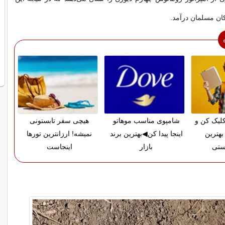
کان مسلمان درآمد.
لیک کن و
شامپوی مناسب موهاتو
هیچی سفر تابستونی
بهترین
اینجا پیدا کن◀بهترین برند
نمیشه! ارزانترین تورها
ستی
بازار
اینجاست