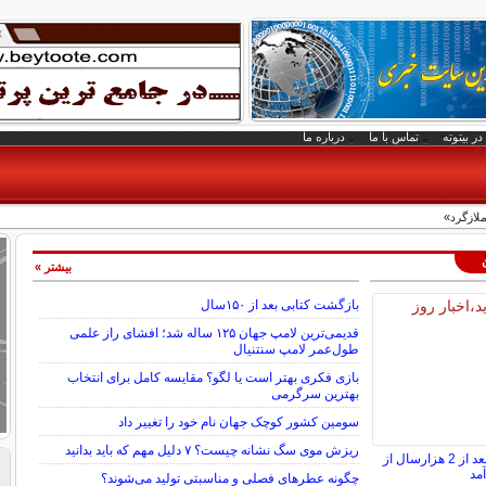
در بیتوته
تماس با ما
درباره ما
لازگرد»
بیشتر »
بازگشت کتابی بعد از ۱۵۰سال
قدیمی‌ترین لامپ جهان ۱۲۵ ساله شد؛ افشای راز علمی
طول‌عمر لامپ سنتنیال
بازی فکری بهتر است یا لگو؟ مقایسه کامل برای انتخاب
بهترین سرگرمی
سومین کشور کوچک جهان نام خود را تغییر داد
ریزش موی سگ نشانه چیست؟ ۷ دلیل مهم که باید بدانید
گنج سکه‌های طلایی بعد از 2 هزارسال از
مد
چگونه عطرهای فصلی و مناسبتی تولید می‌شوند؟