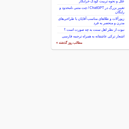
علل و نحوه تربیت کودک خرابکار
تغییر بزرگ در ChatGPT / چت متنی نامحدود و
رایگان
زیورآلات و طلاهای مناسب آقایان با طراحی‌های
مدرن و منحصر به فرد
نبوت از نظر اهل سنت به چه صورت است ؟
اشعار ترکی عاشقانه به همراه ترجمه فارسی
مطالب روز گذشته »