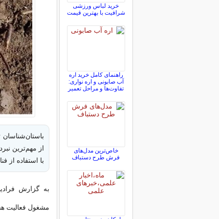
خرید لباس ورزشی
شرافیت با بهترین قیمت
راهنمای کامل خرید اره
آب صابونی و اره نواری:
تفاوت‌ها و مراحل تعمیر
باستان‌شناسان 
از مهم‌ترین نبر
خاص‌ترین مدل‌های
فرش طرح دستباف
با استفاده از ف
به گزارش فرادید
مشغول فعالیت هستن