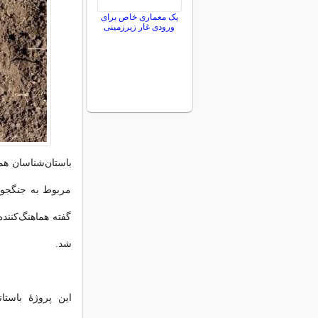
یک معماری خاص برای
ورودی غار زیرزمینی
باستان‌شناسان هم
مربوط به جنگجویا
گفته هماهنگ‌کنند
شد.
این پروژۀ باستا