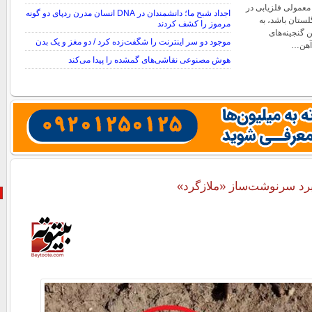
 معمولی فلزیابی در
اجداد شبح ما؛ دانشمندان در DNA انسان مدرن ردپای دو گونه
لستان باشد، به
مرموز را کشف کردند
 گنجینه‌های
موجود دو سر اینترنت را شگفت‌زده کرد / دو مغز و یک بدن
آهن…
هوش مصنوعی نقاشی‌های گمشده را پیدا می‌کند
رد سرنوشت‌ساز «ملازگرد»