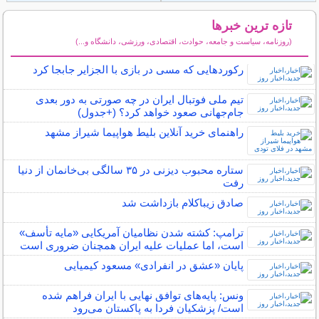
تازه ترین خبرها
(روزنامه، سیاست و جامعه، حوادث، اقتصادی، ورزشی، دانشگاه و...)
سایر خبرهای داغ
رکوردهایی که مسی در بازی با الجزایر جابجا کرد
تیم ملی فوتبال ایران در چه صورتی به دور بعدی
جام‌جهانی صعود خواهد کرد؟ (+جدول)
راهنمای خرید آنلاین بلیط هواپیما شیراز مشهد
ستاره محبوب دیزنی در ۳۵ سالگی بی‌خانمان از دنیا
رفت
صادق زیباکلام بازداشت شد
ترامپ: کشته شدن نظامیان آمریکایی «مایه تأسف»
است، اما عملیات علیه ایران همچنان ضروری است
پایان «عشق در انفرادی» مسعود کیمیایی
ونس: پایه‌های توافق نهایی با ایران فراهم شده
است/ پزشکیان فردا به پاکستان می‌رود