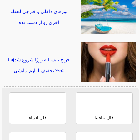
تورهای داخلی و خارجی لحظه
آخری رو از دست نده
حراج تابستانه روژا شروع شد◀تا
50% تخفیف لوازم آرایشی
فال حافظ
فال انبیاء