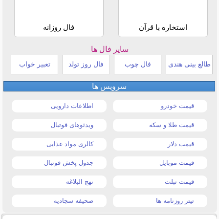
استخاره با قرآن
فال روزانه
سایر فال ها
طالع بینی هندی
فال چوب
فال روز تولد
تعبیر خواب
سرویس ها
قیمت خودرو
اطلاعات دارویی
قیمت طلا و سکه
ویدئوهای فوتبال
قیمت دلار
کالری مواد غذایی
قیمت موبایل
جدول پخش فوتبال
قیمت تبلت
نهج البلاغه
تیتر روزنامه ها
صحیفه سجادیه