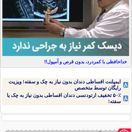
خداحافظی با کمردرد، بدون قرص و آمپول!!
ایمپلنت اقساطی دندان بدون نیاز به چک و سفته! ویزیت
رایگان توسط متخصص
۵۰٪ تخفیف ارتودنسی دندان اقساطی بدون نیاز به چک یا
سفته!