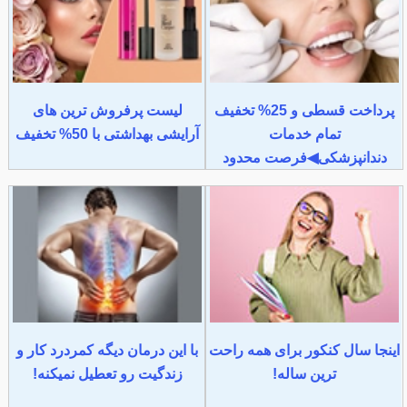
پرداخت قسطی و 25% تخفیف
لیست پرفروش ترین های
تمام خدمات
آرایشی بهداشتی با 50% تخفیف
دندانپزشکی◀فرصت محدود
اینجا سال کنکور برای همه راحت
با این درمان دیگه کمردرد کار و
ترین ساله!
زندگیت رو تعطیل نمیکنه!