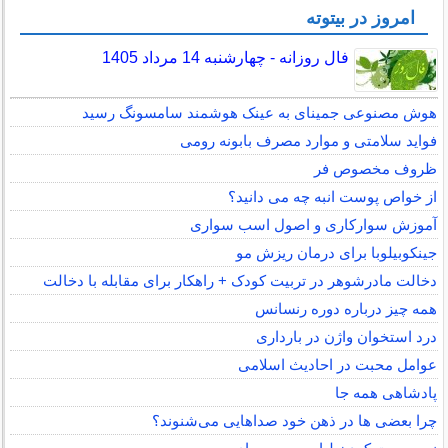
امروز در بیتوته
فال روزانه - چهارشنبه 14 مرداد 1405
هوش مصنوعی جمینای به عینک هوشمند سامسونگ رسید
فواید سلامتی و موارد مصرف بابونه رومی
ظروف مخصوص فر
از خواص پوست انبه چه می دانید؟
آموزش سوارکاری و اصول اسب سواری
جینکوبیلوبا برای درمان ریزش مو
دخالت مادرشوهر در تربیت کودک + راهکار برای مقابله با دخالت
همه چیز درباره دوره رنسانس
درد استخوان واژن در بارداری
عوامل محبت در احادیث اسلامى
پادشاهی همه جا
چرا بعضی ها در ذهن خود صداهایی می‌شنوند؟