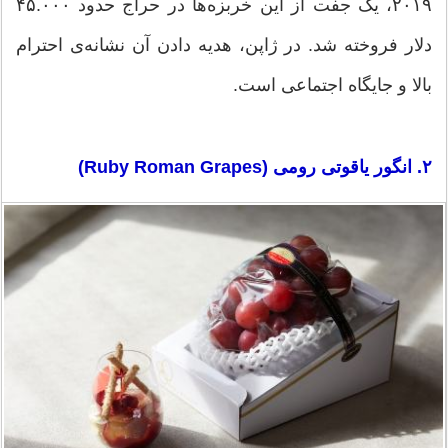
۲۰۱۹، یک جفت از این خربزه‌ها در حراج حدود ۴۵.۰۰۰
دلار فروخته شد. در ژاپن، هدیه دادن آن نشانه‌ی احترام
بالا و جایگاه اجتماعی است.
۲. انگور یاقوتی رومی (Ruby Roman Grapes)