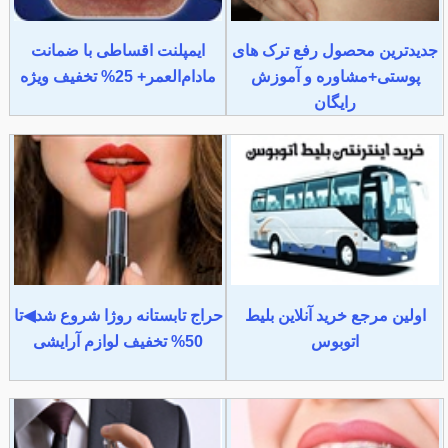
جدیدترین محصول رفع ترک های
ایمپلنت اقساطی با ضمانت
پوستی+مشاوره و آموزش
مادام‌العمر+ 25% تخفیف ویژه
رایگان
اولین مرجع خرید آنلاین بلیط
حراج تابستانه روژا شروع شد◀تا
اتوبوس
50% تخفیف لوازم آرایشی