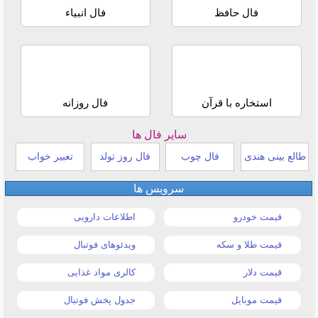
فال حافظ
فال انبیاء
استخاره با قرآن
فال روزانه
سایر فال ها
طالع بینی هندی
فال چوب
فال روز تولد
تعبیر خواب
سرویس ها
قیمت خودرو
اطلاعات دارویی
قیمت طلا و سکه
ویدئوهای فوتبال
قیمت دلار
کالری مواد غذایی
قیمت موبایل
جدول پخش فوتبال