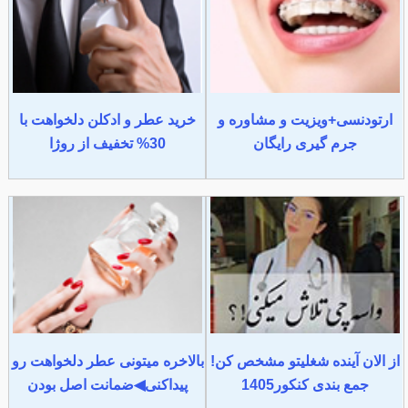
ارتودنسی+ویزیت و مشاوره و
خرید عطر و ادکلن دلخواهت با
جرم گیری رایگان
30% تخفیف از روژا
از الان آینده شغلیتو مشخص کن!
بالاخره میتونی عطر دلخواهت رو
جمع بندی کنکور1405
پیداکنی◀ضمانت اصل بودن