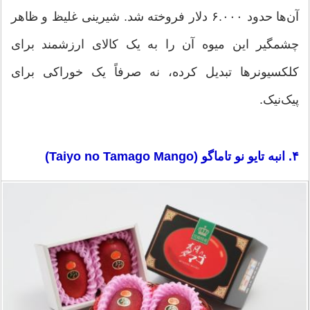
آن‌ها حدود ۶.۰۰۰ دلار فروخته شد. شیرینی غلیظ و ظاهر
چشمگیر این میوه آن را به یک کالای ارزشمند برای
کلکسیونرها تبدیل کرده، نه صرفاً یک خوراکی برای
پیک‌نیک.
۴. انبه تایو نو تاماگو (Taiyo no Tamago Mango)