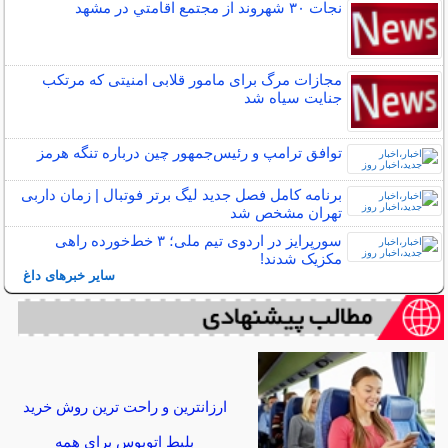
نجات ۳۰ شهروند از مجتمع اقامتي در مشهد
مجازات مرگ برای مامور قلابی امنیتی که مرتکب
جنایت سیاه شد
توافق ترامپ و رئیس‌جمهور چین درباره تنگه هرمز
برنامه کامل فصل جدید لیگ برتر فوتبال | زمان داربی
تهران مشخص شد
سورپرایز در اردوی تیم ملی؛ ۳ خط‌خورده راهی
مکزیک شدند!
سایر خبرهای داغ
ارزانترین و راحت ترین روش خرید
بلیط اتوبوس برای همه