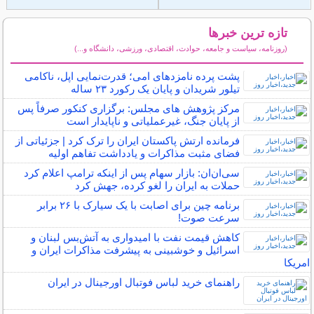
تازه ترین خبرها
(روزنامه، سیاست و جامعه، حوادث، اقتصادی، ورزشی، دانشگاه و...)
سایر خبرهای داغ
پشت پرده نامزدهای امی؛ قدرت‌نمایی اپل، ناکامی
تیلور شریدان و پایان یک رکورد ۲۳ ساله
مرکز پژوهش های مجلس: برگزاری کنکور صرفاً پس
از پایان جنگ، غیرعملیاتی و ناپایدار است
فرمانده ارتش پاکستان ایران را ترک کرد | جزئیاتی از
فضای مثبت مذاکرات و یادداشت تفاهم اولیه
سی‌ان‌ان: بازار سهام پس از اینکه ترامپ اعلام کرد
حملات به ایران را لغو کرده، جهش کرد
برنامه چین برای اصابت با یک سیارک با ۲۶ برابر
سرعت صوت!
کاهش قیمت نفت با امیدواری به آتش‌بس لبنان و
اسرائیل و خوشبینی به پیشرفت مذاکرات ایران و
امریکا
راهنمای خرید لباس فوتبال اورجینال در ایران