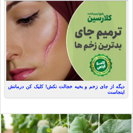
دیگه از جای زخم و بخیه خجالت نکش! کلیک کن درمانش
اینجاست