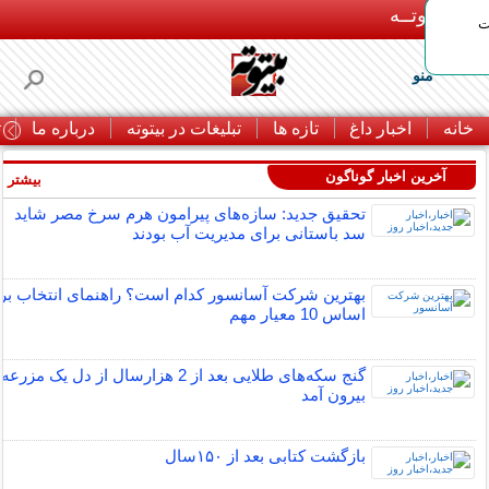
بـیتوتــه
ات
منو
خانه
اخبار داغ
تازه ها
تبلیغات در بیتوته
درباره ما
ت
آخرین اخبار گوناگون
بیشتر »
تحقیق جدید: سازه‌های پیرامون هرم سرخ مصر شاید
سد باستانی برای مدیریت آب بودند
بهترین شرکت آسانسور کدام است؟ راهنمای انتخاب بر
اساس 10 معیار مهم
گنج سکه‌های طلایی بعد از 2 هزارسال از دل یک مزرعه
بیرون آمد
بازگشت کتابی بعد از ۱۵۰سال