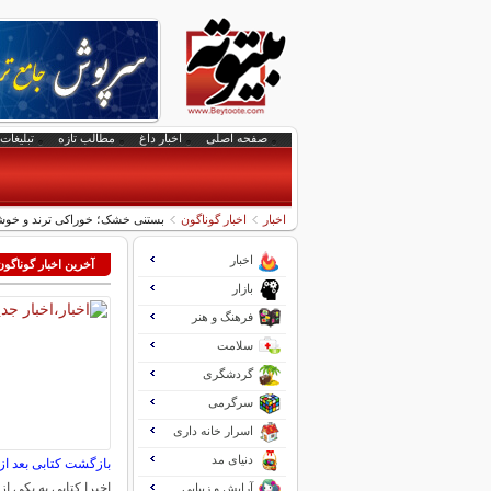
صفحه اصلی
اخبار داغ
مطالب تازه
تبلیغات 
اخبار
اخبار گوناگون
بستنی خشک؛ خوراکی‌ ترند و خوشمزه
اخبار
آخرین اخبار گوناگون
بازار
فرهنگ و هنر
سلامت
گردشگری
سرگرمی
اسرار خانه داری
دنیای مد
بازگشت کتابی بعد از ۱۵۰سا
اخیرا کتابی به یکی از 
آرایش و زیبایی