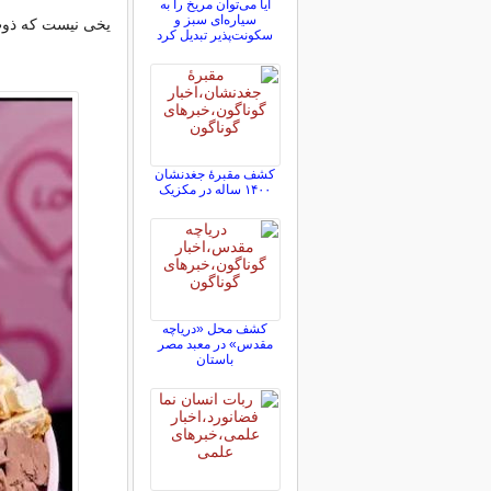
آیا می‌توان مریخ را به
سیاره‌ای سبز و
یخی نیست که ذوب
سکونت‌پذیر تبدیل کرد
کشف مقبرۀ جغدنشان
۱۴۰۰ ساله در مکزیک
کشف محل «دریاچه
مقدس» در معبد مصر
باستان