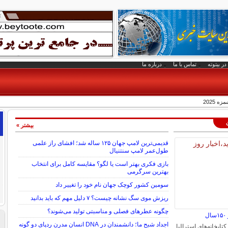
در بیتوته
تماس با ما
درباره ما
 2025
بیشتر »
قدیمی‌ترین لامپ جهان ۱۲۵ ساله شد؛ افشای راز علمی
طول‌عمر لامپ سنتنیال
بازی فکری بهتر است یا لگو؟ مقایسه کامل برای انتخاب
بهترین سرگرمی
سومین کشور کوچک جهان نام خود را تغییر داد
ریزش موی سگ نشانه چیست؟ ۷ دلیل مهم که باید بدانید
چگونه عطرهای فصلی و مناسبتی تولید می‌شوند؟
ل
اجداد شبح ما؛ دانشمندان در DNA انسان مدرن ردپای دو گونه
کتابخانه‌های استرالیا