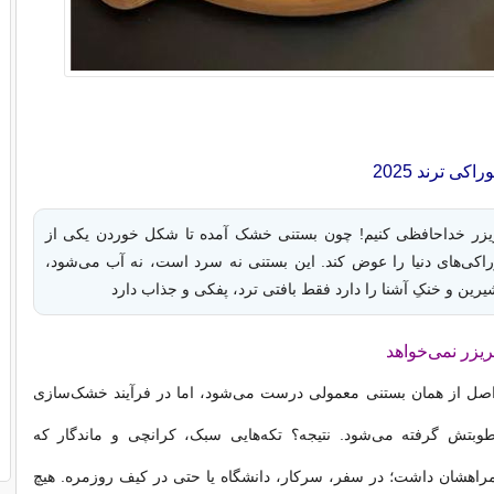
ی ترند 2025
فریزر خداحافظی کنیم! چون بستنی خشک آمده تا شکل خوردن یکی از
اکی‌های دنیا را عوض کند. این بستنی نه سرد است، نه آب می‌شود،
رین و خنکِ آشنا را دارد فقط بافتی ترد، پفکی و جذاب دارد
ریزر نمی‌خواهد
ل از همان بستنی معمولی درست می‌شود، اما در فرآیند خشک‌سازی
طوبتش گرفته می‌شود. نتیجه؟ تکه‌هایی سبک، کرانچی و ماندگار که
مراهشان داشت؛ در سفر، سرکار، دانشگاه یا حتی در کیف روزمره. هیچ