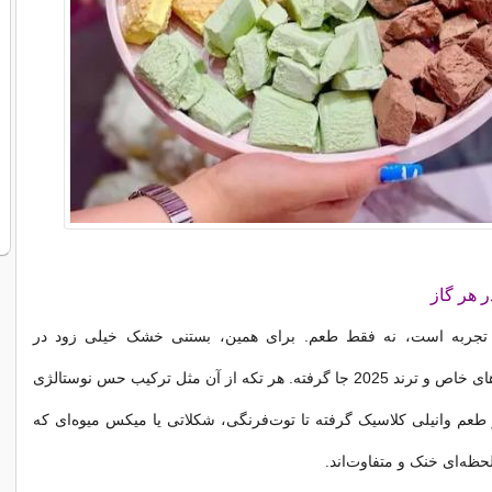
ر هر گاز
 تجربه است، نه فقط طعم. برای همین، بستنی خشک خیلی زود در
فهرست خوراکی‌های خاص و ترند 2025 جا گرفته. هر تکه از آن مثل ترکیب حس نوستالژی
طعم وانیلی کلاسیک گرفته تا توت‌فرنگی، شکلاتی یا میکس میوه‌ای که
لحظه‌ای خنک و متفاوت‌اند.