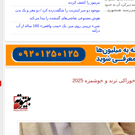
مرموز را کشف کردند
نه دیرکرد آن به حدود
موجود دو سر اینترنت را شگفت‌زده کرد / دو مغز و یک بدن
هوش مصنوعی نقاشی‌های گمشده را پیدا می‌کند
شیء تزیینی روی میز، یک «بمب واقعی» 160 ساله از آب
درآمد
اکی‌ ترند و خوشمزه 2025