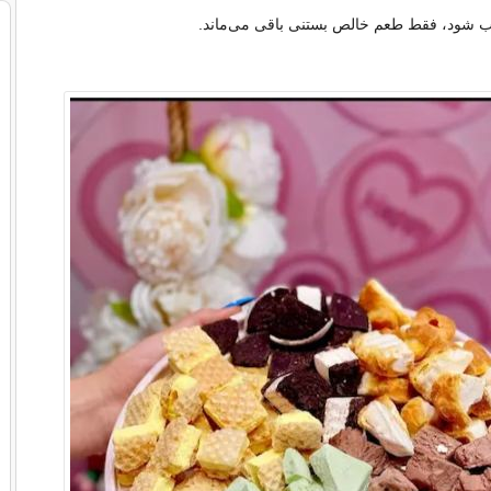
 شود، فقط طعم خالص بستنی باقی می‌ماند.