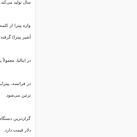
سال تولید می‌کند.
واژه پیتزا از کلمه
آشپز پیتزا) گرفت
در ایتالیا، معمولاً
در فرانسه، پیتزایی
تزئین می‌شود.
دلار قیمت دارد.