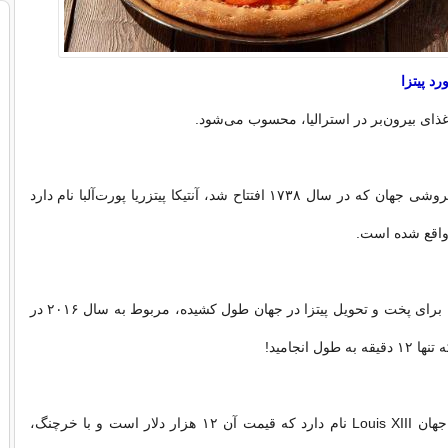
د پیتزا
غذای بیرون‌بر در استرالیا، محسوب می‌شود.
قدیمی‌ترین پیتزافروشی جهان که در سال ۱۷۳۸ افتتاح شد، آنتیکا پیتزریا پورت‌آلبا نام دارد
ا واقع شده است.
کم‌ترین زمانی که برای پخت و تحویل پیتزا در جهان طول کشیده، مربوط به سال ۲۰۱۶ در
طول انجامید!
گران‌ترین پیتزای جهان Louis XIII نام دارد که قیمت آن ۱۲ هزار دلار است و با خرچنگ،