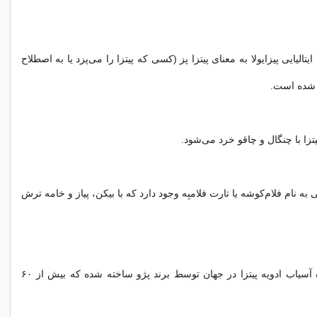
 ایتالیایی پیزایولا به معنای پیتزا پز (کسی که پیتزا را می‌پزد یا به اصطلاح
ه شده است.
 پیتزا با چنگال و چاقو خرد می‌شود.
 به نام فلام‌کوشه یا تارت فلامبِه وجود دارد که با بیکن، پیاز و خامه ترش
گران‌ترین دستگاه آسیاب ادویه پیتزا در جهان توسط برند پژو ساخته شده که بیش از ۶۰