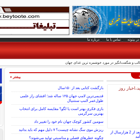
در بیتوته
تماس با ما
درباره ما
بیشتر »
بازگشت کتابی بعد از ۱۵۰سال
قدیمی‌ترین لامپ جهان ۱۲۵ ساله شد؛ افشای راز علمی
طول‌عمر لامپ سنتنیال
بازی فکری بهتر است یا لگو؟ مقایسه کامل برای انتخاب
بهترین سرگرمی
سومین کشور کوچک جهان نام خود را تغییر داد
ریزش موی سگ نشانه چیست؟ ۷ دلیل مهم که باید بدانید
گنج سکه‌های طلایی بعد از 2 هزارسال از
مد
چگونه عطرهای فصلی و مناسبتی تولید می‌شوند؟