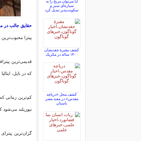
آیا می‌توان مریخ را به
سیاره‌ای سبز و
سکونت‌پذیر تبدیل کرد
حقایق جالب در مور
پیتزا محبوب‌ترین 
کشف مقبرۀ جغدنشان
۱۴۰۰ ساله در مکزیک
که در ناپل، ایتالی
کشف محل «دریاچه
مقدس» در معبد مصر
باستان
نیوزیلند می‌شود که تنها ۱۲ دقیقه به 