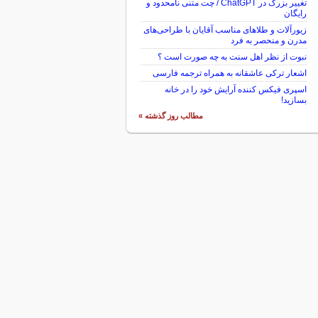
تغییر بزرگ در ChatGPT / چت متنی نامحدود و
رایگان
زیورآلات و طلاهای مناسب آقایان با طراحی‌های
مدرن و منحصر به فرد
نبوت از نظر اهل سنت به چه صورت است ؟
اشعار ترکی عاشقانه به همراه ترجمه فارسی
اسپری فیکس کننده آرایش خود را در خانه
بسازید!
مطالب روز گذشته »