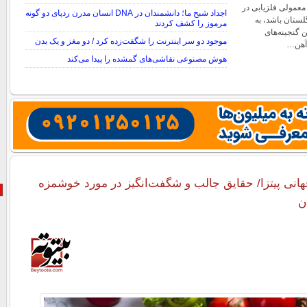
 معمولی فلزیابی در
اجداد شبح ما؛ دانشمندان در DNA انسان مدرن ردپای دو گونه
لستان باشد، به
مرموز را کشف کردند
 گنجینه‌های
موجود دو سر اینترنت را شگفت‌زده کرد / دو مغز و یک بدن
آهن…
هوش مصنوعی نقاشی‌های گمشده را پیدا می‌کند
جهانی پیتزا/ حقایق جالب و شگفت‌انگیز در مورد خوشمزه
ن