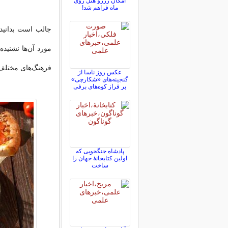
امکان رزرو هتل روی
ماه فراهم شد!
جالب است بدانید 
مورد آن‌ها نشنیده‌
فرهنگ‌های مختلف 
عکس روز ناسا از
گنجینه‌های «شکارچی»
بر فراز کوه‌های برفی
پادشاه جنگجویی که
اولین کتابخانۀ جهان را
ساخت