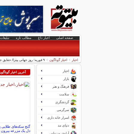
صفحه اصلی
اخبار داغ
مطالب تازه
تبلیغات 
اخبار
اخبار گوناگون
۹ فوریه؛ روز جهانی پیتزا/ حقایق جالب و شگفت‌انگیز در مورد خوشمزه ترین غذای جهان
اخبار
آخرین اخبار گوناگون
بازار
فرهنگ و هنر
سلامت
گردشگری
سرگرمی
اسرار خانه داری
دنیای مد
دل یک مزرعه بیرون آ
آرایش و زیبایی