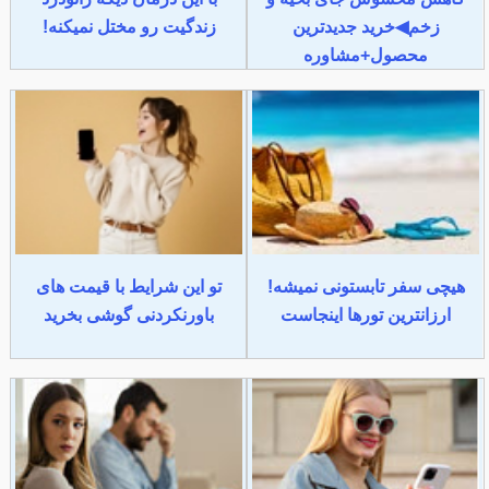
زخم◀خرید جدیدترین
زندگیت رو مختل نمیکنه!
محصول+مشاوره
هیچی سفر تابستونی نمیشه!
تو این شرایط با قیمت های
ارزانترین تورها اینجاست
باورنکردنی گوشی بخرید