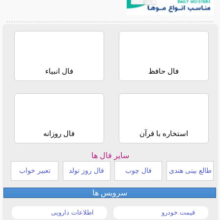
فال حافظ
فال انبیاء
استخاره با قرآن
فال روزانه
سایر فال ها
طالع بینی هندی
فال چوب
فال روز تولد
تعبیر خواب
سرویس ها
قیمت خودرو
اطلاعات دارویی