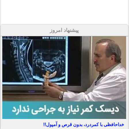
پیشنهاد امروز
خداحافظی با کمردرد، بدون قرص و آمپول!!