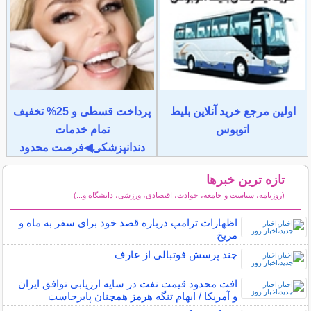
اولین مرجع خرید آنلاین بلیط
پرداخت قسطی و 25% تخفیف
اتوبوس
تمام خدمات
دندانپزشکی◀فرصت محدود
تازه ترین خبرها
(روزنامه، سیاست و جامعه، حوادث، اقتصادی، ورزشی، دانشگاه و...)
سایر خبرهای داغ
اظهارات ترامپ درباره قصد خود برای سفر به ماه و
مریخ
چند پرسش فوتبالی از عارف
افت محدود قیمت نفت در سایه ارزیابی توافق ایران
و آمریکا / ابهام تنگه هرمز همچنان پابرجاست