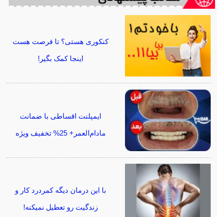
کنکوری هستی؟ تا فرصت هست
اینجا کمک بگیر!
ایمپلنت اقساطی با ضمانت
مادام‌العمر+ 25% تخفیف ویژه
با این درمان دیگه کمردرد کار و
زندگیت رو تعطیل نمیکنه!