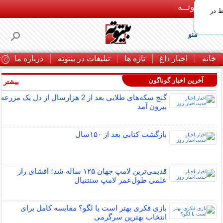
بـیتوتــه
ط در
منو
خانه
اخبار داغ
تازه ها
تبلیغات در بیتوته
درباره ما
ت
آخرین اخبار گوناگون
بیشتر »
گنج سکه‌های طلایی بعد از 2 هزارسال از دل یک مزرعه
بیرون آمد
بازگشت کتابی بعد از ۱۵۰سال
قدیمی‌ترین لامپ جهان ۱۲۵ ساله شد؛ افشای راز
علمی طول‌عمر لامپ سنتنیال
بازی فکری بهتر است یا لگو؟ مقایسه کامل برای
انتخاب بهترین سرگرمی