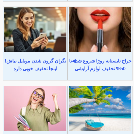
حراج تابستانه روژا شروع شد◀تا
نگران گرون شدن موبایل نباش!
50% تخفیف لوازم آرایشی
اینجا تخفیف خوبی داره