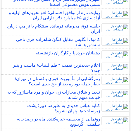
مسی هوش مصنوعی است!
روایت تازه از توافق احتمالی؛ لغو تحریم‌های اولیه و
آزادسازی ۲۵ میلیارد دلار دارایی ایران
جلسه فوق محرمانه فرمانده سنتکام با ترامپ درباره
ایران
کامبک انگلیس مقابل کنگو/ شاهزاده هری ناجی
سه‌شیرها شد
دهقانان خرده‌پا و کارگران بازنشسته
اعلام جدیدترین قیمت ۴ قلم لبنیات/ ماست و پنیر
چند؟
رمزگشایی از مأموریت فوری پاکستان در تهران/
خطر حمله دوباره بعد از حج جدی است؟
تبعید و شلاق مجازات زن جوان و مرد ماساژور که به
خیانت متهم شدند
کنایه عباس جدیدی به علیرضا دبیر؛ پشت
زیرساخت‌ها پنهان نشوید!
رونمایی از مجسمه خیره‌کننده ماه در رصدخانه
سلطنتی گرینویچ