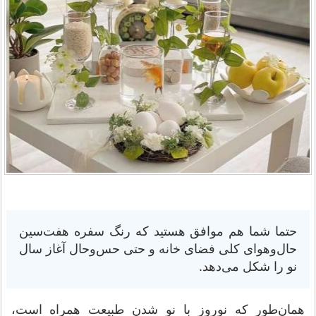
حتما شما هم موافق هستید که رنگ سفره هفت‌سین
حال‌وهوای کلی فضای خانه و حتی حس‌و‌حال آغاز سال
نو را شکل می‌دهد.
همان‌طور که نوروز با نو شدن طبیعت همراه است،