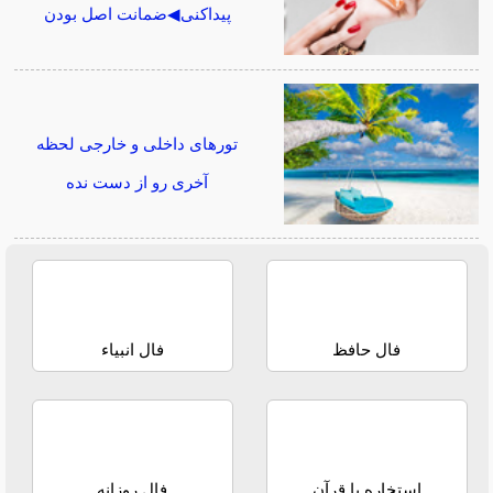
پیداکنی◀ضمانت اصل بودن
تورهای داخلی و خارجی لحظه
آخری رو از دست نده
فال حافظ
فال انبیاء
استخاره با قرآن
فال روزانه