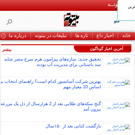
بـیتوتــه
رین
منو
خانه
اخبار داغ
تازه ها
تبلیغات در بیتوته
درباره ما
ت
آخرین اخبار گوناگون
بیشتر »
تحقیق جدید: سازه‌های پیرامون هرم سرخ مصر شاید
سد باستانی برای مدیریت آب بودند
بهترین شرکت آسانسور کدام است؟ راهنمای انتخاب بر
اساس 10 معیار مهم
گنج سکه‌های طلایی بعد از 2 هزارسال از دل یک مزرعه
بیرون آمد
بازگشت کتابی بعد از ۱۵۰سال