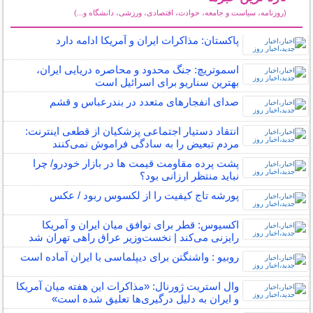
(روزنامه، سیاست و جامعه، حوادث، اقتصادی، ورزشی، دانشگاه و...)
سایر خبرهای داغ
پاکستان: مذاکرات ایران و آمریکا ادامه دارد
اسموتریچ: جنگ محدود و محاصره دریایی ایران،
بهترین سناریو برای اسرائیل است
صدای انفجارهای متعدد در بندرعباس و قشم
انتقاد دستیار اجتماعی پزشکیان از قطعی اینترنت:
مردم تبعیض را به ‌سادگی فراموش نمی‌کنند
پشت پرده مقاومت قیمت‌ ها در بازار خودرو/ چرا
نباید منتظر ارزانی بود؟
پورشه تاج کیفیت را از لکسوس ربود / عکس
اکسیوس: قطر برای توافق میان ایران و آمریکا
رایزنی می‌کند | نخست‌وزیر عراق راهی تهران شد
روبیو : واشنگتن برای دیپلماسی با ایران آماده است
وال استریت ژورنال: «مذاکرات این هفته میان آمریکا
و ایران به دلیل درگیری‌ها تعلیق شده است»