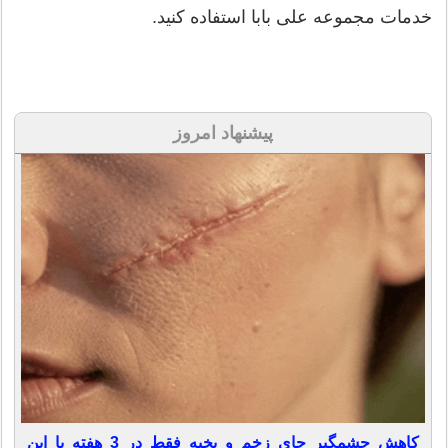
خدمات مجموعه علی بابا استفاده کنید.
پیشنهاد امروز
کاهش چشمگیر جای زخم و بخیه فقط در 3 هفته با این