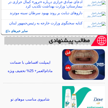
ادعای صادق خرازی درباره «ترور» کمال خرازی در
بیمارستان؛ وزارت بهداشت تکذیب کرد
داروهای دیابت بر روند بهبود سرطان سینه موثرند
کنایه سخنگوی وزارت خارجه به رئیس‌جمهور لبنان
سایر خبرهای داغ
ایمپلنت اقساطی با ضمانت
مادام‌العمر+ 25% تخفیف ویژه
شامپوی مناسب موهای تو