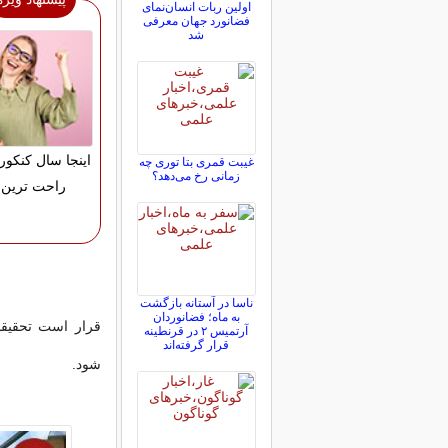
اولین ربات انسان‌نمای
فضانورد جهان معرفی
شد
اینجا سال کنکور
غیبت قمری بتا توری چه
زمانی رخ می‌دهد؟
راحت ترین 
ناسا در آستانه بازگشت
به ماه؛ فضانوردان
قرار است تحقیقا
آرتمیس ۲ در قرنطینه
قرار گرفته‌اند
شود.