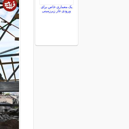
یک معماری خاص برای
ورودی غار زیرزمینی