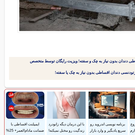
طی دندان بدون نیاز به چک و سفته! ویزیت رایگان توسط متخصص
وع
برنامه نویسی اندروید رو
با این درمان دیگه زانودرد
ایمپلنت اقساطی با
وازم
سریع یادبگیر و وارد بازار
زندگیت رو مختل نمیکنه!
ضمانت مادام‌العمر+ 25%