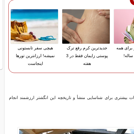
 برای همه
جدیدترین کرم رفع ترک
هیچی سفر تابستونی
ساله!
پوستی زایمان فقط در 3
نمیشه! ارزانترین تورها
هفته
اینجاست
ت بیشتری برای شناسایی منشأ و تاریخچه این انگشتر ارزشمند انجام