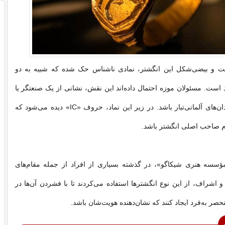
 و بیضی‌شکل این انگشتر، نمادی ناشناس حک شده که شبیه به دو
د است. مسئولان موزه احتمال داده‌اند این نقش، نشانی از یک صنعتگر یا
نماد سپرهای خاندان‌های آلمانی‌تبار باشد. در زیر این نماد، حروف «IC» دیده می‌شود که
م صاحب اصلی انگشتر باشد.
ؤسسه هنری شیکاگو»، در گذشته بسیاری از افراد از جمله مقام‌های
و اشراف، از این نوع انگشترها استفاده می‌کردند تا با فشردن آن‌ها در
حصر به‌فرد ایجاد کنند که نشان‌دهنده هویت‌شان باشد.