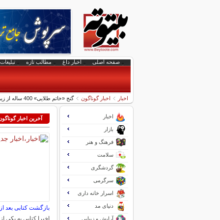
صفحه اصلی
اخبار داغ
مطالب تازه
تبلیغات 
اخبار
اخبار گوناگون
گنج «خاتم طلایی» 400 ساله از زیر مجسمۀ تاریخی بیرون آمد
اخبار
آخرین اخبار گوناگون
بازار
فرهنگ و هنر
سلامت
گردشگری
سرگرمی
اسرار خانه داری
دنیای مد
بازگشت کتابی بعد از ۱۵۰سا
اخیرا کتابی به یکی از 
آرایش و زیبایی