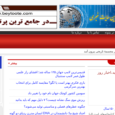
در بیتوته
تماس با ما
درباره ما
بیشتر »
قدیمی‌ترین لامپ جهان ۱۲۵ ساله شد؛ افشای راز علمی
طول‌عمر لامپ سنتنیال
بازی فکری بهتر است یا لگو؟ مقایسه کامل برای انتخاب
بهترین سرگرمی
سومین کشور کوچک جهان نام خود را تغییر داد
ریزش موی سگ نشانه چیست؟ ۷ دلیل مهم که باید بدانید
چگونه عطرهای فصلی و مناسبتی تولید می‌شوند؟
ل
اجداد شبح ما؛ دانشمندان در DNA انسان مدرن ردپای دو گونه
کتابخانه‌های استرالیا