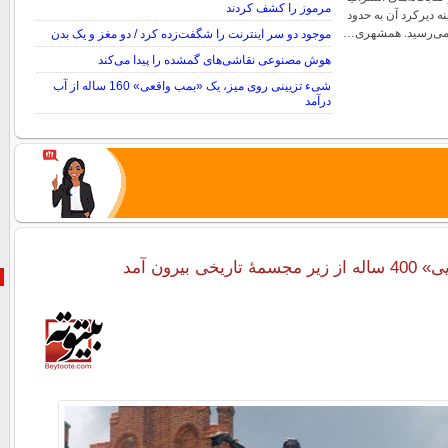
مرموز را کشف کردند
نه دیرکرد آن به حدود
موجود دو سر اینترنت را شگفت‌زده کرد / دو مغز و یک بدن
هوش مصنوعی نقاشی‌های گمشده را پیدا می‌کند
شیء تزیینی روی میز، یک «بمب واقعی» 160 ساله از آب
درآمد
یخی بیرون آمد