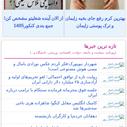
بهترین کرم رفع جای بخیه زایمان
از الان آینده شغلیتو مشخص کن!
و ترک پوستی زایمان
جمع بندی کنکور1405
تازه ترین خبرها
(روزنامه، سیاست و جامعه، حوادث، اقتصادی، ورزشی، دانشگاه و...)
سایر خبرهای داغ
شهردار نیویورک:فکر کردم عکس نوزادی یامال و
مسی هوش مصنوعی است!
روایت تازه از توافق احتمالی؛ لغو تحریم‌های اولیه و
آزادسازی ۲۵ میلیارد دلار دارایی ایران
جلسه فوق محرمانه فرمانده سنتکام با ترامپ درباره
ایران
کامبک انگلیس مقابل کنگو/ شاهزاده هری ناجی
سه‌شیرها شد
دهقانان خرده‌پا و کارگران بازنشسته