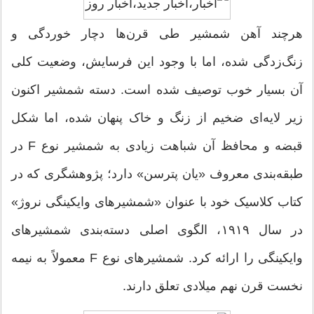
هرچند آهن شمشیر طی قرن‌ها دچار خوردگی و
زنگ‌زدگی شده، اما با وجود این فرسایش، وضعیت کلی
آن بسیار خوب توصیف شده است. دسته شمشیر اکنون
زیر لایه‌ای ضخیم از زنگ و خاک پنهان شده، اما شکل
قبضه و محافظ آن شباهت زیادی به شمشیر نوع F در
طبقه‌بندی معروف «یان پترسن» دارد؛ پژوهشگری که در
کتاب کلاسیک خود با عنوان «شمشیرهای وایکینگی نروژ»
در سال ۱۹۱۹، الگوی اصلی دسته‌بندی شمشیرهای
وایکینگی را ارائه کرد. شمشیرهای نوع F معمولاً به نیمه
نخست قرن نهم میلادی تعلق دارند.