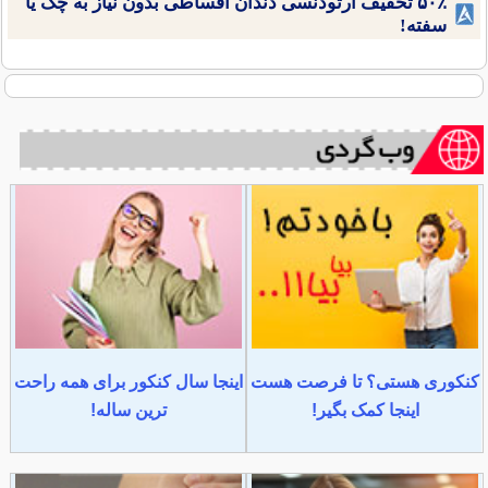
۵۰٪ تخفیف ارتودنسی دندان اقساطی بدون نیاز به چک یا
سفته!
کنکوری هستی؟ تا فرصت هست
اینجا سال کنکور برای همه راحت
اینجا کمک بگیر!
ترین ساله!