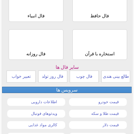
فال حافظ
فال انبیاء
استخاره با قرآن
فال روزانه
سایر فال ها
طالع بینی هندی
فال چوب
فال روز تولد
تعبیر خواب
سرویس ها
قیمت خودرو
اطلاعات دارویی
قیمت طلا و سکه
ویدئوهای فوتبال
قیمت دلار
کالری مواد غذایی