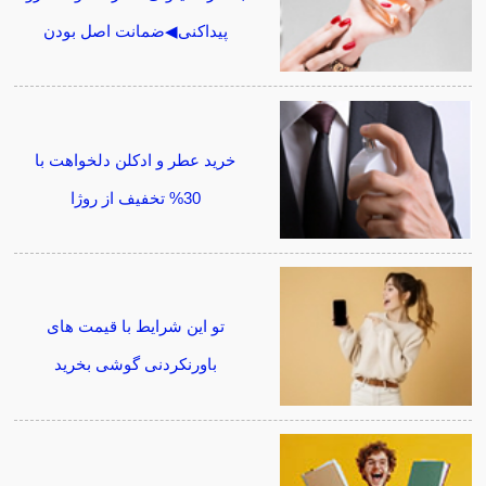
پیداکنی◀ضمانت اصل بودن
خرید عطر و ادکلن دلخواهت با
30% تخفیف از روژا
تو این شرایط با قیمت های
باورنکردنی گوشی بخرید