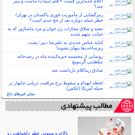
اعلام جدیدترین قیمت ۴ قلم لبنیات/ ماست و پنیر
چند؟
رمزگشایی از مأموریت فوری پاکستان در تهران/
خطر حمله دوباره بعد از حج جدی است؟
تبعید و شلاق مجازات زن جوان و مرد ماساژور که به
خیانت متهم شدند
کنایه عباس جدیدی به علیرضا دبیر؛ پشت
زیرساخت‌ها پنهان نشوید!
رونمایی از مجسمه خیره‌کننده ماه در رصدخانه
سلطنتی گرینویچ
صادق زیباکلام بازداشت شد
لحظه انهدام و سقوط برج مراقبت دریایی چابهار در
حمله آمریکا (عکس)
سایر خبرهای داغ
بالاخره میتونی عطر دلخواهت رو