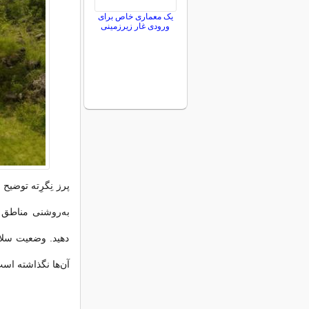
یک معماری خاص برای
ورودی غار زیرزمینی
پرز نِگرِته توضی
به‌روشنی مناطق 
دهید. وضعیت سلام
آن‌ها نگذاشته اس