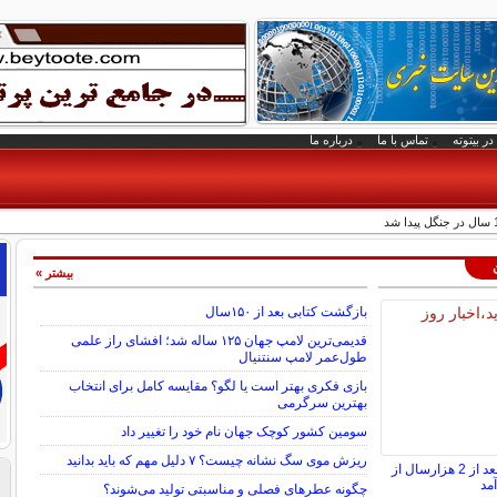
در بیتوته
تماس با ما
درباره ما
بیشتر »
بازگشت کتابی بعد از ۱۵۰سال
قدیمی‌ترین لامپ جهان ۱۲۵ ساله شد؛ افشای راز علمی
طول‌عمر لامپ سنتنیال
بازی فکری بهتر است یا لگو؟ مقایسه کامل برای انتخاب
بهترین سرگرمی
سومین کشور کوچک جهان نام خود را تغییر داد
ریزش موی سگ نشانه چیست؟ ۷ دلیل مهم که باید بدانید
گنج سکه‌های طلایی بعد از 2 هزارسال از
مد
چگونه عطرهای فصلی و مناسبتی تولید می‌شوند؟