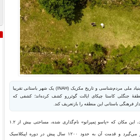
باستان‌شناسان بنیاد ملی مردم‌شناسی و تاریخ مکزیک (INAH) یک شهر باستانی تقریبا
طقۀ جنگلی کاستا چیکای ایالت گوئررو کشف کرده‌اند؛ کشفی که
داز فرهنگی باستانی این منطقه را بازتعریف کند.
به گزارش فرادید، این مکان که «پاسو تِمپرانو» نام‌گذاری شده، مساحتی بیش از ۱.۲
کیلومتر را در بر می‌گیرد و قدمت آن به حدود ۱۲۰۰ سال پیش در دوره اپیکلاسیک