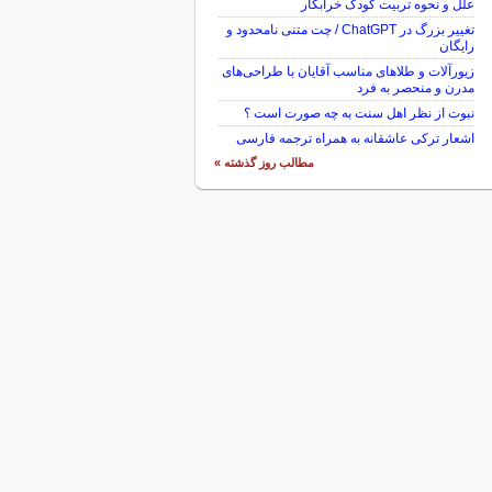
علل و نحوه تربیت کودک خرابکار
تغییر بزرگ در ChatGPT / چت متنی نامحدود و
رایگان
زیورآلات و طلاهای مناسب آقایان با طراحی‌های
مدرن و منحصر به فرد
نبوت از نظر اهل سنت به چه صورت است ؟
اشعار ترکی عاشقانه به همراه ترجمه فارسی
مطالب روز گذشته »