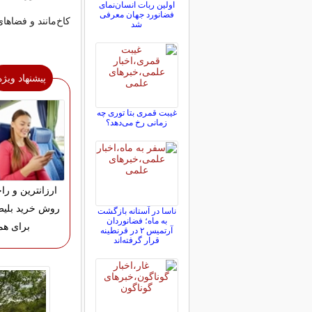
اولین ربات انسان‌نمای
فضانورد جهان معرفی
کاخ‌مانند و فضاه
شد
پیشنهاد ویژه
غیبت قمری بتا توری چه
زمانی رخ می‌دهد؟
ارزانترین و را
روش خرید بلیط
ناسا در آستانه بازگشت
به ماه؛ فضانوردان
برای هم
آرتمیس ۲ در قرنطینه
قرار گرفته‌اند