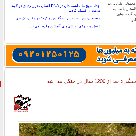
 معمولی فلزیابی در
اجداد شبح ما؛ دانشمندان در DNA انسان مدرن ردپای دو گونه
لستان باشد، به
مرموز را کشف کردند
 گنجینه‌های
موجود دو سر اینترنت را شگفت‌زده کرد / دو مغز و یک بدن
آهن…
هوش مصنوعی نقاشی‌های گمشده را پیدا می‌کند
1200 سال در جنگل پیدا شد