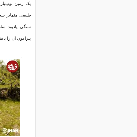
سنگی یادبود ساد
پیرامون آن را یافته