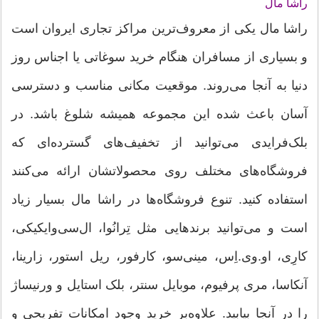
راشا مال
راشا مال یکی از معروف‌ترین مراکز تجاری ایروان است
و بسیاری از مسافران هنگام خرید سوغاتی یا اجناس روز
دنیا به آنجا می‌روند. موقعیت مکانی مناسب و دسترسی
آسان باعث شده این مجموعه همیشه شلوغ باشد. در
بلک‌فرایدی می‌توانید از تخفیف‌های گسترده‌ای که
فروشگاه‌های مختلف روی محصولاتشان ارائه می‌کنند
استفاده کنید. تنوع فروشگاه‌ها در راشا مال بسیار زیاد
است و می‌توانید برندهایی مثل تِرانُوا، ال‌سی‌وایکیکی،
کارِی، او.وی.اِس، مینی‌سو، کارفور، ریل استور، زارینا،
آنکاسا، مری پرفیوم، موبایل سنتر، بلک استایل و ورنیساژ
را در آنجا بیابید. علاوه‌بر خرید وجود امکانات تفریحی و