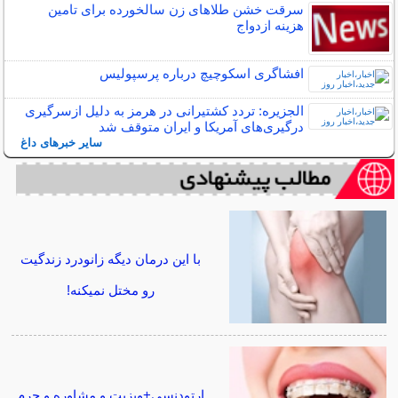
سرقت خشن طلاهای زن سالخورده برای تامین
هزینه ازدواج
افشاگری اسکوچیچ درباره پرسپولیس
الجزیره: تردد کشتیرانی در هرمز به دلیل ازسرگیری
درگیری‌های آمریکا و ایران متوقف شد
سایر خبرهای داغ
با این درمان دیگه زانودرد زندگیت
رو مختل نمیکنه!
ارتودنسی+ویزیت و مشاوره و جرم