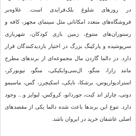
در روزهای شلوغ بلک‌فرایدی است. علاوه‌بر
فروشگاه‌های متعدد امکاناتی مثل سینمای مجهز، کافه و
رستوران‌های متنوع، زمین بازی کودکان، شهربازی
سرپوشیده و پارکینگ بزرگ در اختیار بازدیدکنندگان قرار
دارد. در دالما گاردن مال مجموعه‌ای از برندهای مطرح
مانند زارا، منگو، ال‌سی‌وایکیکی، منگو، نیویورکر،
استرادیواریوس، برشکا، نایکی، اسکیچرز، گس، ماسیمو
دوتی، چارلز اند کیت، جوردانو، کروکس، لیوایز و… وجود
دارد. تنوع این برندها باعث شده دالما یکی از مقصدهای
اصلی عاشقان خرید در ایروان باشد.