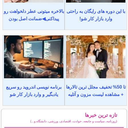
با این دوره های رایگان به راحتی
بالاخره میتونی عطر دلخواهت رو
وارد بازار کار شو!
پیداکنی◀ضمانت اصل بودن
تا 50% تخفیف مجلل ترین تالارها
برنامه نویسی اندروید رو سریع
+ مشاهده لیست مزون و آتلیه
یادبگیر و وارد بازار کار شو
تازه ترین خبرها
(روزنامه، سیاست و جامعه، حوادث، اقتصادی، ورزشی، دانشگاه و...)
سایر خبرهای داغ