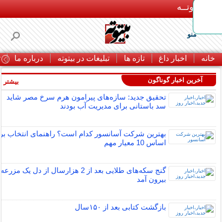
بـیتوتــه
منو
خانه
اخبار داغ
تازه ها
تبلیغات در بیتوته
درباره ما
ت
آخرین اخبار گوناگون
بیشتر »
تحقیق جدید: سازه‌های پیرامون هرم سرخ مصر شاید
سد باستانی برای مدیریت آب بودند
بهترین شرکت آسانسور کدام است؟ راهنمای انتخاب بر
اساس 10 معیار مهم
گنج سکه‌های طلایی بعد از 2 هزارسال از دل یک مزرعه
بیرون آمد
بازگشت کتابی بعد از ۱۵۰سال