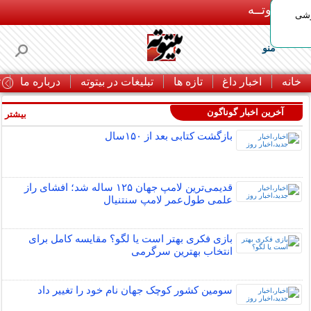
بـیتوتــه
وشی
منو
خانه
اخبار داغ
تازه ها
تبلیغات در بیتوته
درباره ما
ت
آخرین اخبار گوناگون
بیشتر »
بازگشت کتابی بعد از ۱۵۰سال
قدیمی‌ترین لامپ جهان ۱۲۵ ساله شد؛ افشای راز
علمی طول‌عمر لامپ سنتنیال
بازی فکری بهتر است یا لگو؟ مقایسه کامل برای
انتخاب بهترین سرگرمی
سومین کشور کوچک جهان نام خود را تغییر داد