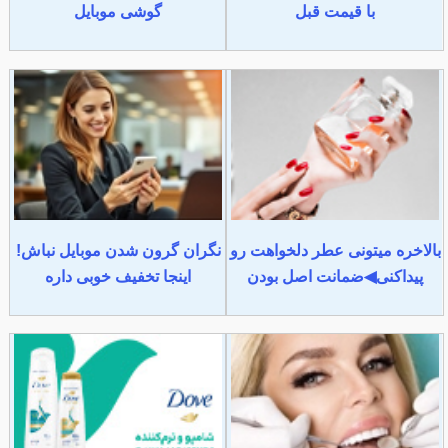
با قیمت قبل
گوشی موبایل
بالاخره میتونی عطر دلخواهت رو
نگران گرون شدن موبایل نباش!
پیداکنی◀ضمانت اصل بودن
اینجا تخفیف خوبی داره