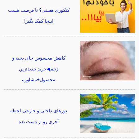
کنکوری هستی؟ تا فرصت هست
اینجا کمک بگیر!
کاهش محسوس جای بخیه و
زخم◀خرید جدیدترین
محصول+مشاوره
تورهای داخلی و خارجی لحظه
آخری رو از دست نده