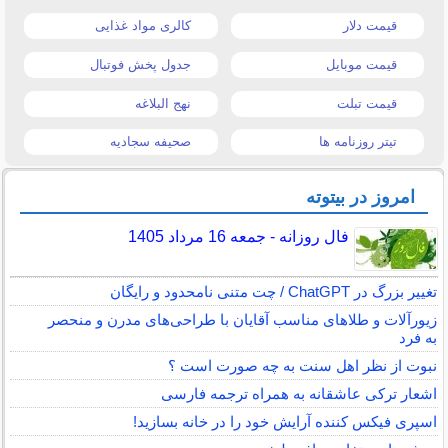
قیمت دلار
کالری مواد غذایی
قیمت موبایل
جدول پخش فوتبال
قیمت تبلت
نهج البلاغه
تیتر روزنامه ها
صحیفه سجادیه
امروز در بیتوته
فال روزانه - جمعه 16 مرداد 1405
تغییر بزرگ در ChatGPT / چت متنی نامحدود و رایگان
زیورآلات و طلاهای مناسب آقایان با طراحی‌های مدرن و منحصر
به فرد
نبوت از نظر اهل سنت به چه صورت است ؟
اشعار ترکی عاشقانه به همراه ترجمه فارسی
اسپری فیکس کننده آرایش خود را در خانه بسازید!