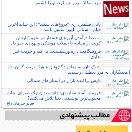
مرد شکاک: زنم تف کرد، او را کشتم
پایان فیلمبرداری «دروغ‌های سفید»؛ این شاید آخرین
فیلم داستانی الیور استون باشد
به صدا درآمدن آژیرهای هشدار در بحرین/ ارتش
کویت از مقابله با حملات موشکی و پهپادی خبر داد
فروشگاهت داره ورشکستت می‌کنه و خودت خبر
نداری!
شوک تازه به معادن؛ گازوئیل ۸ هزار درصد گران شد
| معدنکاران به مرز تعطیلی رسیدند
بارش پراکنده باران در استان‌های شمالی
قهوه در آستانه نابودی؛ دانشمندان چگونه برای نجات
محبوب‌ترین نوشیدنی دنیا تلاش می‌کنند؟
سایر خبرهای داغ