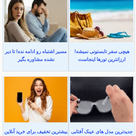
هیچی سفر تابستونی نمیشه!
مسیر اشتباه رو ادامه نده! تا دیر
ارزانترین تورها اینجاست
نشده مشاوره بگیر
جدیدترین مدل های عینک آفتابی
بیشترین تخفیف برای خرید آنلاین