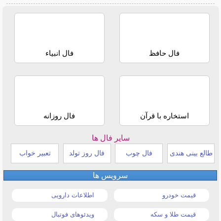
فال حافظ
فال انبیاء
استخاره با قرآن
فال روزانه
سایر فال ها
طالع بینی هندی
فال چوب
فال روز تولد
تعبیر خواب
سرویس ها
قیمت خودرو
اطلاعات دارویی
قیمت طلا و سکه
ویدئوهای فوتبال