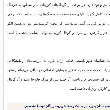
 نیز وجود دارد. در برخی از گودال‌های کوره‌ای نادر متعلق به فرهنگ
لت کامل گاو یا بقایای قطعه‌قطعه‌شده سگ‌ها پیدا شده است که برخی
را نوعی قربانی آیینی می‌دانند. اگر تدفین گرستویتس نیز به همین الگو
 قرار گرفتن این مرد در گودال کوره می‌تواند معنایی مذهبی یا آیینی
ان‌شناسان هنوز پاسخی قطعی ارائه نکرده‌اند. بررسی‌های آزمایشگاهی
جراحت جمجمه، محیط تدفین و بقایای احتمالی مواد آلی می‌تواند روشن
د در اثر خشونت جان باخته، آیا جسد پس از مرگ جابه‌جا شده و آیا گودال
ن کارکرد ویژه‌ای داشته است.
طی دندان بدون نیاز به چک و سفته! ویزیت رایگان توسط متخصص