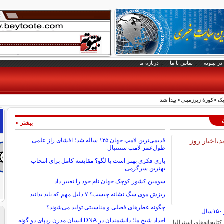
در بیتوته
تماس با ما
درباره ما
بیشتر »
قدیمی‌ترین لامپ جهان ۱۲۵ ساله شد؛ افشای راز علمی
طول‌عمر لامپ سنتنیال
بازی فکری بهتر است یا لگو؟ مقایسه کامل برای انتخاب
بهترین سرگرمی
سومین کشور کوچک جهان نام خود را تغییر داد
ریزش موی سگ نشانه چیست؟ ۷ دلیل مهم که باید بدانید
چگونه عطرهای فصلی و مناسبتی تولید می‌شوند؟
ل
اجداد شبح ما؛ دانشمندان در DNA انسان مدرن ردپای دو گونه
کتابخانه‌های استرالیا