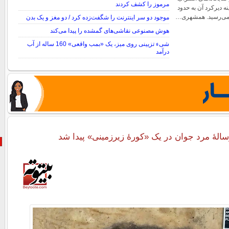
مرموز را کشف کردند
نه دیرکرد آن به حدود
موجود دو سر اینترنت را شگفت‌زده کرد / دو مغز و یک بدن
هوش مصنوعی نقاشی‌های گمشده را پیدا می‌کند
شیء تزیینی روی میز، یک «بمب واقعی» 160 ساله از آب
درآمد