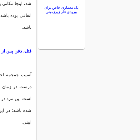
شد، اینجا مکانی 
یک معماری خاص برای
ورودی غار زیرزمینی
اتفاقی بوده باشد
باشد.
قتل، دفن پس از نب
آسیب جمجمه احتم
درست در زمان م
است این مرد در 
شده باشد؛ در ای
آیینی.