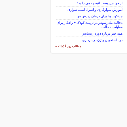
از خواص پوست انبه چه می دانید؟
آموزش سوارکاری و اصول اسب سواری
جینکوبیلوبا برای درمان ریزش مو
دخالت مادرشوهر در تربیت کودک + راهکار برای
مقابله با دخالت
همه چیز درباره دوره رنسانس
درد استخوان واژن در بارداری
مطالب روز گذشته »