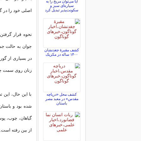
آیا می‌توان مریخ را به
سیاره‌ای سبز و
سکونت‌پذیر تبدیل کرد
اصلی خود را در گ
نحوه قرار گرفتن 
جوان به حالت جمع
کشف مقبرۀ جغدنشان
۱۴۰۰ ساله در مکزیک
در بسیاری از گور
زنان روی سمت چ
با این حال، این ت
کشف محل «دریاچه
مقدس» در معبد مصر
باستان
شده بود و باستان
گیاهان، چوب، پوس
از بین رفته است.