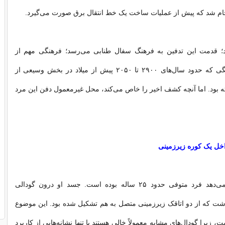
جام شد که پیش از عملیات ساخت یک خط انتقال برق صورت می‌گیرد.
؛ قدمت این تدفین به فرهنگ سفال طنابی می‌رسد؛ فرهنگی مهم از
اواخر عصر نوسنگی که حدود سال‌های ۲۹۰۰ تا ۲۰۵۰ پیش از میلاد در بخش وسیعی از
ه بود. اما آنچه کشف اخیر را خاص می‌کند، محل غیرمعمول دفن این مرد
خل یک کوره زیرزمینی
بررسی‌ها نشان می‌دهد فرد متوفی حدود ۲۵ ساله بوده است. جسد او درون گودالی
داشت که از دو اتاقک زیرزمینی متصل به هم تشکیل شده بود. این موضوع
، زیرا گودال‌های مشابه معمولاً خالی هستند یا تنها نشانه‌هایی از کاربرد