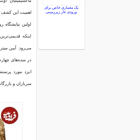
ماکسیمیلیان او
یک معماری خاص برای
ورودی غار زیرزمینی
اهمیت این کشف ر
اولین نیایشگاه 
اینکه قدیمی‌ترین
می‌رود. آیین میت
در سده‌های چهارم
ایزد مورد پرستش
سربازان و بازرگان