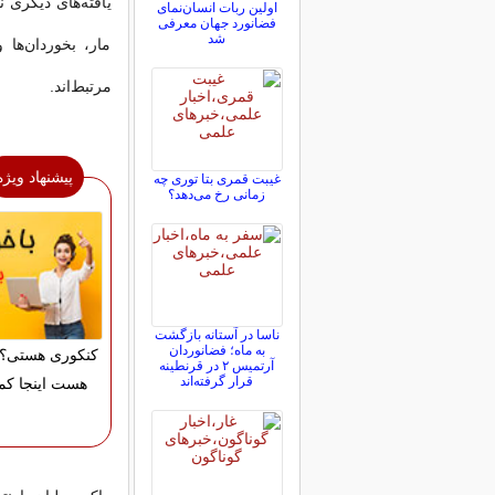
یافته‌های دیگری
اولین ربات انسان‌نمای
فضانورد جهان معرفی
شد
مار، بخوردان‌ها 
مرتبط‌اند.
پیشنهاد ویژه
غیبت قمری بتا توری چه
زمانی رخ می‌دهد؟
ناسا در آستانه بازگشت
به ماه؛ فضانوردان
کنکوری هستی؟ 
آرتمیس ۲ در قرنطینه
قرار گرفته‌اند
هست اینجا کم