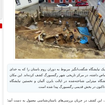
یک نیایشگاه شگفت‌انگیز مربوط به دوران روم باستان را که به خدای
ص داشته، در مرکز تاریخی شهر رگنسبورگ کشف کرده‌اند. این مکان
یشگاه میترایی شناخته‌شده در ایالت بایرن آلمان و نخستین نیایشگاه
اکنون در بخش قدیمی رگنسبورگ پیدا شده است.
، این کشف در جریان بررسی‌های باستان‌شناسی معمول به دست آمد؛