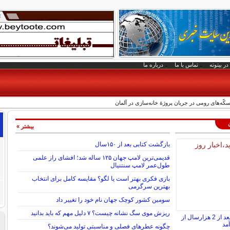
در بیتوته
تماس با ما
درباره ما
بیشتر »
بازگشت کتابی بعد از ۱۵۰سال
قدیمی‌ترین لامپ جهان ۱۲۵ ساله شد؛ افشای راز علمی
طول‌عمر لامپ سنتنیال
بازی فکری بهتر است یا لگو؟ مقایسه کامل برای انتخاب
بهترین سرگرمی
سومین کشور کوچک جهان نام خود را تغییر داد
ریزش موی سگ نشانه چیست؟ ۷ دلیل مهم که باید بدانید
گنج سکه‌های طلایی بعد از 2 هزارسال از
مد
چگونه عطرهای فصلی و مناسبتی تولید می‌شوند؟