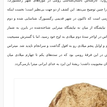
نتروپ، کارشناس باستان‌شناسی رومی در موزه‌های شهر رگنسبورگ،
ا چنین توضیح می‌دهد: این کشف از دو جهت بی‌نظیر است؛ نخست اینکه
رومی است که تاکنون در شهر قدیمی رگنسبورگ شناسایی شده و دوم
 نیایشگاه از میان نه نیایشگاه میترایی شناخته‌شده در بایرن به شمار
راس در اواخر سدهٔ دوم میلادی به اوج خود رسید، اما با گسترش مسیحیت
 و اوایل پنجم میلادی رو به افول گذاشت و سرانجام ناپدید شد. میتراس
 در این فرقۀ رومی بود که در سده‌های یکم تا چهارم میلادی میان
ان محبوبیت داشت؛ ریشهٔ این ایزد به خدای ایرانی میترا بازمی‌گردد.