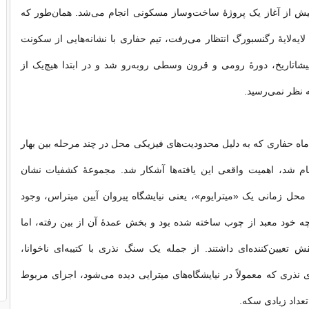
یش از آغاز یک پروژهٔ ساخت‌وساز مسکونی انجام می‌شد. همان‌طور که
ایه‌لایهٔ رگنسبورگ انتظار می‌رفت، تیم حفاری با نشانه‌هایی از سکونت
یشاتاریخ، دورهٔ رومی و قرون وسطی روبه‌رو شد و در ابتدا هیچ‌یک از
ه نظر نمی‌رسید.
ماه حفاری که به دلیل محدودیت‌های فیزیکی محل در چند مرحله بین بهار
ییز ۲۰۲۳ انجام شد، اهمیت واقعی این یافته‌ها آشکار شد. مجموعهٔ کشفیات نشان
 محل زمانی یک «میترایوم»، یعنی نیایشگاه پیروان آیین میتراس، وجود
 خود معبد از چوب ساخته شده بود و بخش عمدهٔ آن از بین رفته، اما
تعیین‌کننده‌ای داشتند. از جمله یک سنگ نذری با کتیبه‌ای ناخوانا،
ی نذری که معمولاً در نیایشگاه‌های میترایی دیده می‌شود، اجزای مربوط
 تعداد زیادی سکه.