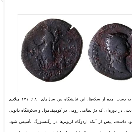
بر اساس شواهد به دست آمده از سکه‌ها، این نیایشگاه بین سال‌های ۸۰ تا ۱۷۱ میلادی
عنی در دوره‌ای که دژ نظامی رومی در کومپف‌مول و سکونتگاه دانوبیِ
ود داشت، پیش از آنکه اردوگاه لژیونرها در رگنسبورگ تأسیس شود.