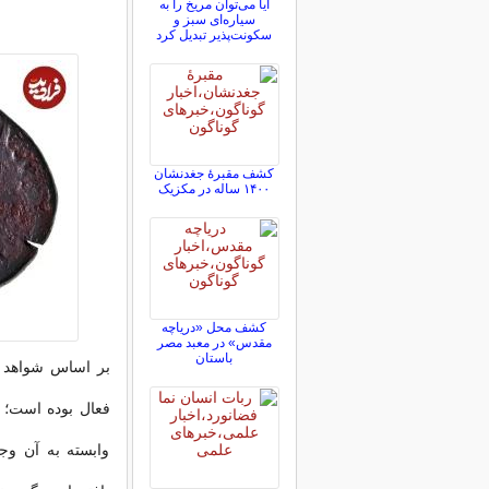
آیا می‌توان مریخ را به
سیاره‌ای سبز و
سکونت‌پذیر تبدیل کرد
کشف مقبرۀ جغدنشان
۱۴۰۰ ساله در مکزیک
کشف محل «دریاچه
مقدس» در معبد مصر
باستان
فعال بوده است؛ ی
وابسته به آن وج