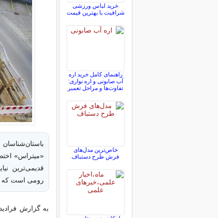
خرید لباس ورزشی
شرافیت با بهترین قیمت
راهنمای کامل خرید اره
آب صابونی و اره نواری:
تفاوت‌ها و مراحل تعمیر
باستان‌شناسان 
خاص‌ترین مدل‌های
«میتراس» اختصا
فرش طرح دستباف
قدیمی‌ترین نیا
رومی است که ت
به گزارش فرادید