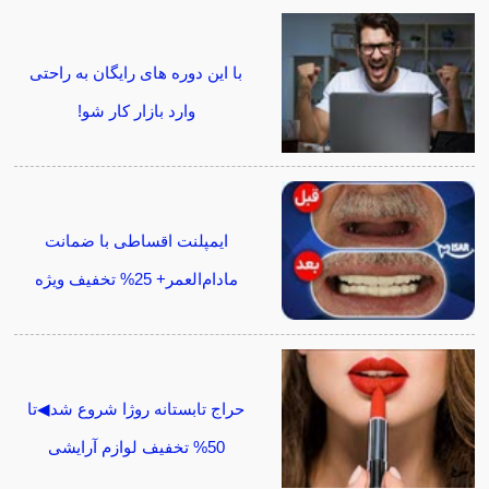
با این دوره های رایگان به راحتی
وارد بازار کار شو!
ایمپلنت اقساطی با ضمانت
مادام‌العمر+ 25% تخفیف ویژه
حراج تابستانه روژا شروع شد◀تا
50% تخفیف لوازم آرایشی