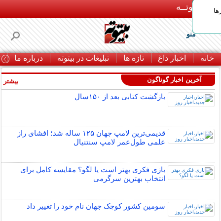
بـیتوتــه
ها
منو
خانه
اخبار داغ
تازه ها
تبلیغات در بیتوته
درباره ما
ت
آخرین اخبار گوناگون
بیشتر »
بازگشت کتابی بعد از ۱۵۰سال
قدیمی‌ترین لامپ جهان ۱۲۵ ساله شد؛ افشای راز
علمی طول‌عمر لامپ سنتنیال
بازی فکری بهتر است یا لگو؟ مقایسه کامل برای
انتخاب بهترین سرگرمی
سومین کشور کوچک جهان نام خود را تغییر داد