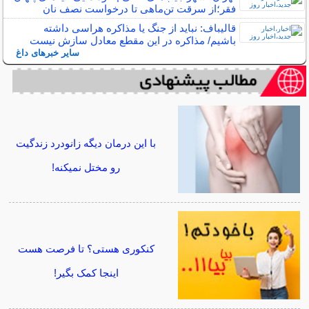
فقر؛از سرقت تن‌ماهی تا درخواست نصف نان
قالیباف: نباید از جنگ یا مذاکره هراسی داشته
باشیم/ مذاکره در این مقطع معادل سازش نیست
سایر خبرهای داغ
با این درمان دیگه زانودرد زندگیت
رو مختل نمیکنه!
کنکوری هستی؟ تا فرصت هست
اینجا کمک بگیر!