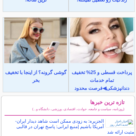
پرداخت قسطی و 25% تخفیف
گوشی گرونه؟ از اینجا با تخغیف
تمام خدمات
بخر
دندانپزشکی◀فرصت محدود
تازه ترین خبرها
(روزنامه، سیاست و جامعه، حوادث، اقتصادی، ورزشی، دانشگاه و...)
سایر خبرهای داغ
الجزیره: به زودی ممکن است شاهد دیدار ایران-
آمریکا باشیم |منبع ایرانی: پاسخ تهران در قالبی
مثبت ارائه شد