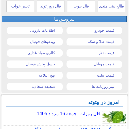
طالع بینی هندی
فال چوب
فال روز تولد
تعبیر خواب
سرویس ها
قیمت خودرو
اطلاعات دارویی
قیمت طلا و سکه
ویدئوهای فوتبال
قیمت دلار
کالری مواد غذایی
قیمت موبایل
جدول پخش فوتبال
قیمت تبلت
نهج البلاغه
تیتر روزنامه ها
صحیفه سجادیه
امروز در بیتوته
فال روزانه - جمعه 16 مرداد 1405