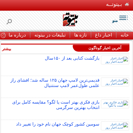
بـیتوتــه
منو
خانه
اخبار داغ
تازه ها
تبلیغات در بیتوته
درباره ما
ت
آخرین اخبار گوناگون
بیشتر »
بازگشت کتابی بعد از ۱۵۰سال
قدیمی‌ترین لامپ جهان ۱۲۵ ساله شد؛ افشای راز
علمی طول‌عمر لامپ سنتنیال
بازی فکری بهتر است یا لگو؟ مقایسه کامل برای
انتخاب بهترین سرگرمی
سومین کشور کوچک جهان نام خود را تغییر داد