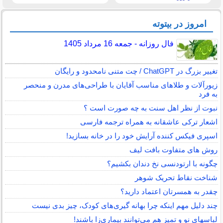
امروز در بیتوته
فال روزانه - جمعه 16 مرداد 1405
تغییر بزرگ در ChatGPT / چت متنی نامحدود و رایگان
زیورآلات و طلاهای مناسب آقایان با طراحی‌های مدرن و منحصر
به فرد
نبوت از نظر اهل سنت به چه صورت است ؟
اشعار ترکی عاشقانه به همراه ترجمه فارسی
اسپری فیکس کننده آرایش خود را در خانه بسازید!
روش های متفاوت بافت لیف
چگونه با ارتودنسی نخ دندان بکشیم؟
شناخت نقاط تحریک شوهر
چقدر به همسرتان اعتماد دارید؟
چند دلیل مهم اینکه چرا بهانه گیری‌های کودک، چیز بدی نیست
لباس‎های نو و تمیز هم می‌توانند بیماری‌زا باشند!