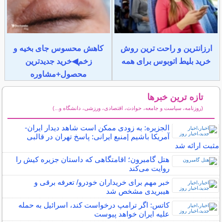
ارزانترین و راحت ترین روش
کاهش محسوس جای بخیه و
خرید بلیط اتوبوس برای همه
زخم◀خرید جدیدترین
محصول+مشاوره
تازه ترین خبرها
(روزنامه، سیاست و جامعه، حوادث، اقتصادی، ورزشی، دانشگاه و...)
سایر خبرهای داغ
الجزیره: به زودی ممکن است شاهد دیدار ایران-
آمریکا باشیم |منبع ایرانی: پاسخ تهران در قالبی
مثبت ارائه شد
هتل گامبرون؛ اقامتگاهی که داستان جزیره کیش را
روایت می‌کند
خبر مهم برای خریداران خودرو/ تعرفه برقی و
هیبریدی مشخص شد
کاتس: اگر ترامپ درخواست کند، اسرائیل به حمله
علیه ایران خواهد پیوست