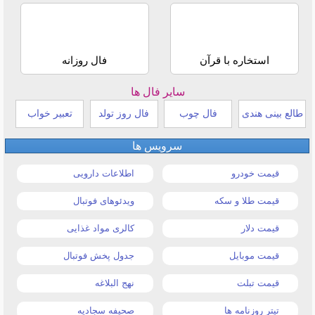
استخاره با قرآن
فال روزانه
سایر فال ها
طالع بینی هندی
فال چوب
فال روز تولد
تعبیر خواب
سرویس ها
قیمت خودرو
اطلاعات دارویی
قیمت طلا و سکه
ویدئوهای فوتبال
قیمت دلار
کالری مواد غذایی
قیمت موبایل
جدول پخش فوتبال
قیمت تبلت
نهج البلاغه
تیتر روزنامه ها
صحیفه سجادیه