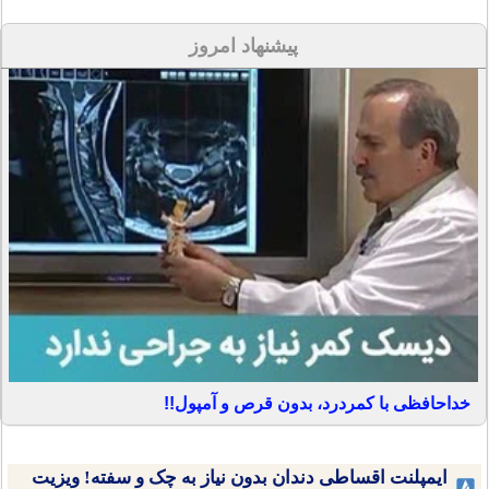
پیشنهاد امروز
خداحافظی با کمردرد، بدون قرص و آمپول!!
ایمپلنت اقساطی دندان بدون نیاز به چک و سفته! ویزیت