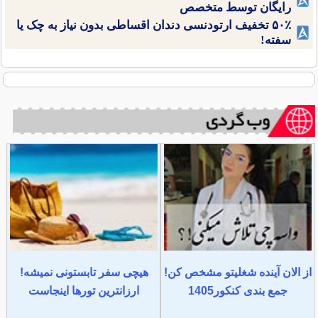
رایگان توسط متخصص
۵۰٪ تخفیف ارتودنسی دندان اقساطی بدون نیاز به چک یا
سفته!
از الان آینده شغلیتو مشخص کن!
هیچی سفر تابستونی نمیشه!
جمع بندی کنکور1405
ارزانترین تورها اینجاست