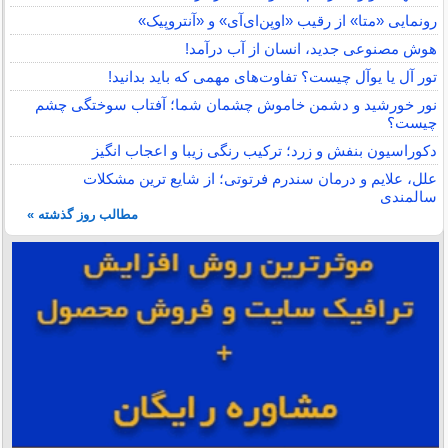
رونمایی «متا» از رقیب «اوپن‌ای‌آی» و «آنتروپیک»
هوش مصنوعی جدید، انسان از آب درآمد!
تور آل یا یوآل چیست؟ تفاوت‌های مهمی که باید بدانید!
نور خورشید و دشمن خاموش چشمان شما؛ آفتاب سوختگی چشم
چیست؟
دکوراسیون بنفش و زرد؛ ترکیب رنگی زیبا و اعجاب انگیز
علل، علایم و درمان سندرم فرتوتی؛ از شایع ترین مشکلات
سالمندی
مطالب روز گذشته »