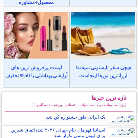
محصول+مشاوره
هیچی سفر تابستونی نمیشه!
لیست پرفروش ترین های
ارزانترین تورها اینجاست
آرایشی بهداشتی با 50% تخفیف
تازه ترین خبرها
(روزنامه، سیاست و جامعه، حوادث، اقتصادی، ورزشی، دانشگاه و...)
سایر خبرهای داغ
یک ایرانی داور جشنواره کن شد
اسپانیا قهرمان جام جهانی ۲۰۲۶ شد/ اتفاق شیرین
برای لیونل مسی تکرار نشد