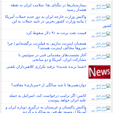
بیمارستان‌ها در تنگنای بقا؛ سلامت ایران به نقطه
هشدار رسید
واکنش وزارت خارجه ایران به دور جدید حملات آمریکا
| بیانیه وزارت کشور بحرین در تایید حملات به این
کشور
قیمت نفت برنت به ۹۱ دلار سقوط کرد
همچنان اینترنت نداریم، به فیلترنت برگشته‌ایم | چرا
تندروها مخالف اینترنت هستند؟
آغاز نشست‌های مقدماتی فنی در سوئیس با
مشارکت ایران، آمریکا و دو میانجی
«شما برنده شدید»؛ ترفند تکراری کلاهبرداران تلفنی
دوازدهمی‌ها تا چند سالگی از «سربازی» معافند؟
کاتس: اگر ترامپ درخواست کند، اسرائیل به حمله
علیه ایران خواهد پیوست
واکنش پاکستان و عربستان به درگیری دوباره ایران و
آمریکا | روسیه: طرفین به مذاکره برگردند