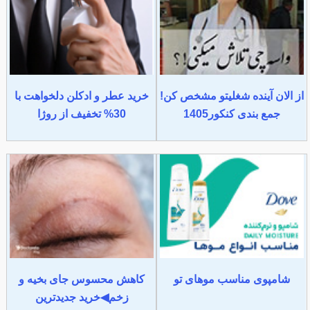
از الان آینده شغلیتو مشخص کن!
خرید عطر و ادکلن دلخواهت با
جمع بندی کنکور1405
30% تخفیف از روژا
شامپوی مناسب موهای تو
کاهش محسوس جای بخیه و
زخم◀خرید جدیدترین