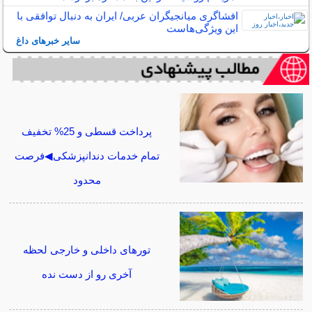
افشاگری میانجیگران عربی/ ایران به دنبال توافقی با
این ویژگی‌هاست
سایر خبرهای داغ
پرداخت قسطی و 25% تخفیف
تمام خدمات دندانپزشکی◀فرصت
محدود
تورهای داخلی و خارجی لحظه
آخری رو از دست نده