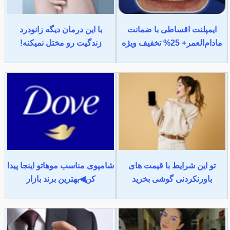
ایمپلنت اقساطی با ضمانت
با این درمان دیگه زانودرد
مادام‌العمر+ 25% تخفیف ویژه
زندگیت رو مختل نمیکنه!
تو این شرایط با قیمت های
شامپوی مناسب موهاتو اینجا پیدا
باورنکردنی گوشی بخرید
کن◀بهترین برند بازار