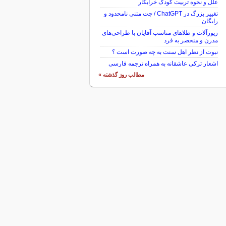
علل و نحوه تربیت کودک خرابکار
تغییر بزرگ در ChatGPT / چت متنی نامحدود و
رایگان
زیورآلات و طلاهای مناسب آقایان با طراحی‌های
مدرن و منحصر به فرد
نبوت از نظر اهل سنت به چه صورت است ؟
اشعار ترکی عاشقانه به همراه ترجمه فارسی
مطالب روز گذشته »