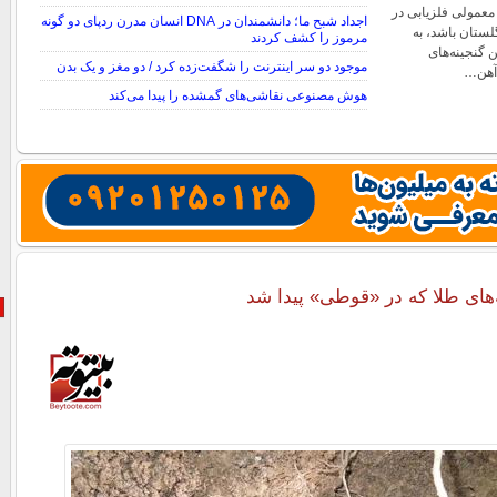
 معمولی فلزیابی در
اجداد شبح ما؛ دانشمندان در DNA انسان مدرن ردپای دو گونه
لستان باشد، به
مرموز را کشف کردند
 گنجینه‌های
موجود دو سر اینترنت را شگفت‌زده کرد / دو مغز و یک بدن
آهن…
هوش مصنوعی نقاشی‌های گمشده را پیدا می‌کند
های طلا که در «قوطی» پیدا شد