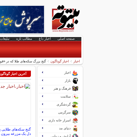
صفحه اصلی
اخبار داغ
مطالب تازه
تبلیغات 
اخبار
اخبار گوناگون
گنج بزرگ سکه‌های طلا که در «قو
اخبار
آخرین اخبار گوناگون
بازار
فرهنگ و هنر
سلامت
گردشگری
سرگرمی
اسرار خانه داری
دنیای مد
دل یک مزرعه بیرون آ
آرایش و زیبایی