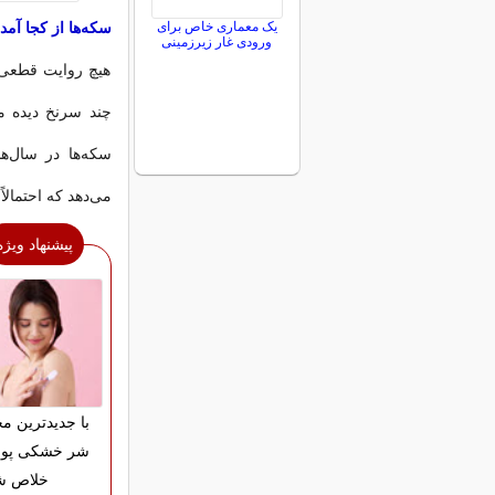
یک معماری خاص برای
سکه‌ها از کجا آمده
ورودی غار زیرزمینی
هیچ روایت قطعی و
چند سرنخ دیده م
می‌دهد که احتمال
پیشنهاد ویژه
با جدیدترین م
شر خشکی پو
خلاص ش