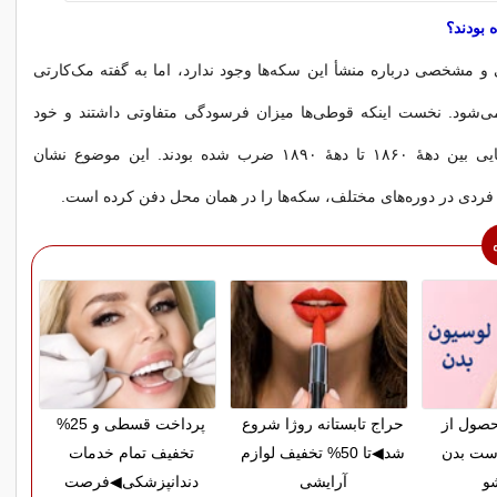
 بودند؟
 مشخصی درباره منشأ این سکه‌ها وجود ندارد، اما به گفته مک‌کارتی
ی‌شود. نخست اینکه قوطی‌ها میزان فرسودگی متفاوتی داشتند و خود
سکه‌ها در سال‌هایی بین دههٔ ۱۸۶۰ تا دههٔ ۱۸۹۰ ضرب شده بودند. این موضوع نشان
اً فردی در دوره‌های مختلف، سکه‌ها را در همان محل دفن کرده است.
حصول از
حراج تابستانه روژا شروع
پرداخت قسطی و 25%
ست بدن
شد◀تا 50% تخفیف لوازم
تخفیف تمام خدمات
و
آرایشی
دندانپزشکی◀فرصت