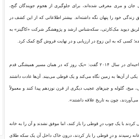
های جان و مری معرفی شده‌اند، برای جلوگیری از هجوم جویندگان گنج،
زندگی خود را پنهان نگه داشته‌اند. بیشتر اطلاعاتی که از این کشف در
ق دیوید مک‌کارتی، سکه‌شناس ارشد و پژوهشگر شرکت «کاگینز» به
ده؛ کسی که به این زوج در ارزیابی و در نهایت فروش گنج کمک کرد.
مک‌کارتی در مصاحبه‌ای در سال ۲۰۱۴ گفت: «یک روز که در همان مسیر همیشگی قدم
 یکی از آن‌ها به زمین نگاه می‌کند و یک قوطی می‌بیند. آن‌ها عادت داشتند
میخ، گلوله و چیزهای عجیب دیگری از قرن نوزدهم پیدا کنند و معمولاً
می‌آوردند، چون به تاریخ علاقه داشتند».
 کردند با یک چوب درِ قوطی را باز کنند، اما موفق نشدند و آن را به خانه
خانه رسیدند و درِ قوطی را باز کردند، درون خاک داخل آن یک سکه طلای