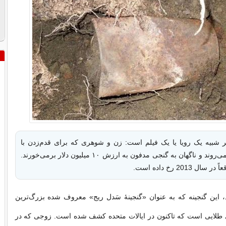
ر شبیه یک رویا یا یک فیلم است: زن و شوهری که برای قدم‌زدن با
سگشان بیرون می‌روند و ناگهان به گنجی مدفون به ارزش ۱۰ میلیون دلار برمی‌خورند.
ل 2013 رخ داده است.
 این گنجینه که به عنوان «گنجینهٔ سَدل ریج» معروف شده بزرگ‌ترین
طلایی است که تاکنون در ایالات متحده کشف شده است. زوجی که در