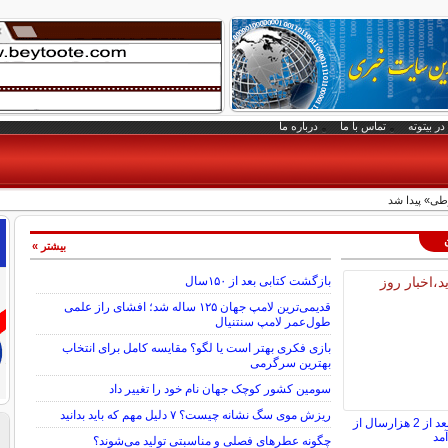
در بیتوته
تماس با ما
درباره ما
طی» پیدا شد
بیشتر »
بازگشت کتابی بعد از ۱۵۰سال
قدیمی‌ترین لامپ جهان ۱۲۵ ساله شد؛ افشای راز علمی
طول‌عمر لامپ سنتنیال
بازی فکری بهتر است یا لگو؟ مقایسه کامل برای انتخاب
بهترین سرگرمی
سومین کشور کوچک جهان نام خود را تغییر داد
ریزش موی سگ نشانه چیست؟ ۷ دلیل مهم که باید بدانید
گنج سکه‌های طلایی بعد از 2 هزارسال از
مد
چگونه عطرهای فصلی و مناسبتی تولید می‌شوند؟