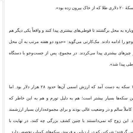
یرون زده بود».
وباره به محل برگشتند تا قوطی‌های بیشتری پیدا کنند و واقعاً یکی دیگر هم
جو را ادامه دادند. مک‌کارتی می‌گوید: «حدود دو هفته مرتب به آن محل
ر چیزهای بیشتری پیدا می‌کردند. در مجموع، پس از جست‌وجو با دستگاه
ی پیدا شد».
در مجموع، ۱٬۴۱۱ سکه به دست آمد که ارزش اسمی آن‌ها حدود ۲۸ هزار دلار بود. اما
 سکه‌ها بسیار بیشتر است؛ هم به دلیل تورم و هم به این خاطر که
کاملاً سالم و در وضعیت عالی بودند و برای مجموعه‌داران بسیار ارزشمند
این زوج که نمی‌دانستند با چنین کشف بزرگی چه کنند، در نهایت با
س گرفتند؛ شرکتی که در ارزیابی و فروش سکه‌های کمیاب تخصص دارد.