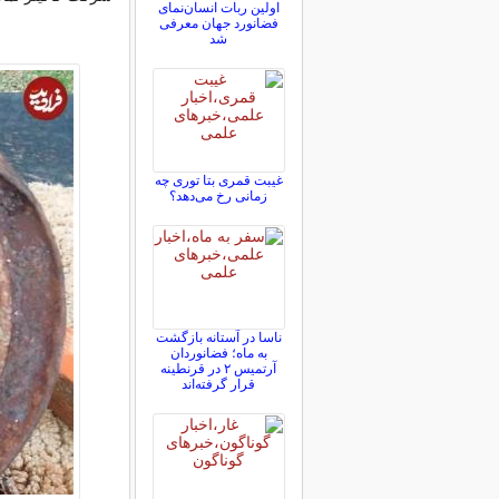
اولین ربات انسان‌نمای
فضانورد جهان معرفی
شد
غیبت قمری بتا توری چه
زمانی رخ می‌دهد؟
ناسا در آستانه بازگشت
به ماه؛ فضانوردان
آرتمیس ۲ در قرنطینه
قرار گرفته‌اند