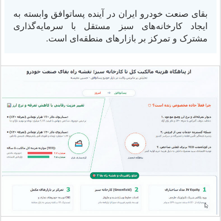
بقای صنعت خودرو ایران در آینده پسا‌توافق وابسته به
ایجاد کارخانه‌های سبز مستقل با سرمایه‌گذاری
مشترک و تمرکز بر بازارهای منطقه‌ای است.