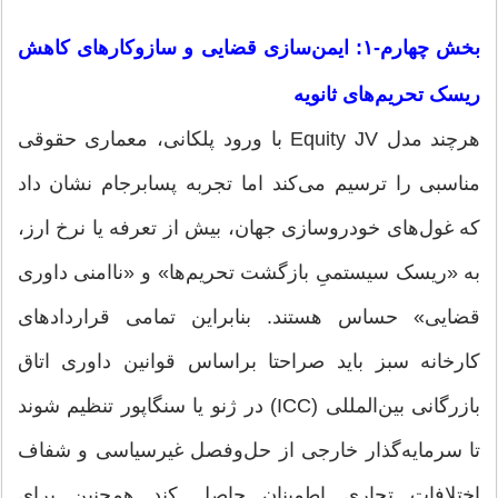
بخش چهارم-۱: ایمن‌سازی قضایی و سازوکارهای کاهش
ریسک تحریم‌های ثانویه
هرچند مدل Equity JV با ورود پلکانی، معماری حقوقی
مناسبی را ترسیم می‌کند اما تجربه پسابرجام نشان داد
که غول‌های خودروسازی جهان، بیش از تعرفه یا نرخ ارز،
به «ریسک سیستمیِ بازگشت تحریم‌ها» و «ناامنی داوری
قضایی» حساس هستند. بنابراین تمامی قراردادهای
کارخانه سبز باید صراحتا براساس قوانین داوری اتاق
بازرگانی بین‌المللی (ICC) در ژنو یا سنگاپور تنظیم شوند
تا سرمایه‌گذار خارجی از حل‌وفصل غیرسیاسی و شفاف
اختلافات تجاری اطمینان حاصل کند همچنین برای