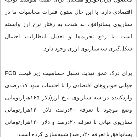
اقتصادی دارد. با این حال ستون فقرات محاسبات ما در
سناریوی پسا‌توافق، به شدت به رفتار نرخ ارز وابسته
است. با رفع تحریم‌ها و تعدیل انتظارات، احتمال
شکل‌گیری سه‌سناریوی ارزی وجود دارد.
برای درک عمق تهدید، تحلیل حساسیت زیر قیمت FOB
جهانی خودروهای اقتصادی را با احتساب سود ۱۷‌درصدی
واردکننده در سه سناریوی نرخ ارز(دلار ۱۶۵‌هزار‌تومانی
وضع موجود با تعرفه ۴۰درصد، دلار ۱۴۰‌هزارتومانی
سناریوی میانی با تعرفه ۲۰درصد و دلار ۱۲۰‌هزارتومانی
پسا‌توافق با تعرفه ۲۰درصد) شبیه‌سازی کرده است.