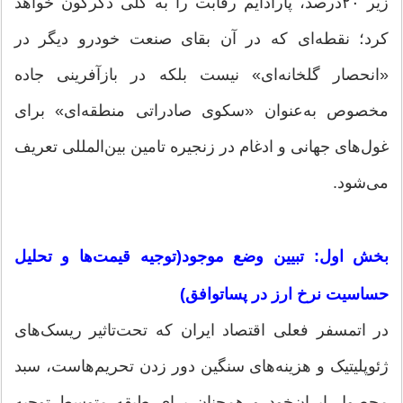
زیر ۲۰‌درصد، پارادایم رقابت را به کلی دگرگون خواهد
کرد؛ نقطه‌ای که در آن بقای صنعت خودرو دیگر در
«انحصار گلخانه‌ای» نیست بلکه در بازآفرینی جاده
مخصوص به‌عنوان «سکوی صادراتی منطقه‌ای» برای
غول‌های جهانی و ادغام در زنجیره تامین بین‌المللی تعریف
می‌شود.
بخش اول: تبیین وضع موجود(توجیه قیمت‌ها و تحلیل
حساسیت نرخ ارز در پسا‌توافق)
در اتمسفر فعلی اقتصاد ایران که تحت‌تاثیر ریسک‌های
ژئوپلیتیک و هزینه‌های سنگین دور زدن تحریم‌هاست، سبد
محصول ایران‌خودرو همچنان برای طبقه متوسط توجیه