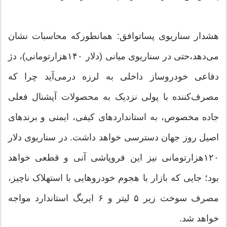
هشدار سناریوی پسا‌توافق: همانطورکه محاسبات نشان
می‌دهد،حتی در سناریوی میانی (دلار ۱۴۰‌هزارتومانی)، دژ
دفاعی خودروساز داخلی به لرزه درمی‌آید چرا که
مصرف‌کننده با پولی نزدیک به محصولات آپشنال فعلی
جاده مخصوص، به استانداردهای کیفی، ایمنی و برندهای
اصیل روز جهان دسترسی خواهد داشت. در سناریوی دلار
۱۲۰‌هزارتومانی نیز این فروپاشی آنی و قطعی خواهد
بود؛ جایی که بازار با هجوم خودروهایی با استهلاک ناچیز،
مصرف سوخت زیر ۵ لیتر و ۶ ایربگ استاندارد مواجه
خواهد شد.