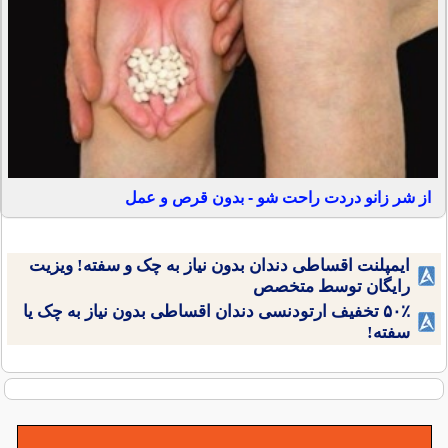
از شر زانو دردت راحت شو - بدون قرص و عمل
ایمپلنت اقساطی دندان بدون نیاز به چک و سفته! ویزیت
رایگان توسط متخصص
۵۰٪ تخفیف ارتودنسی دندان اقساطی بدون نیاز به چک یا
سفته!