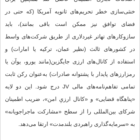
خنثی‌سازی خطر تحریم‌های ثانویه آمریکا (که حتی در
فضای توافق نیز ممکن است باقی بمانند)، باید
سازوکارهای تهاتر غیردلاری از طریق شرکت‌های واسط
در کشورهای ثالث (نظیر عمان، ترکیه یا امارات) و
استفاده از کانال‌های ارزی جایگزین(مانند یورو، یوآن یا
رمزارزهای پایدار با پشتوانه صادرات) به‌عنوان رکن ثابت
تمامی تفاهم‌نامه‌های مالی JV درج شود. این دو لایه
«پناهگاه قضایی» و «کانال ارزیِ امن»، ضریب اطمینان
شرکای بین‌المللی را از سطح «مشارکت ماجراجویانه»
به «سرمایه‌گذاری راهبردی بلندمدت» ارتقا می‌دهد.