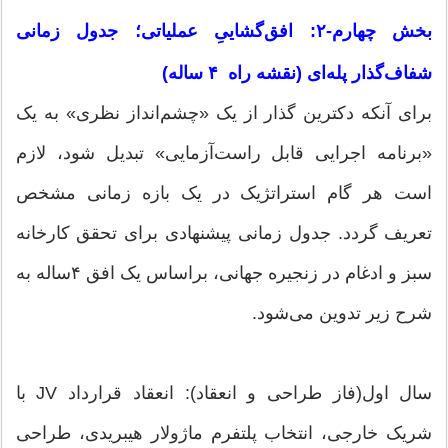
بخش چهارم-۲: افق‌گشاییِ عملیاتی؛ جدول زمانی
شفاف‌گذار پله‌ای (نقشه راه ۴ ساله)
برای آنکه دکترین گذار از یک «چشم‌انداز نظری» به یک
«برنامه اجرایی قابل راست‌آزمایی» تبدیل شود، لازم
است هر گام استراتژیک در یک بازه زمانی مشخص
تعریف گردد. جدول زمانی پیشنهادی برای تحقق کارخانه
سبز و ادغام در زنجیره‌‌ جهانی، براساس یک افق ۴‌ساله به
شرح زیر تدوین می‌شود.
سال اول(فاز طراحی و انعقاد): انعقاد قرارداد JV با
شریک خارجی، انتخاب پلتفرم ماژولار هیبریدی، طراحی