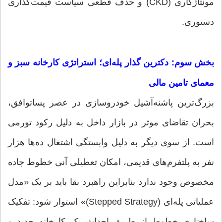
مونتاژکاری (CKD) و حذف قطعی سیاست قیمت‌گذاری
دستوری.
بخش سوم: دکترین گذار پله‌ای؛ استراتژی کارخانه سبز و
معمای تامین مالی
بزرگ‌ترین پاشنه‌آشیل خودروسازی در عصر پسا‌توافق،
بحران تقاضای موثر در بازار داخل به دلیل رکود تورمی
است. از سوی دیگر به دلیل وابستگی اشتغال ده‌ها هزار
نفر به پلتفرم‌های قدیمی، امکان تعطیلی آنی خطوط جاده
مخصوص وجود ندارد بنابراین راهبرد بقا باید بر یک «مدل
عملیاتی پله‌ای (Stepped Strategy)» استوار شود: تفکیک
ساختاری خطوط از طریق احداث یک کارخانه جدید و