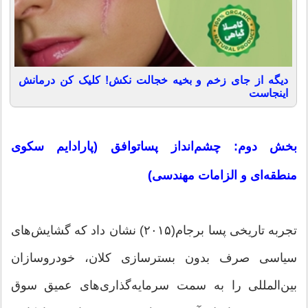
دیگه از جای زخم و بخیه خجالت نکش! کلیک کن درمانش
اینجاست
بخش دوم: چشم‌انداز پسا‌توافق (پارادایم سکوی
منطقه‌ای و الزامات مهندسی)
تجربه تاریخی پسا برجام(۲۰۱۵) نشان داد که گشایش‌های
سیاسی صرف بدون بسترسازی کلان، خودروسازان
بین‌المللی را به سمت سرمایه‌گذاری‌های عمیق سوق