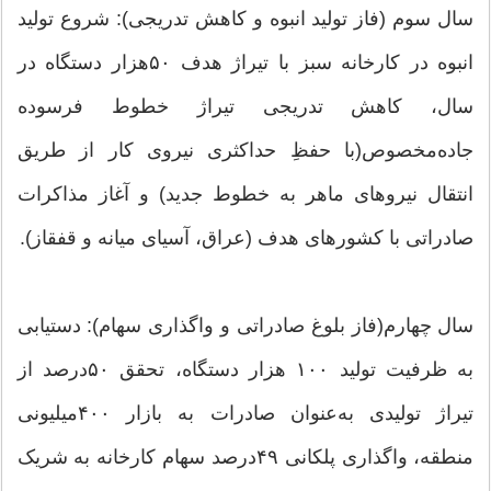
سال سوم (فاز تولید انبوه و کاهش تدریجی): شروع تولید
انبوه در کارخانه سبز با تیراژ هدف ۵۰‌هزار دستگاه در
سال، کاهش تدریجی تیراژ خطوط فرسوده
جاده‌مخصوص(با حفظِ حداکثری نیروی کار از طریق
انتقال نیروهای ماهر به خطوط جدید) و آغاز مذاکرات
صادراتی با کشورهای هدف (عراق، آسیای میانه و قفقاز).
سال چهارم(فاز بلوغ صادراتی و واگذاری سهام): دستیابی
به ظرفیت تولید ۱۰۰ هزار دستگاه، تحقق ۵۰درصد از
تیراژ تولیدی به‌عنوان صادرات به بازار ۴۰۰‌میلیونی
منطقه، واگذاری پلکانی ۴۹درصد سهام کارخانه به شریک