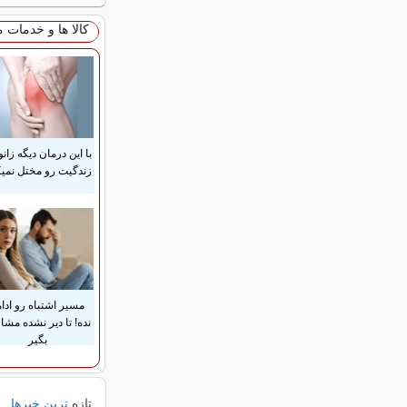
کالا ها و خدمات 
با این درمان دیگه زانو
زندگیت رو مختل نمیک
مسیر اشتباه رو ادام
نده! تا دیر نشده مشا
بگیر
تازه
ترین خبرها