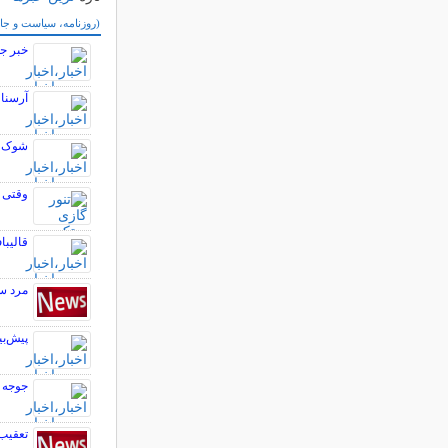
سایر خبرهای داغ
(روزنامه، سیاست و جا
خبر جد
آرسنال
شوک به
وقتی 
قالیبا
مرد س
پیش‌بی
جوجه‌ 
تعقیب 