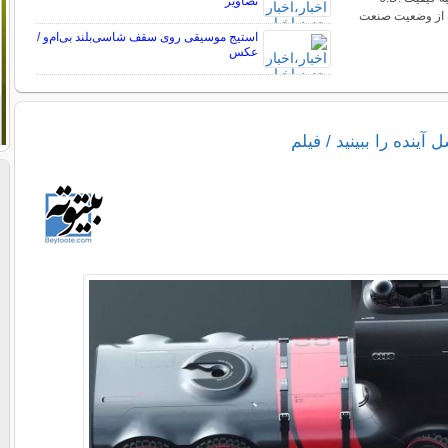
تصاویر
تازه از وضعیت صنعت
استیج موسیقی روی سقف شاسی‌بلند بی‌ام‌و /
عکس
آینده را ببینید / فیلم