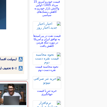
قیمت خودرو امروز 15
مرداد 1405 / اولین
واکنش بازار خودرو به
کاهش ریسک‌های
سیاسی
قیمت نفت در پی امیدها
به توافق ایران و آمریکا
در مورد تنگه هرمز،
کاهش یافت
ایمپلنت اقسا
نحوه محاسبه قیمت
۵۰٪ تخفیف ارتودنسی دندان اقساطی بدون نیاز به چک یا سفته!
نقره دست دوم
خرید تتر با قیمت
جهانگیری