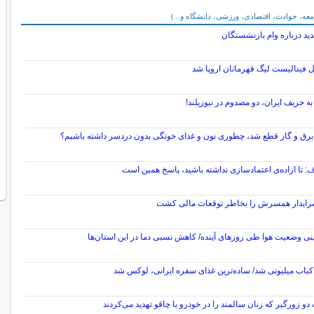
معه، حوادث، اقتصادی، ورزشی، دانشگاه و...)
ید درباره وام بازنشستگان
 فینالیست لیگ قهرمانان اروپا شد
 حریف ایران، دو مصدوم در نیوزیلند!
برق و گاز قطع شد، چطوری نون و غذای خونگی بدون دردسر داشته باشیم؟
ف: تا اراده‌ی اعتمادسازی نداشته باشید، پاسخ همین است
رایدار همسرش را بخاطر توقعات مالی کشت
نی وضعیت هوا طی روزهای آینده/ کاهش نسبی دما در این استان‌ها
کباب میلیونی شد/ ساده‌ترین غذای سفره ایرانی، لوکس شد
دو زورگیر که زنان سالمند را در خودرو با چاقو تهدید می‌کردند