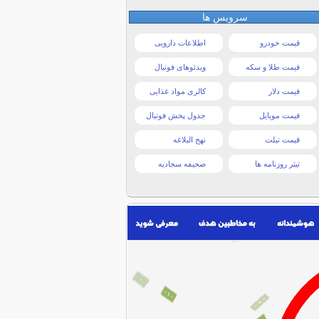
سرویس ها
قیمت خودرو
اطلاعات دارویی
قیمت طلا و سکه
ویدئوهای فوتبال
قیمت دلار
کالری مواد غذایی
قیمت موبایل
جدول پخش فوتبال
قیمت تبلت
نهج البلاغه
تیتر روزنامه ها
صحیفه سجادیه