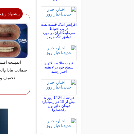
پیشنهاد ویژه
افزایش اندک قیمت نفت
در پی احتیاط
سرمایه‌گذاران در مورد
توافق تنگه هرمز
ایمپلنت اقس
قیمت طلا به بالاترین
سطح خود در ۷ هفته
اخیر رسید،
تخفیف وی
در سال 1404 روزانه
بیش از 15 هزار میلیارد
تومان خلق پول
داشته‌ایم!