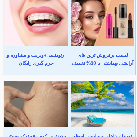
لیست پرفروش ترین های
ارتودنسی+ویزیت و مشاوره و
آرایشی بهداشتی با 50% تخفیف
جرم گیری رایگان
تورهای داخلی و خارجی لحظه
جدیدترین کرم رفع ترک پوستی