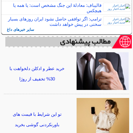
قالیباف: معادلهٔ این جنگ مشخص است: یا همه یا
هیچکس
ترامپ: اگر توافقی حاصل نشود ایران روزهای بسیار
سختی در پیش خواهد داشت
سایر خبرهای داغ
خرید عطر و ادکلن دلخواهت با
30% تخفیف از روژا
تو این شرایط با قیمت های
باورنکردنی گوشی بخرید