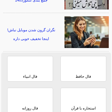
جمع بندی کنکور1405
نگران گرون شدن موبایل نباش!
اینجا تخفیف خوبی داره
فال حافظ
فال انبیاء
استخاره با قرآن
فال روزانه