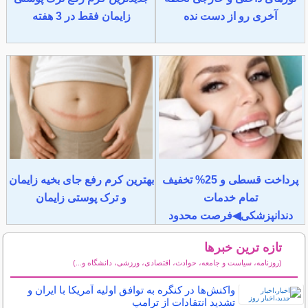
آخری رو از دست نده
زایمان فقط در 3 هفته
پرداخت قسطی و 25% تخفیف
بهترین کرم رفع جای بخیه زایمان
تمام خدمات
و ترک پوستی زایمان
دندانپزشکی◀فرصت محدود
تازه ترین خبرها
(روزنامه، سیاست و جامعه، حوادث، اقتصادی، ورزشی، دانشگاه و...)
سایر خبرهای داغ
واکنش‌ها در کنگره به توافق اولیه آمریکا با ایران و
تشدید انتقادات از ترامپ