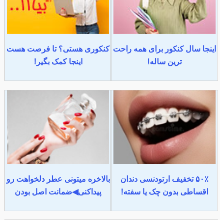
اینجا سال کنکور برای همه راحت
کنکوری هستی؟ تا فرصت هست
ترین ساله!
اینجا کمک بگیر!
۵۰٪ تخفیف ارتودنسی دندان
بالاخره میتونی عطر دلخواهت رو
اقساطی بدون چک یا سفته!
پیداکنی◀ضمانت اصل بودن