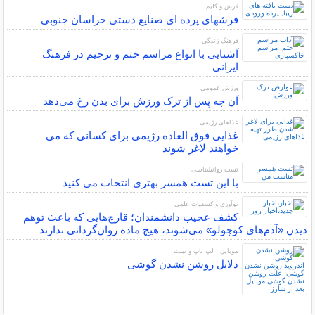
فرش و گلیم
فرشهای پرده ای صنایع دستی خراسان جنوبی
فرهنگ زندگی
آشنایی با انواع مراسم ختم و ترحیم در فرهنگ
ایرانی
ورزش عمومی
آن چه پس از ترک ورزش برای بدن رخ می‌دهد
غذاهای رژیمی
غذایی فوق العاده رژیمی برای کسانی که می
خواهند لاغر شوند
تست روانشناسی
با این تست همسر بهتری انتخاب می کنید
نوآوری و کشفیات علمی
کشف عجیب دانشمندان؛ قارچ‌هایی که باعث توهم
دیدن «آدم‌های کوچولو» می‌شوند، هیچ ماده روان‌گردانی ندارند
موبایل ، لپ تاپ و تبلت
دلایل روشن نشدن گوشی