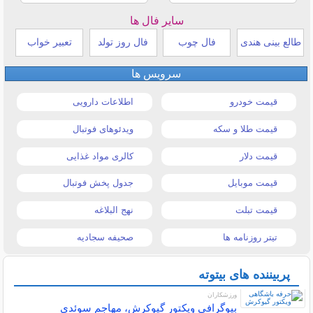
سایر فال ها
طالع بینی هندی
فال چوب
فال روز تولد
تعبیر خواب
سرویس ها
قیمت خودرو
اطلاعات دارویی
قیمت طلا و سکه
ویدئوهای فوتبال
قیمت دلار
کالری مواد غذایی
قیمت موبایل
جدول پخش فوتبال
قیمت تبلت
نهج البلاغه
تیتر روزنامه ها
صحیفه سجادیه
پربیننده های بیتوته
ورزشکاران
بیوگرافی ویکتور گیوکرش، مهاجم سوئدی