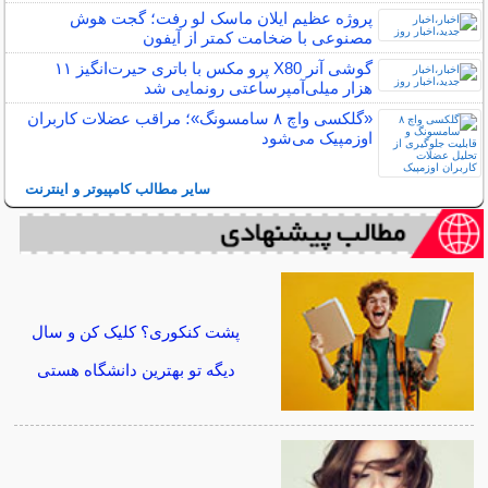
پروژه عظیم ایلان ماسک لو رفت؛ گجت هوش
مصنوعی با ضخامت کمتر از آیفون
گوشی آنر X80 پرو مکس با باتری حیرت‌انگیز ۱۱
هزار میلی‌آمپرساعتی رونمایی شد
«گلکسی واچ ۸ سامسونگ»؛ مراقب عضلات کاربران
اوزمپیک می‌شود
سایر مطالب کامپیوتر و اینترنت
پشت کنکوری؟ کلیک کن و سال
دیگه تو بهترین دانشگاه هستی