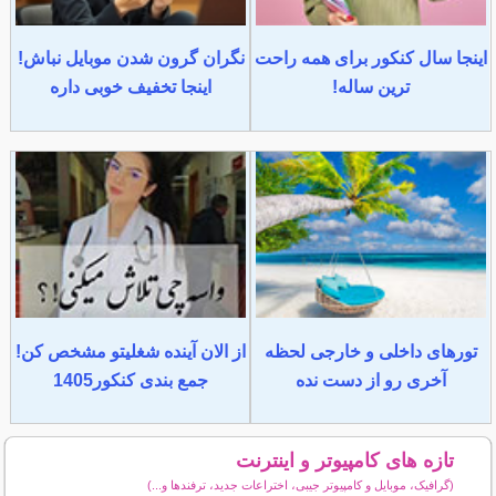
اینجا سال کنکور برای همه راحت
نگران گرون شدن موبایل نباش!
ترین ساله!
اینجا تخفیف خوبی داره
تورهای داخلی و خارجی لحظه
از الان آینده شغلیتو مشخص کن!
آخری رو از دست نده
جمع بندی کنکور1405
تازه های کامپیوتر و اینترنت
(گرافیک، موبایل و کامپیوتر جیبی، اختراعات جدید، ترفندها و...)