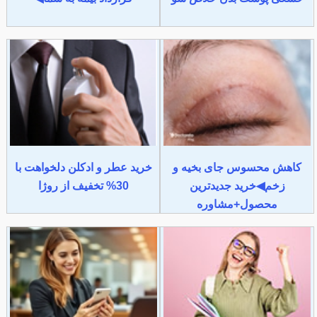
کاهش محسوس جای بخیه و
خرید عطر و ادکلن دلخواهت با
زخم◀خرید جدیدترین
30% تخفیف از روژا
محصول+مشاوره