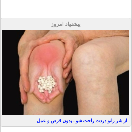
پیشنهاد امروز
از شر زانو دردت راحت شو - بدون قرص و عمل