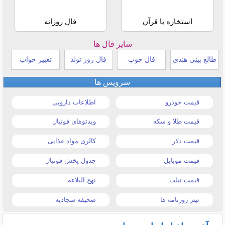
استخاره با قرآن
فال روزانه
سایر فال ها
طالع بینی هندی
فال چوب
فال روز تولد
تعبیر خواب
سرویس ها
قیمت خودرو
اطلاعات دارویی
قیمت طلا و سکه
ویدئوهای فوتبال
قیمت دلار
کالری مواد غذایی
قیمت موبایل
جدول پخش فوتبال
قیمت تبلت
نهج البلاغه
تیتر روزنامه ها
صحیفه سجادیه