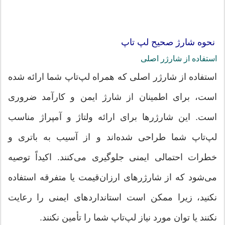
نحوه شارژ صحیح لپ تاپ
استفاده از شارژر اصلی
استفاده از شارژر اصلی که همراه لپ‌تاپ شما ارائه شده
است، برای اطمینان از شارژ ایمن و کارآمد ضروری
است. این شارژرها برای ارائه ولتاژ و آمپراژ مناسب
لپ‌تاپ شما طراحی شده‌اند و از آسیب به باتری و
خطرات احتمالی ایمنی جلوگیری می‌کنند. اکیداً توصیه
می‌شود که از شارژرهای ارزان‌قیمت یا متفرقه استفاده
نکنید، زیرا ممکن است استانداردهای ایمنی را رعایت
نکنند یا توان مورد نیاز لپ‌تاپ شما را تأمین نکنند.