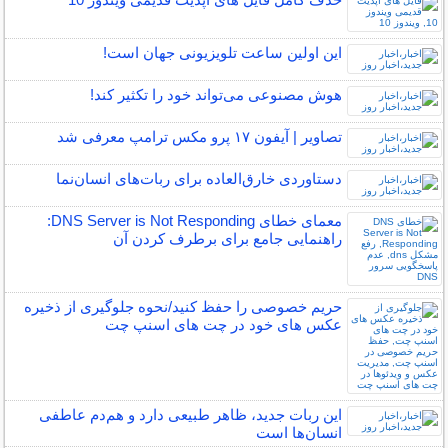
این اولین ساعت تلویزیونی جهان است!
هوش مصنوعی می‌تواند خود را تکثیر کند!
تصاویر | آیفون ۱۷ پرو مکس ترامپ معرفی شد
دستاوردی خارق‌العاده برای ربات‌های انسان‌نما
معمای خطای DNS Server is Not Responding:
راهنمایی جامع برای برطرف کردن آن
حریم خصوصی را حفظ کنید/نحوه جلوگیری از ذخیره
عکس های خود در چت های اسنپ چت
این ربات جدید، ظاهر طبیعی دارد و هم‌دم عاطفی
انسان‌ها است