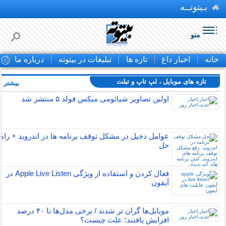
بـیتوتــه
منو
خانه
اخبار داغ
تازه ها
تبلیغات در بیتوته
درباره ما
ت
تازه های موبایل ، لپ تاپ و تبلت
بیشتر »
اولین تصاویر شیائومی میکس فولد ۵ منتشر شد
عوامل دخیل در مشکل توقف برنامه ها در اندروید + راه
حل
فعال کردن و استفاده از ویژگی Apple Live Listen در
آیفون
موبایل‌ها گران تر شدند / برخی مدل‌ها تا ۴۰ درصد
افزایش یافتند؛ علت چیست؟