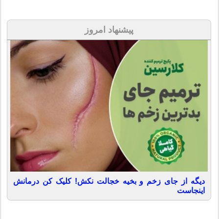
پیشنهاد امروز
دیگه از جای زخم و بخیه خجالت نکش! کلیک کن درمانش
اینجاست