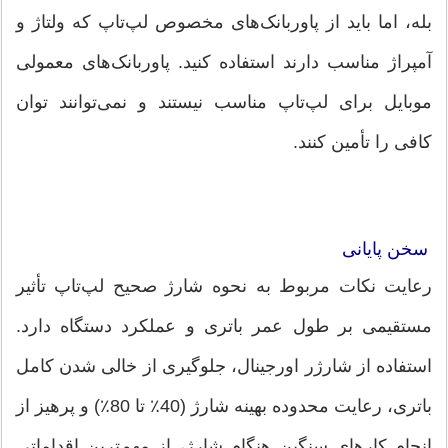
بله، اما باید از پاوربانک‌های مخصوص لپ‌تاپ که ولتاژ و
آمپراژ مناسب دارند استفاده کنید. پاوربانک‌های معمولی
موبایل برای لپ‌تاپ مناسب نیستند و نمی‌توانند توان
کافی را تأمین کنند.
سخن پایانی
رعایت نکات مربوط به نحوه شارژ صحیح لپ‌تاپ تأثیر
مستقیمی بر طول عمر باتری و عملکرد دستگاه دارد.
استفاده از شارژر اورجینال، جلوگیری از خالی شدن کامل
باتری، رعایت محدوده بهینه شارژ (40٪ تا 80٪) و پرهیز از
انجام کارهای سنگین هنگام شارژ، از مهم‌ترین اقداماتی