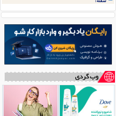
سفته!