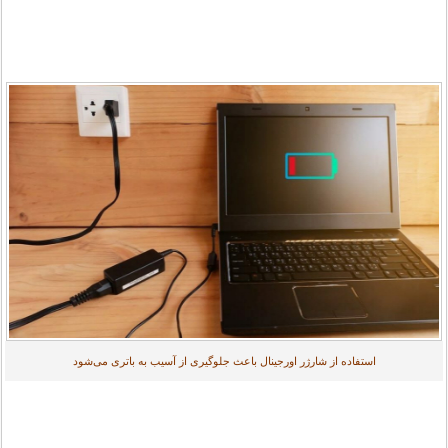
استفاده از شارژر اورجینال باعث جلوگیری از آسیب به باتری می‌شود