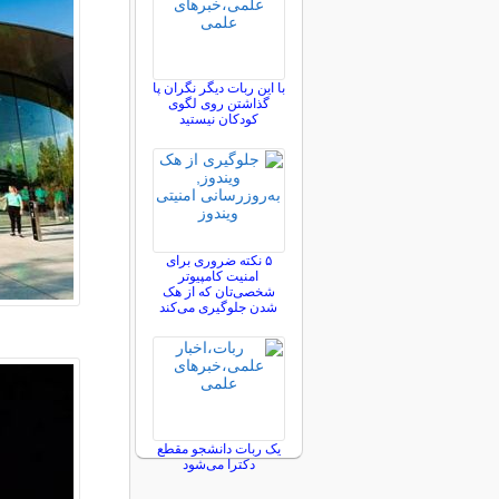
با این ربات دیگر نگران پا
گذاشتن روی لگوی
کودکان نیستید
۵ نکته ضروری برای
امنیت کامپیوتر
شخصی‌تان که از هک
شدن جلوگیری می‌کند
یک ربات دانشجو مقطع
دکترا می‌شود