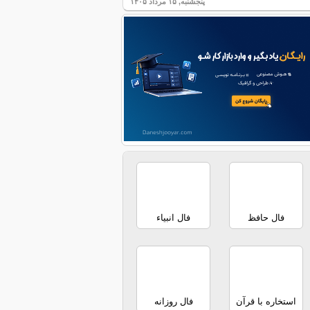
پنجشنبه, ۱۵ مرداد ۱۴۰۵
فال حافظ
فال انبیاء
استخاره با قرآن
فال روزانه