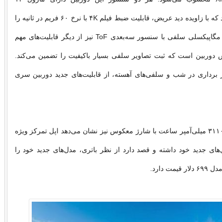
مگاپیکسلی هستند که با زاویده دید عریض، قابلیت ضبط فیلم ۴K با نرخ ۶۰ فریم در ثانیه را
دارند. دوربین ۱۲ مگاپیکسلی سلفی با سنسور سه‌بعدی ToF نیز از دیگر قابلیت‌های مهم
 در بخش دوربین است که ثبت تصاویر سلفی بسیار باکیفیت را تضمین می‌کند.
 برداری در شب و سلفی‌های آهسته، از قابلیت‌های جدید دوربین سری
باتری با ظرفیت ۳۱۱۰ میلی‌آمپر ساعت با شارژ معکوس نیز نشان می‌دهد اپل تمرکز ویژه
های جدید خود داشته و قصد دارد از نظر باتری، مدل‌های جدید خود را
مت دارد.