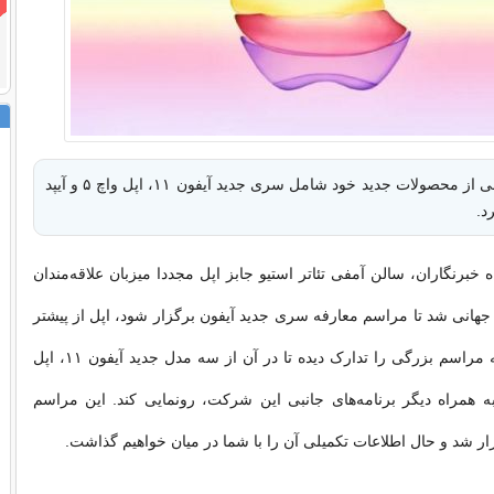
اپل طی مراسمی از محصولات جدید خود شامل سری جدید آیفون ۱۱، اپل واچ ۵ و آیپد
د.
خبرنگاران، سالن آمفی تئاتر استیو جابز اپل مجددا میزبان علاقه‌مندان
 جهانی شد تا مراسم معارفه سری جدید آیفون برگزار شود، اپل از پیشتر
اعلام کرده بود که مراسم بزرگی را تدارک دیده تا در آن از سه مدل جدید آیفون ۱۱، اپل
به همراه دیگر برنامه‌های جانبی این شرکت، رونمایی کند. این مراسم
ر شد و حال اطلاعات تکمیلی آن را با شما در میان خواهیم گذاشت.