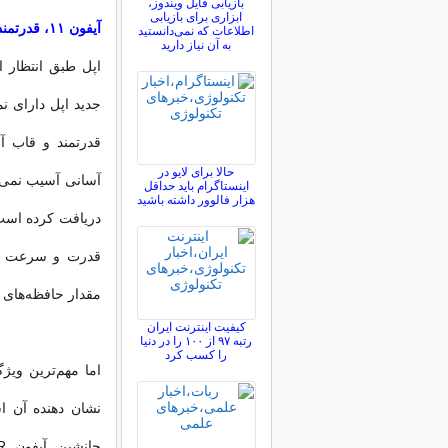
بازیابی فایل ویندوز،
ابزاری برای بازیابی
آیفون ۱۱، قدرتمند و جذاب مانند همیشه
اطلاعات که نمی‌دانستید
به آن نیاز دارید
قدرتمند و قاب آ
حالا برای لایو در
آسانی آسیب نمی‌بی
اینستاگرام باید حداقل
هزار فالوور داشته باشید
مقدار حافظه‌های داخلی ۶۴، ۱۲۸ و ۵۱۲ گیگابایت، از دیگر وی
کیفیت اینترنت ایران
رتبه ۹۷ از ۱۰۰ را در دنیا
را کسب کرد