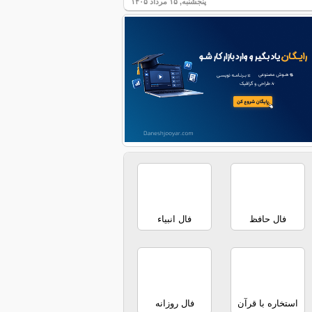
پنجشنبه, ۱۵ مرداد ۱۴۰۵
فال حافظ
فال انبیاء
استخاره با قرآن
فال روزانه