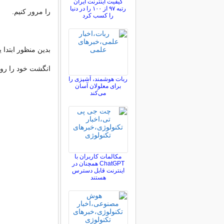
کیفیت اینترنت ایران
رتبه ۹۷ از ۱۰۰ را در دنیا
را مرور کنیم.
را کسب کرد
بدین منظور ابتدا یک
انگشت خود را روی
ربات هوشمند، آشپزی را
برای معلولان آسان
می‌کند
مکالمات کاربران با
ChatGPT همچنان در
اینترنت قابل دسترس
هستند