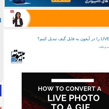
پ و تبلت