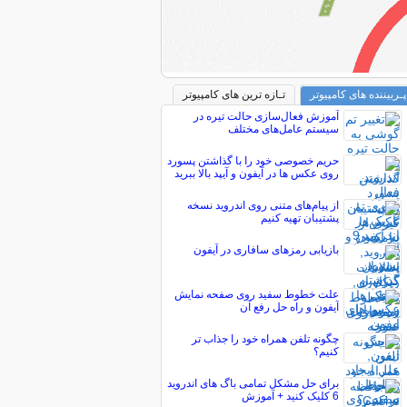
پـربیننده های کامپیوتر
تـازه ترین های کامپیوتر
آموزش فعال‌سازی حالت تیره در
سیستم عامل‌های مختلف
حریم خصوصی خود را با گذاشتن پسورد
روی عکس ها در آیفون و آیپد بالا ببرید
از پیام‌های متنی روی اندروید نسخه
پشتیبان تهیه کنیم
بازیابی رمزهای سافاری در آیفون
علت خطوط سفید روی صفحه نمایش
آیفون و راه حل رفع آن
چگونه تلفن همراه خود را جذاب تر
كنيم؟
برای حل مشکل تمامی باگ های اندروید
6 کلیک کنید + آموزش