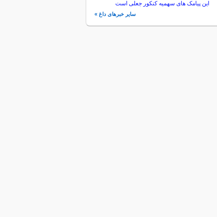
این پیامک های سهمیه کنکور جعلی است
سایر خبرهای داغ »