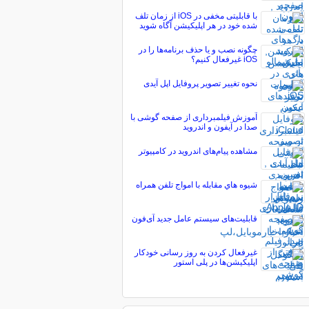
با قابلیتی مخفی در iOS از زمان تلف
شده خود در هر اپلیکیشن آگاه شوید
چگونه نصب و یا حذف برنامه‌ها را در
iOS غیرفعال کنیم؟
نحوه تغییر تصویر پروفایل اپل آیدی
آموزش فیلمبرداری از صفحه گوشی با
صدا در آیفون و اندروید
مشاهده پیام‌های اندروید در کامپیوتر
شيوه هاي مقابله با امواج تلفن همراه
قابلیت‌های سیستم عامل جدید آی‌فون
غیرفعال کردن به روز رسانی خودکار
اپلیکیشن‌ها در پلی استور