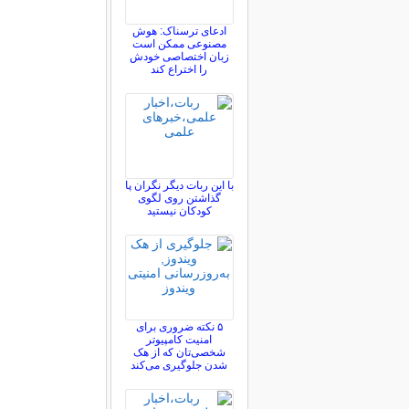
ادعای ترسناک: هوش
مصنوعی ممکن است
زبان اختصاصی خودش
را اختراع کند
با این ربات دیگر نگران پا
گذاشتن روی لگوی
کودکان نیستید
۵ نکته ضروری برای
امنیت کامپیوتر
شخصی‌تان که از هک
شدن جلوگیری می‌کند