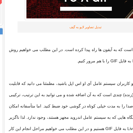
تبدیل تصاویر لایو به گیف
 است که به آیفون ها راه پیدا کرده است. در این مطلب می خواهیم روش
و کاربران سیستم عامل آی او اس اپل باشید، مطمئنا می دانید که قابلیت
ت تصاویر Live (زنده) چندی است که به آن اضافه شده و می توانید به این ترتیب، ترکیبی
 صدا را به مدت خیلی کوتاه در گوشی خود ضبط کنید. اما متأسفانه امکان
گاه هایی که به سیستم عامل اندروید مجهز هستند، وجود ندارد. لذا ناگزیر
به تبدیل تصاویر Live به فایل GIF هستیم و در این مطلب می خواهیم مراحل انجام این کار