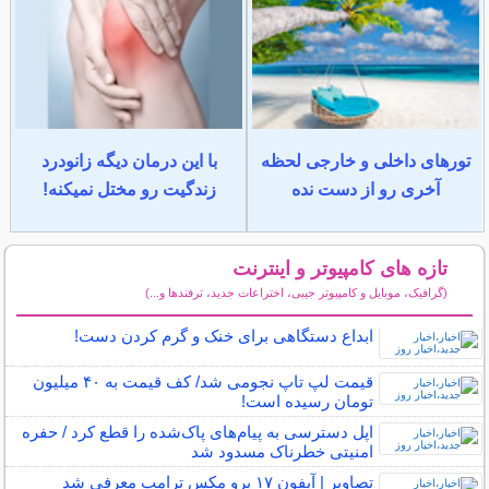
تورهای داخلی و خارجی لحظه
با این درمان دیگه زانودرد
آخری رو از دست نده
زندگیت رو مختل نمیکنه!
تازه های کامپیوتر و اینترنت
(گرافیک، موبایل و کامپیوتر جیبی، اختراعات جدید، ترفندها و...)
سایر مطالب کامپیوتر و اینترنت
ابداع دستگاهی برای خنک و گرم کردن دست!
قیمت‌ لپ‌ تاپ نجومی شد/ کف قیمت‌ به ۴۰‌ میلیون
تومان رسیده است!
اپل دسترسی به پیام‌های پاک‌شده را قطع کرد / حفره
امنیتی خطرناک مسدود شد
تصاویر | آیفون ۱۷ پرو مکس ترامپ معرفی شد