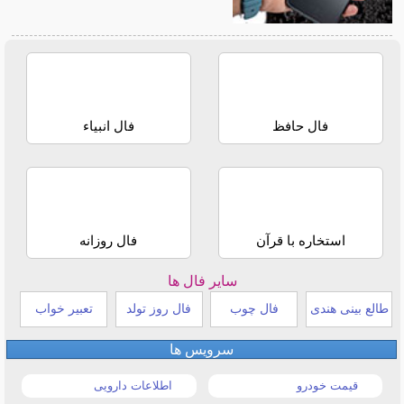
فال حافظ
فال انبیاء
استخاره با قرآن
فال روزانه
سایر فال ها
طالع بینی هندی
فال چوب
فال روز تولد
تعبیر خواب
سرویس ها
قیمت خودرو
اطلاعات دارویی