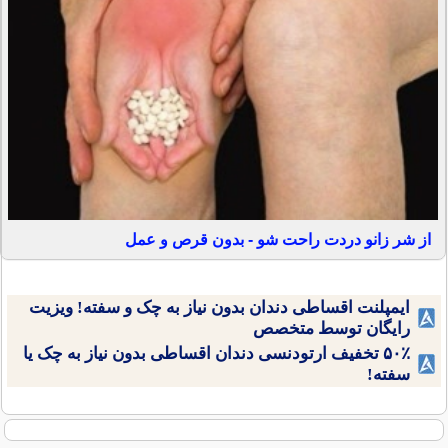
از شر زانو دردت راحت شو - بدون قرص و عمل
ایمپلنت اقساطی دندان بدون نیاز به چک و سفته! ویزیت
رایگان توسط متخصص
۵۰٪ تخفیف ارتودنسی دندان اقساطی بدون نیاز به چک یا
سفته!