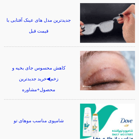
جدیدترین مدل های عینک آفتابی با
قیمت قبل
کاهش محسوس جای بخیه و
زخم◀خرید جدیدترین
محصول+مشاوره
شامپوی مناسب موهای تو