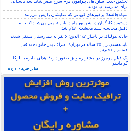
تحقیق جدید: سازه‌های پیرامون هرم سرخ مصر شاید سد باستانی
برای مدیریت آب بودند
سیاه‌چاله‌ها؛ پرخورهای کیهانی که غذایشان را پس می‌زنند
دستمزد کارگران در شهریورماه دوباره ترمیم می‌شود؟/ نحوه
دقیق محاسبه سبد معیشت اعلام شد
حادثه هولناک در پاساژ علاءالدین؛ ۶ نفر به بیمارستان منتقل شدند
ناپدیدشدن زن ۴۵ ساله در تهران/ اعتراف پدر خانواده به قتل
همسر و دخترش
یک فیلم مرموز در جشنواره ونیز حضور دارد؛ اهدای جایزه به لوکا
گوادانینو
سایر خبرهای داغ »