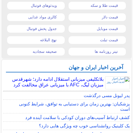
قیمت طلا و سکه
ویدئوهای فوتبال
قیمت دلار
کالری مواد غذایی
قیمت موبایل
جدول پخش فوتبال
قیمت تبلت
نهج البلاغه
تیتر روزنامه ها
صحیفه سجادیه
آخرین اخبار ایران و جهان
بلاتکلیفی میزبانی استقلال ادامه دارد؛ شهرقدس
میزبان لیگ، AFC با میزبانی عراق مخالفت کرد
پدر لیونل مسی درگذشت
پزشکیان: بهترین زمان برای دستیابی به توافق، شرایط کنونی
است
کشف ارتباط آسیب‌های دوران کودکی با سلامت آینده فرد
یک کلینیک روانشناسی خوب چه ویژگی هایی دارد؟