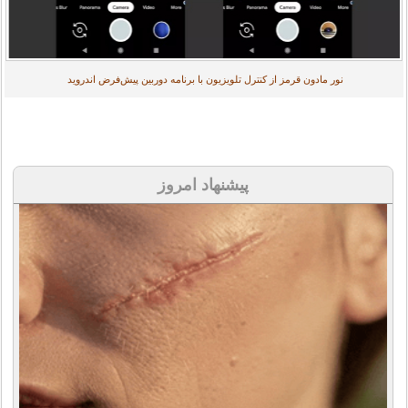
نور مادون قرمز از کنترل تلویزیون با برنامه دوربین پیش‌فرض اندروید
پیشنهاد امروز