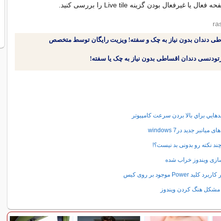
 یا غیرفعال بودن گزینه Live tile را بررسی کنید.
طی دندان بدون نیاز به چک و سفته! ویزیت رایگان توسط متخصص
دهايي براي بالا بردن سرعت کامپیوتر
ی میانبر جدید درwindows 7
چند نکته رو بدونی بد نیست؟!
ازی ویندوز خراب شده
برد کلید Power موجود بر روی کیس
مشکل هنگ کردن ویندوز