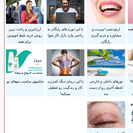
همه
ارتودنسی+ویزیت و
با این دوره های رایگان به
ارزانترین و راحت ترین
مشاوره و جرم گیری
راحتی وارد بازار کار شو!
روش خرید بلیط اتوبوس
رایگان
برای همه
داخت قسطی و 25%
تورهای داخلی و خارجی
با این درمان دیگه کمردرد
شامپوی مناسب موهای تو
لحظه آخری رو از دست
کار و زندگیت رو تعطیل
نده
نمیکنه!