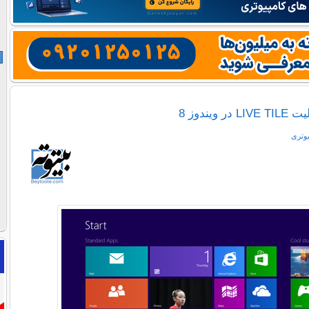
ویندوز 8
یوتری