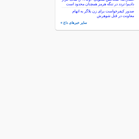
دادیم/ تردد در تنگه هرمز همچنان محدود است
صدور کیفرخواست برای زن بلاگر به اتهام
معاونت در قتل شوهرش
سایر خبرهای داغ »