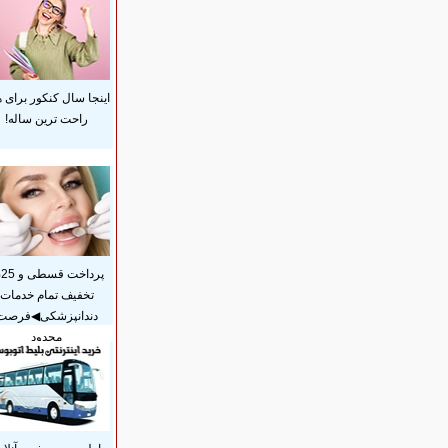
اینجا سال کنکور برای 
راحت ترین ساله!
پر
تخفیف تمام خدمات
دندانپزشکی◀فرصت
محدود