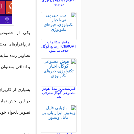
اختراع میکروفون نوری
در چین
نمایش مکالمات
نرم‌افزارهای مخت
ChatGPT از نتایج گوگل
حذف می‌شود
و اتفاقی به‌عنوان
قدرتمندترین مدل هوش
بسیاری از کاربرا
مصنوعی گوگل معرفی
شد
در این بخش نمایش
تصویر دلخواه خود 