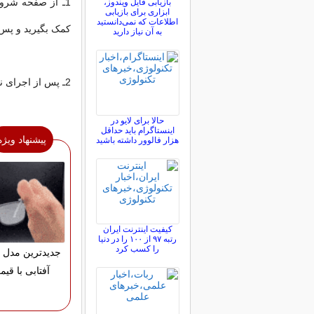
بازیابی فایل ویندوز،
ابزاری برای بازیابی
اطلاعات که نمی‌دانستید
کمک بگیرید و پس ا
به آن نیاز دارید
2ـ پس از اجرای نرم‌افزار، به آلبومی که شامل تصویر موردنظر شماست، مراجعه کنید.
حالا برای لایو در
اینستاگرام باید حداقل
پیشنهاد ویژه
هزار فالوور داشته باشید
کیفیت اینترنت ایران
رتبه ۹۷ از ۱۰۰ را در دنیا
را کسب کرد
جدیدترین مدل 
آفتابی با قی