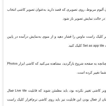
ن آلبوم مربوط، روی تصویری که قصد دارید به‌عنوان تصویر کاشی انتخاب
 در حالت نمایش تصویر باز شود.
یر کلیک راست ماوس را فشار دهید و از منوی به‌نمایش درآمده در پایین
ید.
5ـ در این مرحله چنانچه به صفحه شروع بازگردید، مشاهده می‌کنید که کاشی ابزار Photos
شما تغییر کرده است.
چنانچه تصویر کاشی تغییر نکرده بود، باید مطمئن شوید که قابلیت Live tile فعال
ن از فعال بودن این قابلیت نیز ‌باید روی کاشی نرم‌افزار کلیک راست