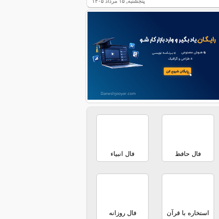
پنجشنبه, ۱۵ مرداد ۱۴۰۵
فال حافظ
فال انبیاء
استخاره با قرآن
فال روزانه