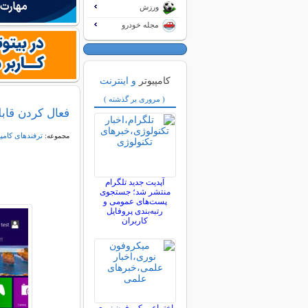
ورزش
مجله خودرو
کامپیوتر
و اینترنت
( مروری بر گذشته )
فعال کردن قابلیت LIVE TILE در 
ترفندهای کامپ
مجموعه:
آپدیت جدید تلگرام
منتشر شد؛ جستجوی
پست‌های عمومی و
رتبه‌بندی پروفایل
کاربران