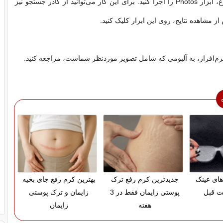
1ـ از صفحه شروع، ابزار Photos را اجرا کنید. برای این کار می‌توانید از کادر جستجو نیز
ز مشاهده نتایج، روی این ابزار کلیک کنید.
های عینک
جدیدترین کرم رفع ترک
بهترین کرم رفع جای بخیه
مت قبل
پوستی زایمان فقط در 3
زایمان و ترک پوستی
هفته
زایمان