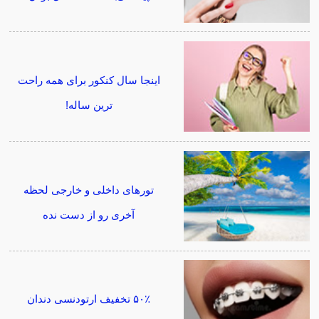
اینجا سال کنکور برای همه راحت
ترین ساله!
تورهای داخلی و خارجی لحظه
آخری رو از دست نده
۵۰٪ تخفیف ارتودنسی دندان