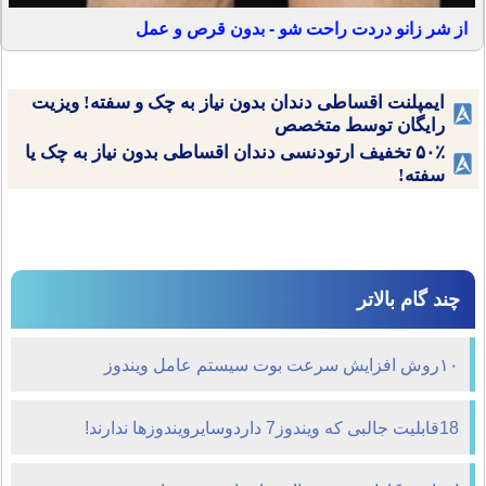
از شر زانو دردت راحت شو - بدون قرص و عمل
ایمپلنت اقساطی دندان بدون نیاز به چک و سفته! ویزیت
رایگان توسط متخصص
۵۰٪ تخفیف ارتودنسی دندان اقساطی بدون نیاز به چک یا
سفته!
چند گام بالاتر
۱۰روش افزایش سرعت بوت سیستم عامل ویندوز
18قابلیت جالبی که ویندوز7 داردوسایرویندوزها ندارند!