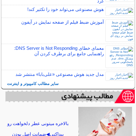
کرد
هوش مصنوعی می‌تواند خود را تکثیر کند!
آموزش ضبط فیلم از صفحه نمایش در آیفون
معمای خطای DNS Server is Not Responding:
راهنمایی جامع برای برطرف کردن آن
مدل جدید هوش مصنوعی «علی‌بابا» منتشر شد
سایر مطالب کامپیوتر و اینترنت
بالاخره میتونی عطر دلخواهت رو
پیداکنی◀ضمانت اصل بودن