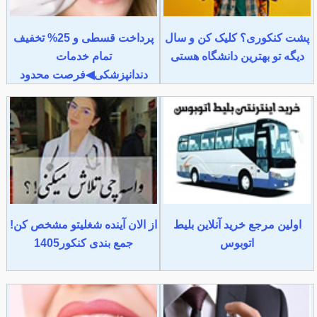
پشت کنکوری؟ کلیک کن و سال
پرداخت قسطی و 25% تخفیف
دیگه تو بهترین دانشگاه هستی
تمام خدمات
دندانپزشکی◀فرصت محدود
اولین مرجع خرید آنلاین بلیط
از الان آینده شغلیتو مشخص کن!
اتوبوس
جمع بندی کنکور1405