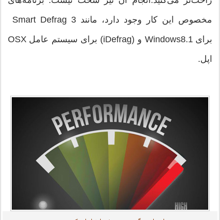
مخصوص این کار وجود دارد، مانند Smart Defrag 3
برای Windows8.1 و (iDefrag) برای سیستم عامل OSX
اپل.