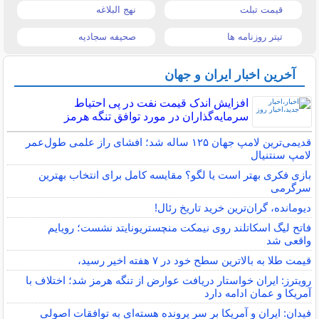
قیمت تبلت
نهج البلاغه
تیتر روزنامه ها
صحیفه سجادیه
آخرین اخبار ایران و جهان
افزایش اندک قیمت نفت در پی احتیاط
سرمایه‌گذاران در مورد توافق تنگه هرمز
قدیمی‌ترین لامپ جهان ۱۲۵ ساله شد؛ افشای راز علمی طول‌عمر
لامپ سنتنیال
بازی فکری بهتر است یا لگو؟ مقایسه کامل برای انتخاب بهترین
سرگرمی
دیومانده، گران‌ترین خرید تاریخ رئال!
فاتح لیگ اسکاتلند روی نیمکت منچستریونایتد نشست؛ رویایم
واقعی شد
قیمت طلا به بالاترین سطح خود در ۷ هفته اخیر رسید،
رویترز: ایران خواستار دریافت عوارض از تنگه هرمز شد؛ اختلاف با
آمریکا و عمان ادامه دارد
فیدان: ایران و آمریکا بر سر پرونده هسته‌ای به توافقات اصولی