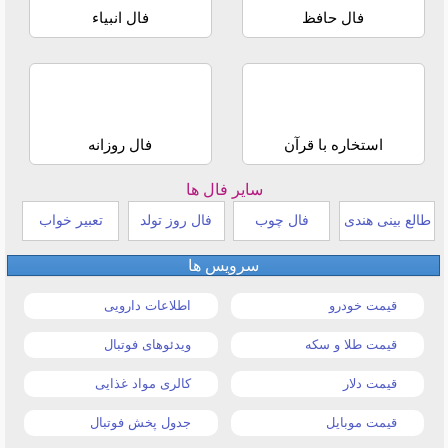
فال حافظ
فال انبیاء
استخاره با قرآن
فال روزانه
سایر فال ها
طالع بینی هندی
فال چوب
فال روز تولد
تعبیر خواب
سرویس ها
قیمت خودرو
اطلاعات دارویی
قیمت طلا و سکه
ویدئوهای فوتبال
قیمت دلار
کالری مواد غذایی
قیمت موبایل
جدول پخش فوتبال