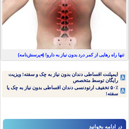
تنها راه رهایی از کمر درد بدون نیاز به دارو! (◂پرسش‌نامه)
ایمپلنت اقساطی دندان بدون نیاز به چک و سفته! ویزیت
رایگان توسط متخصص
۵۰٪ تخفیف ارتودنسی دندان اقساطی بدون نیاز به چک یا
سفته!
در ادامه بخوانید