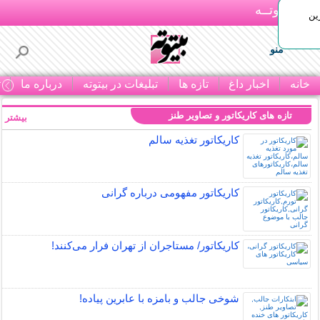
بـیتوتــه
ین
منو
خانه
اخبار داغ
تازه ها
تبلیغات در بیتوته
درباره ما
ت
تازه های کاریکاتور و تصاویر طنز
بیشتر »
کاریکاتور تغذیه سالم
کاریکاتور مفهومی درباره گرانی
کاریکاتور/ مستاجران از تهران فرار می‌کنند!
شوخی جالب و بامزه با عابرین پیاده!