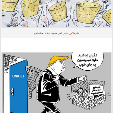
کاریکاتور تدبیر فدراسیون مقابل منتقدین