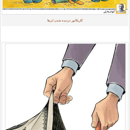
کاریکاتور دزدیده شدن ابرها