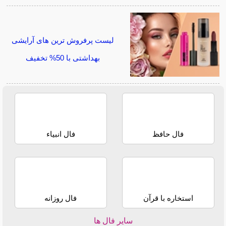
لیست پرفروش ترین های آرایشی
بهداشتی با 50% تخفیف
فال حافظ
فال انبیاء
استخاره با قرآن
فال روزانه
سایر فال ها