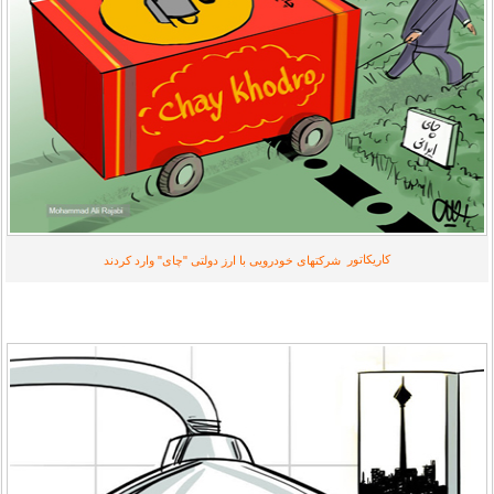
کاریکاتور
شرکتهای خودرویی با ارز دولتی "چای" وارد کردند