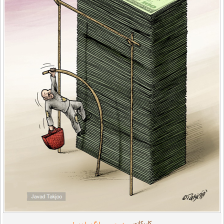
کاریکاتور
پرش حسرت انگیز با نیزه!