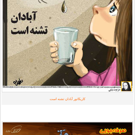
کاریکاتور آبادان تشنه است