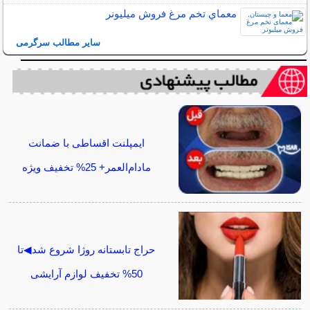
معماي تخم مرغ فروش ميليونر
سایر مطالب سرگرمی
ایمپلنت اقساطی با ضمانت
مادام‌العمر+ 25% تخفیف ویژه
حراج تابستانه روژا شروع شد◀تا
50% تخفیف لوازم آرایشی