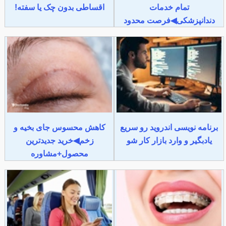
تمام خدمات
اقساطی بدون چک یا سفته!
دندانپزشکی◀فرصت محدود
برنامه نویسی اندروید رو سریع
کاهش محسوس جای بخیه و
یادبگیر و وارد بازار کار شو
زخم◀خرید جدیدترین
محصول+مشاوره