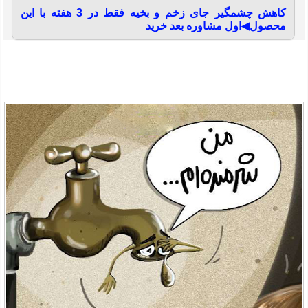
کاهش چشمگیر جای زخم و بخیه فقط در 3 هفته با این
محصول◀اول مشاوره بعد خرید