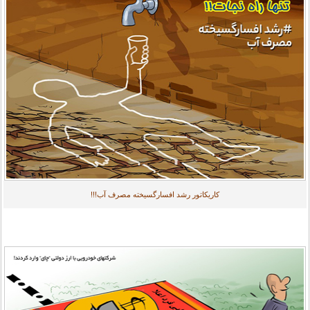
کاریکاتور رشد افسارگسیخته مصرف آب‌!!!