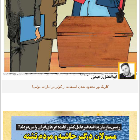
کاریکاتور محدود شدن استفاده از کولر در ادارات دولتی!