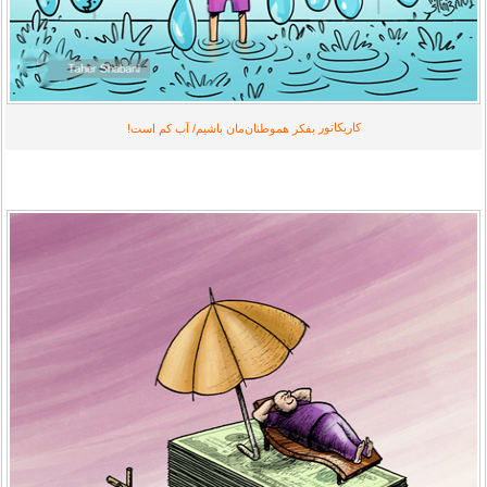
کاریکاتور
بفکر هموطنان‌مان باشیم/ آب کم است!