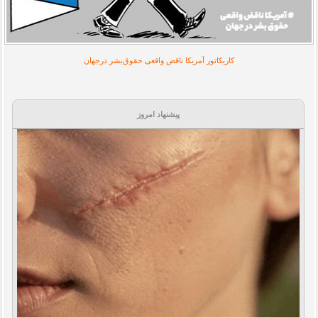
کاریکاتور آمریکا ناقض واقعی حقوق‌بشر در‌جهان
پیشنهاد امروز