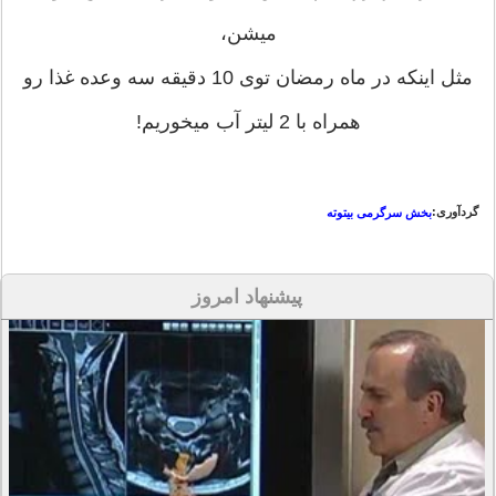
میشن،
مثل اینکه در ماه رمضان توی 10 دقیقه سه وعده غذا رو
همراه با 2 لیتر آب میخوریم!
گردآوری:
بخش سرگرمی بیتوته
پیشنهاد امروز