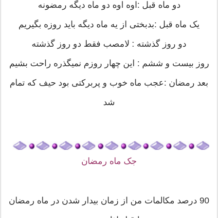
دو ماه قبل :اوه اوه دو ماه دیگه رمضونه
یک ماه قبل :بدبختی از یه ماه دیگه باید روزه بگیریم
دو روز گذشته : لامصب فقط دو روز گذشته
روز بیست و ششم : این چهار روزم نمیگذره راحت بشیم
بعد رمضان :عجب ماه خوب و پربرکتی بود حیف که تمام
شد
جک ماه رمضان
90 درصد مکالمات من از زمان بیدار شدن در ماه رمضان