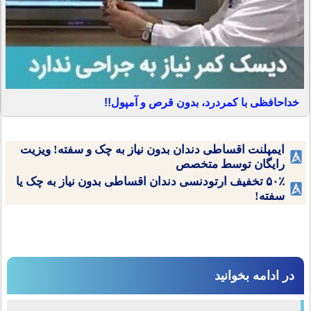
خداحافظی با کمردرد، بدون قرص و آمپول!!
ایمپلنت اقساطی دندان بدون نیاز به چک و سفته! ویزیت
رایگان توسط متخصص
۵۰٪ تخفیف ارتودنسی دندان اقساطی بدون نیاز به چک یا
سفته!
در ادامه بخوانید