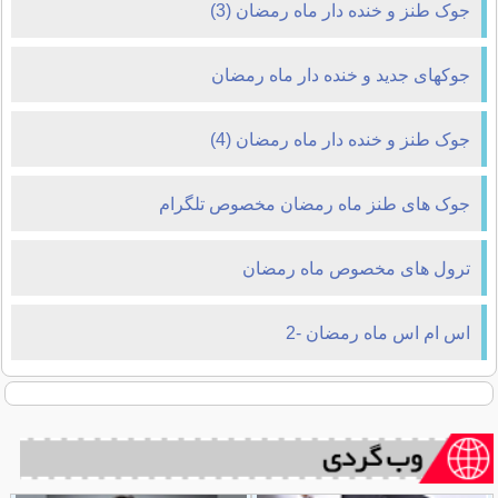
جوک طنز و خنده دار ماه رمضان (3)
جوکهای جدید و خنده دار ماه رمضان
جوک طنز و خنده دار ماه رمضان (4)
جوک های طنز ماه رمضان مخصوص تلگرام
ترول های مخصوص ماه رمضان
اس ام اس ماه رمضان -2