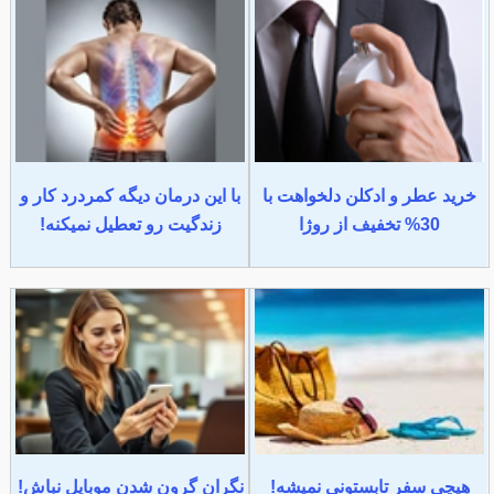
خرید عطر و ادکلن دلخواهت با
با این درمان دیگه کمردرد کار و
30% تخفیف از روژا
زندگیت رو تعطیل نمیکنه!
هیچی سفر تابستونی نمیشه!
نگران گرون شدن موبایل نباش!