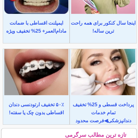
اینجا سال کنکور برای همه راحت
ایمپلنت اقساطی با ضمانت
ترین ساله!
مادام‌العمر+ 25% تخفیف ویژه
پرداخت قسطی و 25% تخفیف
۵۰٪ تخفیف ارتودنسی دندان
تمام خدمات
اقساطی بدون چک یا سفته!
دندانپزشکی◀فرصت محدود
تازه ترین مطالب سرگرمی