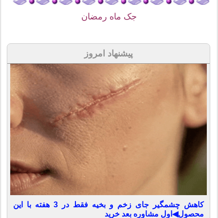
جک ماه رمضان
پیشنهاد امروز
کاهش چشمگیر جای زخم و بخیه فقط در 3 هفته با این
محصول◀اول مشاوره بعد خرید