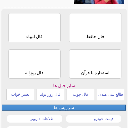
فال حافظ
فال انبیاء
استخاره با قرآن
فال روزانه
سایر فال ها
طالع بینی هندی
فال چوب
فال روز تولد
تعبیر خواب
سرویس ها
قیمت خودرو
اطلاعات دارویی