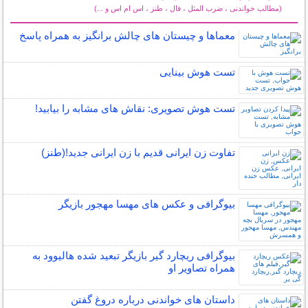
(مطالب خواندنی ، ضرب المثل ، فال ، طنز ، اس ام اس و ...)
سایر مطالب سرگرمی
معماها و چیستان های چالش برانگیز به همراه پاسخ
تست هوش بینایی
تست هوش تصویری: نقاش های مشابه را بیابید!
تفاوت زن ایرانی قدیم با زن ایرانی جدید!(طنز)
بیوگرافی و عکس های مهسا مهجور بازیگر
بیوگرافی ریچارد گیر بازیگر تبعید شده هالیوود به
همراه تصاویر او
داستان های خواندنی درباره دروغ گفتن