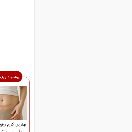
پیشنهاد ویژه
بهترین کرم رفع
زایمان و ترک