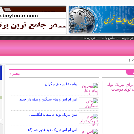
در بیتوته
تماس با ما
درباره ما
بیشتر »
پیام دعا در حق دیگران
اس ام اس و پیام سنگین و تیکه دار جدید
متن تبریک تولد عاشقانه انگلیسی
اس ام اس تبریک عید غدیر خم (8)