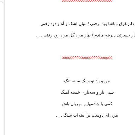
◊◊◊◊◊◊◊◊◊◊◊◊◊◊◊◊◊◊◊◊◊◊◊◊
دلم غرق تماشا بود، رفتی / میان اشک و آه و دود رفتی
ار حسرتی دیرینه ماندم / بهار من، گل من، زود رفتی . . .
◊◊◊◊◊◊◊◊◊◊◊◊◊◊◊◊◊◊◊◊◊◊◊◊
من و یاد تو و یک سینه تنگ
شبی تار و سه‌تاری خسته آهنگ
کمی با چشمهایم مهربان باش
مزن ای دوست بر آیینه‌ات سنگ . . .