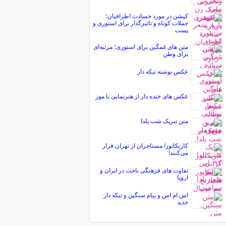
کپشن در مورد حسادت اطرافیان؛
جملات کوتاه و تاثیرگذار برای استوری و
پست
متن های غمگین برای استوری؛ مرثیه‌ای
برای وطن
عکس نوشته تیکه دار
عکس های خنده دار از هنرنمایی با موز
متن تبریک شب یلدا
کاریکاتور/ مستاجران از تهران فرار
می‌کنند!
تفاوت های فرهنگی باخت در ایران و
اروپا
اس ام اس و پیام سنگین و تیکه دار
جدید