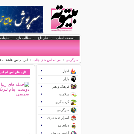
صفحه اصلی
اخبار داغ
مطالب تازه
تبلیغات 
سرگرمی
اس ام اس های جالب
اس ام اس عاشقانه (12)
اخبار
تازه های اس ام اس
بازار
فرهنگ و هنر
سلامت
گردشگری
سرگرمی
اسرار خانه داری
دنیای مد
آرایش و زیبایی