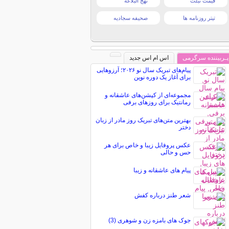
قیمت تبلت
نهج البلاغه
تیتر روزنامه ها
صحیفه سجادیه
پـربیننده سرگرمی
اس ام اس جدید
پیام‌های تبریک سال نو ۲۰۲۶؛ آرزوهایی
برای آغاز یک دوره نوین
مجموعه‌ای از کپشن‌های عاشقانه و
رمانتیک برای روزهای برفی
بهترین متن‌های تبریک روز مادر از زبان
دختر
عکس پروفایل زیبا و خاص برای هر
حس و حالی
پیام های عاشقانه و زیبا
شعر طنز درباره کفش
جوک های بامزه زن و شوهری (3)