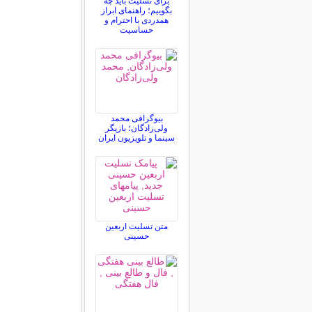
برای تسلیت باید چه
بگوییم؛ راهنمای ابراز
همدردی با احترام و
حساسیت
بیوگرافی محمد
ولی‌زادگان؛ بازیگر
سینما و تلویزیون ایران
متن تسلیت اربعین
حسینی