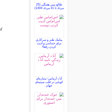
طالع بینی هفتگی (25
مرداد تا 31 مرداد 1404)
کن
پیامک طنز و سرکاری
برای خنداندن و اذیت
کردن رفقا!
آنا د آرماس؛ ستاره‌ای
کوبایی در قلب سینمای
جهان