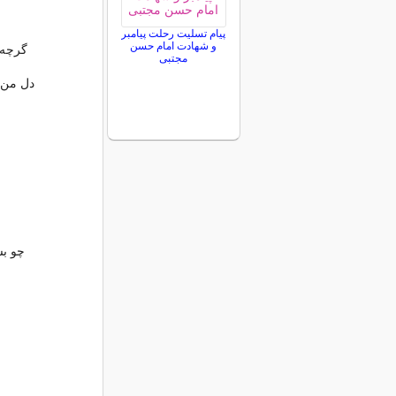
پیام تسلیت رحلت پیامبر
و شهادت امام حسن
گرچه آ
مجتبی
دل من ع
چو بس