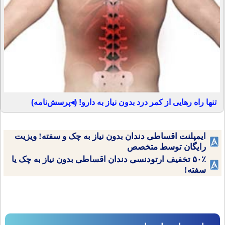
تنها راه رهایی از کمر درد بدون نیاز به دارو! (◂پرسش‌نامه)
ایمپلنت اقساطی دندان بدون نیاز به چک و سفته! ویزیت
رایگان توسط متخصص
۵۰٪ تخفیف ارتودنسی دندان اقساطی بدون نیاز به چک یا
سفته!