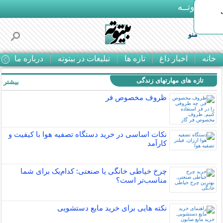
بـیتوتــه
منو
خانه
اخبار داغ
تازه ها
تبلیغات در بیتوته
درباره ما
ت
تازه های مهارتهای زندگی
بیشتر »
ظروف مخصوص فر
نکات اساسی در خرید دستگاه تصفیه هوا با کیفیت و
کارآمد
چرخ خیاطی خانگی یا صنعتی: کدام‌یک برای شما
مناسب‌تر است؟
نکته هایی برای خرید مایع دستشویی