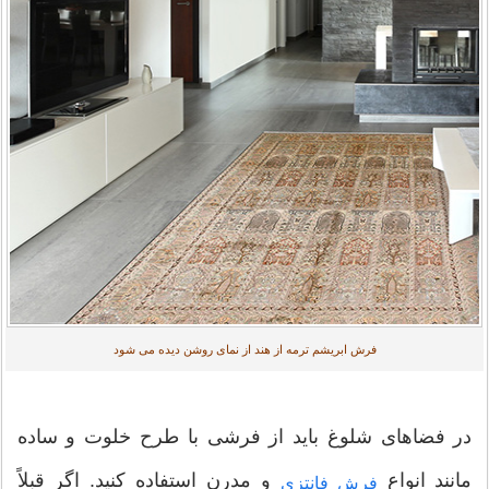
فرش ابریشم ترمه از هند از نمای روشن دیده می شود
در فضاهای شلوغ باید از فرشی با طرح خلوت و ساده
مانند انواع
و مدرن استفاده کنید. اگر قبلاً
فرش فانتزی