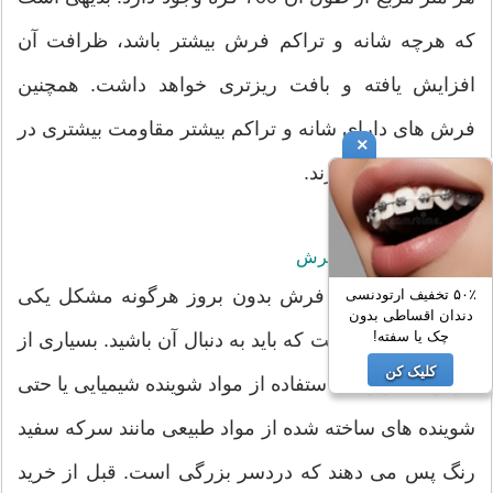
که هرچه شانه و تراکم فرش بیشتر باشد، ظرافت آن
افزایش یافته و بافت ریزتری خواهد داشت. همچنین
فرش های دارای شانه و تراکم بیشتر مقاومت بیشتری در
×
برابر پاره شدن دارند.
قابل شستشو بودن فرش
قابلیت شستشوی فرش بدون بروز هرگونه مشکل یکی
۵۰٪ تخفیف ارتودنسی
دندان اقساطی بدون
چک یا سفته!
از ویژگی هایی است که باید به دنبال آن باشید. بسیاری از
کلیک کن
فرش ها در زمان استفاده از مواد شوینده شیمیایی یا حتی
شوینده های ساخته شده از مواد طبیعی مانند سرکه سفید
رنگ پس می دهند که دردسر بزرگی است. قبل از خرید