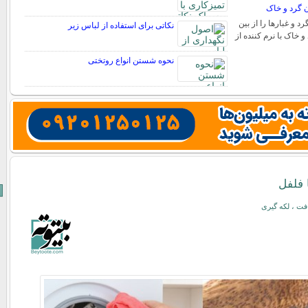
ن گرد و خاک
 و غبارها را از بین
نکاتی برای استفاده از لباس زیر
 و خاک با نرم کننده از
نحوه شستن انواع روتختی
 فلفل
ت ، لکه گیری