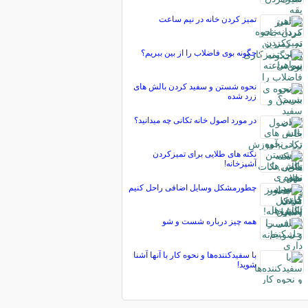
تمیز کردن خانه در نیم ساعت
چگونه بوی فاضلاب را از بین ببریم؟
نحوه شستن و سفید کردن بالش های
زرد شده
در مورد اصول خانه تکانی چه میدانید؟
نکته های طلایی برای تمیزکردن
آشپزخانه!
چطورمشکل وسایل اضافی راحل کنیم
همه چیز درباره شست و شو
با سفیدکننده‌ها و نحوه کار با آنها آشنا
شوید!