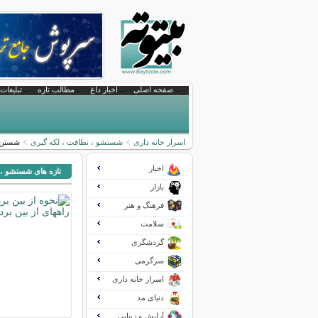
صفحه اصلی
اخبار داغ
مطالب تازه
تبلیغات 
اسرار خانه داری
شستشو ، نظافت ، لکه گیری
شستن ل
اخبار
تازه های شستشو ، 
بازار
فرهنگ و هنر
سلامت
گردشگری
سرگرمی
اسرار خانه داری
دنیای مد
آرایش و زیبایی