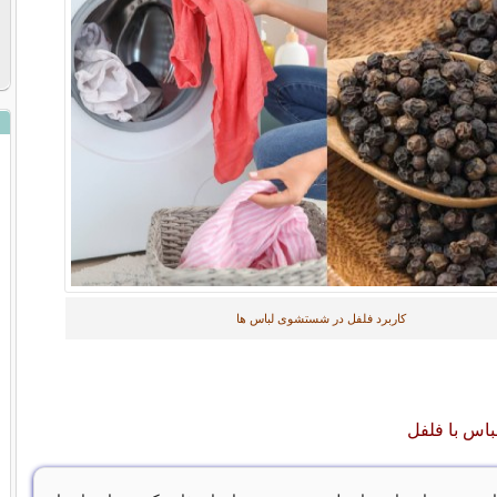
کاربرد فلفل در شستشوی لباس ها
س با فلفل