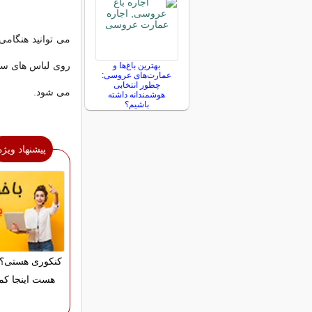
می توانید هنگامی
روی لباس های سفی
بهترین باغ‌ها و
عمارت‌های عروسی:
چطور انتخابی
می شود.
هوشمندانه داشته
باشیم؟
پیشنهاد ویژه
کنکوری هستی؟ 
هست اینجا کم