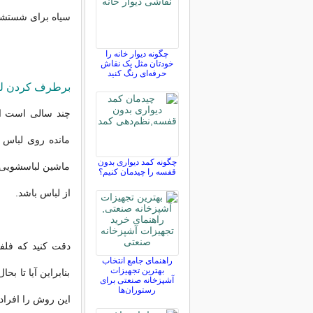
سیاه برای شستشوی
چگونه دیوار خانه را
خودتان مثل یک نقاش
حرفه‌ای رنگ کنید
برطرف کردن لکه
چند سالی است اف
مانده روی لباس 
چگونه کمد دیواری بدون
ماشین لباسشویی م
قفسه را چیدمان کنیم؟
از لباس باشد.
دقت کنید که فلفل
راهنمای جامع انتخاب
بهترین تجهیزات
بنابراین آیا تا ب
آشپزخانه صنعتی برای
رستوران‌ها
این روش را افراد