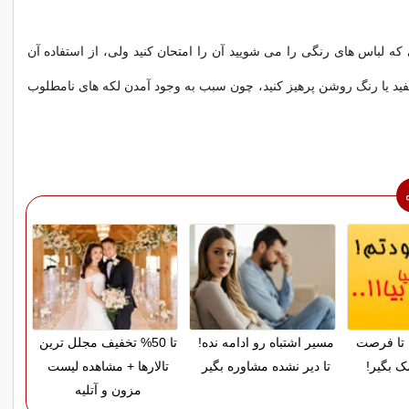
 که لباس های رنگی را می شویید آن را امتحان کنید ولی، از استفاده آن
د یا رنگ روشن پرهیز کنید، چون سبب به وجود آمدن لکه های نامطلوب
تا فرصت
مسیر اشتباه رو ادامه نده!
تا 50% تخفیف مجلل ترین
ک بگیر!
تا دیر نشده مشاوره بگیر
تالارها + مشاهده لیست
مزون و آتلیه