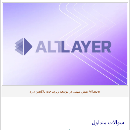
AltLayer نقش مهمی در توسعه زیرساخت بلاکچین دارد
سوالات متداول