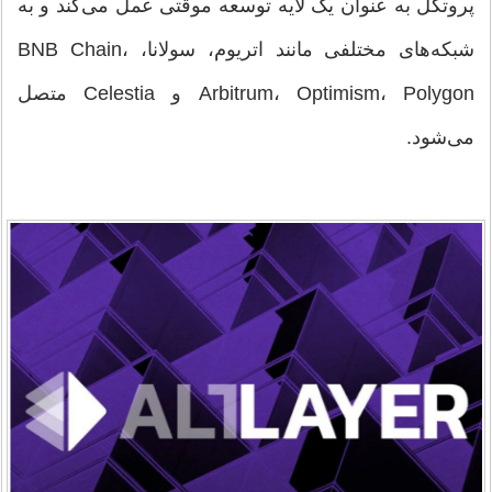
پروتکل به عنوان یک لایه توسعه موقتی عمل می‌کند و به
شبکه‌های مختلفی مانند اتریوم، سولانا، BNB Chain،
Arbitrum، Optimism، Polygon و Celestia متصل
می‌شود.