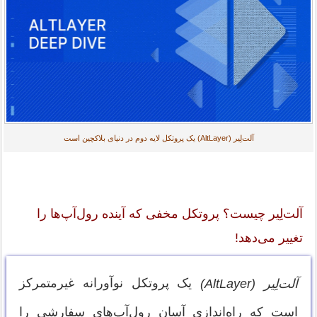
آلت‌لِیر (AltLayer) یک پروتکل لایه دوم در دنیای بلاکچین است
آلت‌لِیر چیست؟ پروتکل مخفی که آینده رول‌آپ‌ها را
تغییر می‌دهد!
یک پروتکل نوآورانه غیرمتمرکز
آلت‌لِیر (AltLayer)
است که راه‌اندازی آسان رول‌آپ‌های سفارشی را