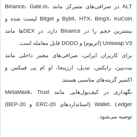
ALT در صرافی‌های متمرکز مانند Binance، Gate.io،
Bybit، HTX، BingX، KuCoin و Bitget لیست شده و
بیشترین حجم را در Binance دارد. در DEXها مانند
Uniswap V3 (اتریوم) و DODO قابل معامله است.
برای کاربران ایرانی، صرافی‌های معتبر داخلی مانند
بیت‌پین، رابکس، تبدیل، ارزینجا، او ام پی فینکس و
اکسیر گزینه‌های مناسبی هستند.
نگهداری در کیف‌پول‌هایی مانند MetaMask، Trust
Wallet، Ledger (استانداردهای ERC-20 و BEP-20)
توصیه می‌شود.