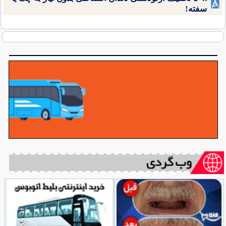
سفته!