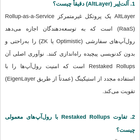
1. آلت‌لِیر (AltLayer) دقیقاً چیست؟
AltLayer یک پروتکل غیرمتمرکز Rollup-as-a-Service
(RaaS) است که به توسعه‌دهندگان اجازه می‌دهد
رول‌آپ‌های سفارشی (Optimistic یا ZK) را به‌راحتی و
بدون کدنویسی پیچیده راه‌اندازی کنند. نوآوری اصلی آن
Restaked Rollups است که امنیت رول‌آپ‌ها را با
استفاده مجدد از استیکینگ (عمدتاً از طریق EigenLayer)
تقویت می‌کند.
2. تفاوت Restaked Rollups با رول‌آپ‌های معمولی
چیست؟