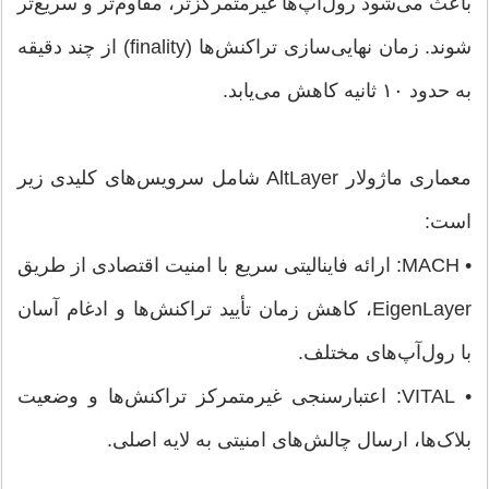
باعث می‌شود رول‌آپ‌ها غیرمتمرکزتر، مقاوم‌تر و سریع‌تر
شوند. زمان نهایی‌سازی تراکنش‌ها (finality) از چند دقیقه
به حدود ۱۰ ثانیه کاهش می‌یابد.
معماری ماژولار AltLayer شامل سرویس‌های کلیدی زیر
است:
• MACH: ارائه فاینالیتی سریع با امنیت اقتصادی از طریق
EigenLayer، کاهش زمان تأیید تراکنش‌ها و ادغام آسان
با رول‌آپ‌های مختلف.
• VITAL: اعتبارسنجی غیرمتمرکز تراکنش‌ها و وضعیت
بلاک‌ها، ارسال چالش‌های امنیتی به لایه اصلی.