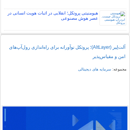
هیومنیتی پروتکل؛ انقلابی در اثبات هویت انسانی در
عصر هوش مصنوعی
آلت‌لِیر (AltLayer)؛ پروتکل نوآورانه برای راه‌اندازی رول‌آپ‌های
امن و مقیاس‌پذیر
مجموعه:
سرمایه های دیجیتالی