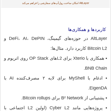
AltLayer امکان ساخت رول‌آپ‌های سفارشی را فراهم می‌کند
کاربردها و همکاری‌ها
AltLayer در حوزه‌های گیمینگ، DeFi، AI، DePIN و
Bitcoin L2 کاربرد دارد. مثال‌ها:
• همکاری با Xterio برای L2های OP Stack روی اتریوم و
BNB Chain.
• ادغام با MyShell برای لایه ۲ مصرف‌کننده AI با
EigenDA.
• پشتیبانی از B² Network برای Bitcoin rollups.
• پروژه‌هایی مانند Cyber L2 (اولین L2 اجتماعی با