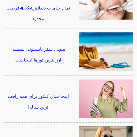
تمام خدمات دندانپزشکی◀فرصت
محدود
هیچی سفر تابستونی نمیشه!
ارزانترین تورها اینجاست
اینجا سال کنکور برای همه راحت
ترین ساله!