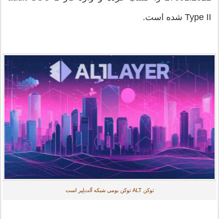
Type II شده است.
توکن ALT توکن بومی شبکه آلت‌لِیر است