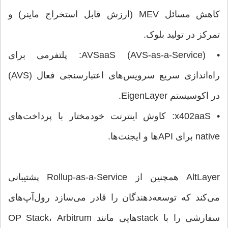
کاهش مسائل MEV (ارزش قابل استخراج ماینر) و
تمرکز در تولید بلوک.
• AVSaaS (AVS-as-a-Service): پلتفرمی برای
راه‌اندازی سریع سرویس‌های اعتبارسنجی فعال (AVS)
در اکوسیستم EigenLayer.
• x402aaS: کاوش اینترنت خودمختار با پرداخت‌های
native برای APIها و ایجنت‌ها.
AltLayer همچنین از Rollup-as-a-Service پشتیبانی
می‌کند که توسعه‌دهندگان را قادر می‌سازد رول‌آپ‌های
سفارشی را با stackهایی مانند OP Stack، Arbitrum