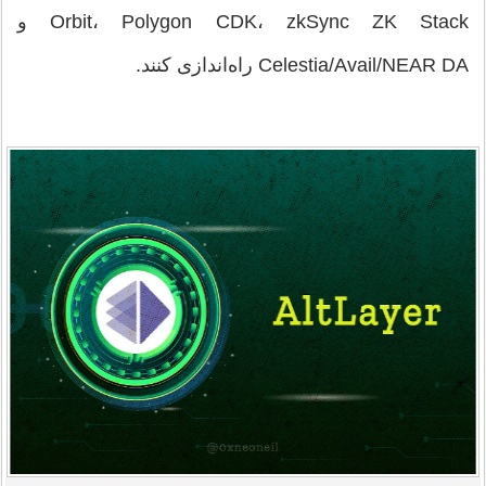
Orbit، Polygon CDK، zkSync ZK Stack و
Celestia/Avail/NEAR DA راه‌اندازی کنند.