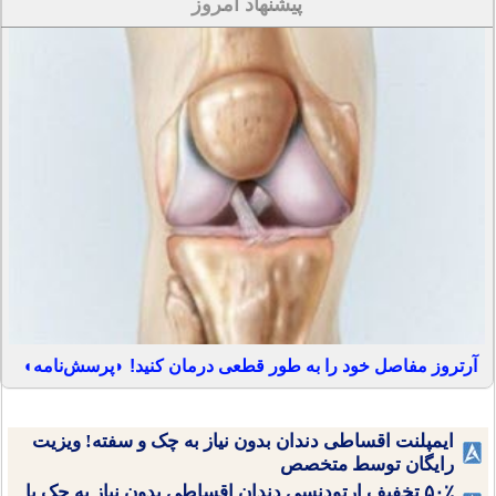
پیشنهاد امروز
آرتروز مفاصل خود را به طور قطعی درمان کنید! ◗پرسش‌نامه◖
ایمپلنت اقساطی دندان بدون نیاز به چک و سفته! ویزیت
رایگان توسط متخصص
۵۰٪ تخفیف ارتودنسی دندان اقساطی بدون نیاز به چک یا