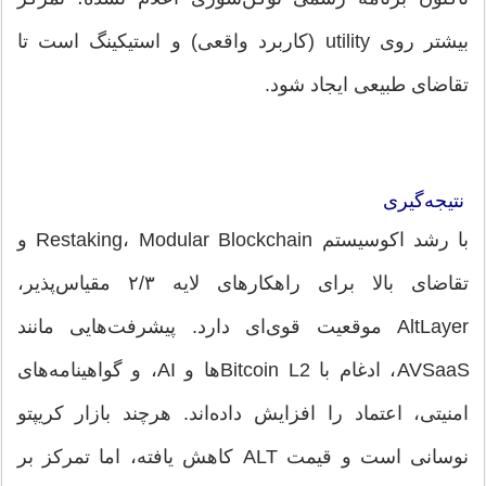
بیشتر روی utility (کاربرد واقعی) و استیکینگ است تا
تقاضای طبیعی ایجاد شود.
نتیجه‌گیری
با رشد اکوسیستم Restaking، Modular Blockchain و
تقاضای بالا برای راهکارهای لایه ۲/۳ مقیاس‌پذیر،
AltLayer موقعیت قوی‌ای دارد. پیشرفت‌هایی مانند
AVSaaS، ادغام با Bitcoin L2ها و AI، و گواهینامه‌های
امنیتی، اعتماد را افزایش داده‌اند. هرچند بازار کریپتو
نوسانی است و قیمت ALT کاهش یافته، اما تمرکز بر