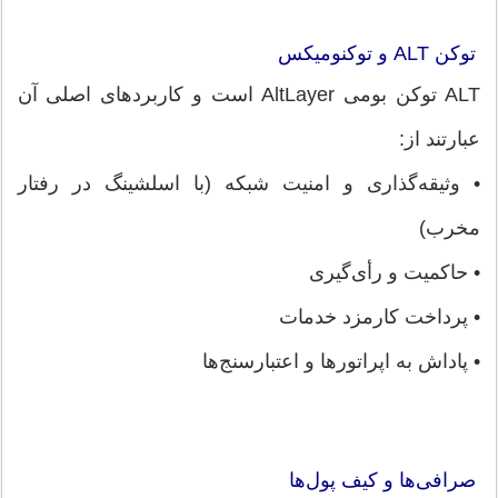
توکن ALT و توکنومیکس
ALT توکن بومی AltLayer است و کاربردهای اصلی آن
عبارتند از:
• وثیقه‌گذاری و امنیت شبکه (با اسلشینگ در رفتار
مخرب)
• حاکمیت و رأی‌گیری
• پرداخت کارمزد خدمات
• پاداش به اپراتورها و اعتبارسنج‌ها
صرافی‌ها و کیف پول‌ها