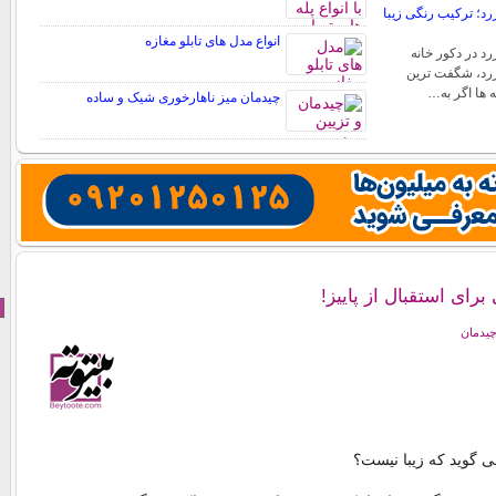
د؛ ترکیب رنگی زیبا
انواع مدل های تابلو مغازه
د در دکور خانه
رد، شگفت ترین
ه ها اگر به…
چیدمان میز ناهارخوری شیک و ساده
برای استقبال از پاییز!
چیدمان
ی گوید که زیبا نیست؟