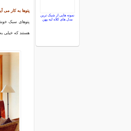
پتوها به کار می آین
نمونه هایی از شیک ترین
مدل های کلاه لبه پهن
پتوهای سبک خوش 
هستند که خیلی به 