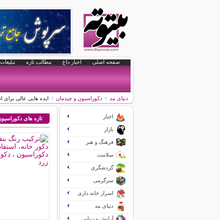
صفحه اصلی
اخبار داغ
مطالب تازه
تبلیغات 
دنیای مد
دکوراسیون و چیدمان
ایده هایی عالی برای است
اخبار
تازه های دکوراسیو
بازار
فرهنگ و هنر
سلامت
گردشگری
سرگرمی
اسرار خانه داری
دنیای مد
آرایش و زیبایی