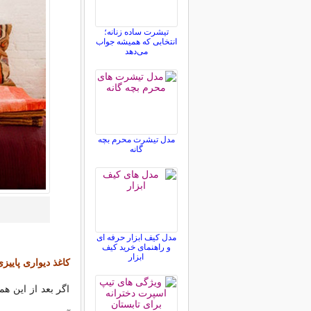
تیشرت ساده زنانه؛
انتخابی که همیشه جواب
می‌دهد
مدل تیشرت محرم بچه
گانه
مدل کیف ابزار حرفه ای
و راهنمای خرید کیف
ابزار
کاغذ دیواری پاییز
اگر بعد از این ه