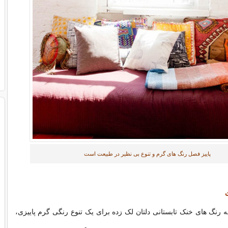
پاییز فصل رنگ های گرم و تنوع بی نظیر در طبیعت است
ی
مه رنگ های خنک تابستانی دلتان لک زده برای یک تنوع رنگی گرم پاییزی،