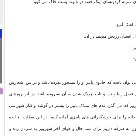
ای سربه گردونسای اینک خفته در تابوت پست خاک می گوید.
 اشک آمیز
ل افشان زردش میچمد در آن.
ز ...
"
 توان یافت که جادوی پاییز او را مسحور نکرده باشد و در بین اشعارش
فصل زیبا و تب و تاب نزدیک شدن به آن نسروده باشد. در این روزهای
وز که می گذرد قدم های نمناک پاییز را بیشتر در گوشه و کنار شهر می
بینیم. کم کم باید خانه را برای خوشگذرانی های پاییزی آماده کنیم. در این مطلب، ۷ ایده
ون به صرفه داریم برای شما حال و هوای آخر شهریور به سرتان زده و