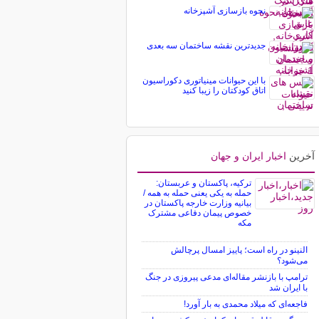
نحوه بازسازی آشپزخانه
جدیدترین نقشه ساختمان سه بعدی
با این حیوانات مینیاتوری دکوراسیون
اتاق کودکتان را زیبا کنید
آخرین
اخبار ایران و جهان
ترکیه، پاکستان و عربستان:
حمله به یکی یعنی حمله به همه /
بیانیه وزارت خارجه پاکستان در
خصوص پیمان دفاعی مشترک
مکه
النینو در راه است؛ پاییز امسال پرچالش
می‌شود؟
ترامپ با بازنشر مقاله‌ای مدعی پیروزی در جنگ
با ایران شد
فاجعه‌ای که میلاد محمدی به بار آورد!