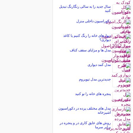
سال جدید را به سالی رنگارنگ تبدیل
کنید
دکوراسیون داخلی منزل
دیوارهای خانه را رنگ کنیم یا کاغذ
دیواری؟
مدل ها و مزایای سقف کناف
مدل کمد دیواری
جدیدترین مدل تیویروم
پنجره های خانه را نو کنید
مدل های مختلف پرده در دکوراسیون
آشپزخانه
روش های عایق کاری در و پنجره در
برابر سرما