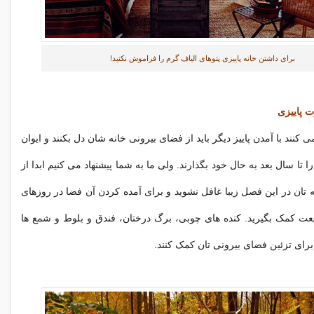
برای داشتن خانه پاییزی پتوهای الیاف گرم را فراموش نکنید!
ت پاییزی
 کنند با آمدن پاییز دیگر باید از فضای بیرونی خانه شان دل بکنند و ایوان
ا تا سال بعد به حال خود بگذارند. ولی ما به شما پیشنهاد می کنیم ابدا از
 تان در این فصل زیبا غافل نشوید و برای آمده کردن آن فضا در روزهای
یعت کمک بگیرید. کنده های چوبی، برگ درختان، فندق و بلوط و شمع ها
برای تزئین فضای بیرونی تان کمک کنند.