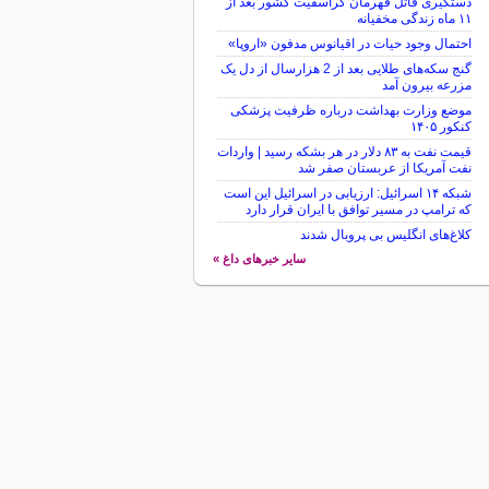
دستگیری قاتل قهرمان کراسفیت کشور بعد از
۱۱ ماه زندگی مخفیانه
احتمال وجود حیات در اقیانوس مدفون «اروپا»
گنج سکه‌های طلایی بعد از 2 هزارسال از دل یک
مزرعه بیرون آمد
موضع وزارت بهداشت درباره ظرفیت پزشکی
کنکور ۱۴۰۵
قیمت نفت به ۸۳ دلار در هر بشکه رسید | واردات
نفت آمریکا از عربستان صفر شد
شبکه ۱۴ اسرائیل: ارزیابی در اسرائیل این است
که ترامپ در مسیر توافق با ایران قرار دارد
کلاغ‌های انگلیس بی پروبال شدند
سایر خبرهای داغ »