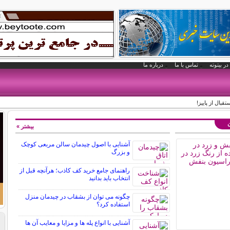
در بیتوته
تماس با ما
درباره ما
قبال از پاییز!
ن
بیشتر »
آشنایی با اصول چیدمان سالن مربعی کوچک
و بزرگ
راهنمای جامع خرید کف کاذب؛ هرآنچه قبل از
انتخاب باید بدانید
چگونه می توان از بشقاب در چیدمان منزل
استفاده کرد؟
آشنایی با انواع پله ها و مزایا و معایب آن ها