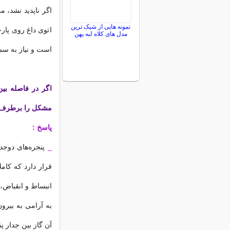
اگر ناپدید نشد، می
نمونه هایی از شیک ترین
اتوی داغ روی پارچ
مدل های کلاه لبه پهن
است و نیاز به سم
اگر در فاصله بی
مشکل را برطرف 
پاسخ :
_
پنجره‌های دوجدا
قرار دارد که کام
انبساط و انقباض،
به آرامی به بیرو
آن گاز بین جدار پ