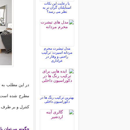
با رعایت این نکات
استایلتان گران تر به
نظر می رسد؟
مدل تیشرت محرم
مردانه اسپرت: ترکیب
راحتی و وقار در
عزاداری
در این مطلب به ب
مطرح شده است. با
بهترین ترکیب رنگ ها در
دکوراسیون داخلی
کنترل و بر طرف س
چگونه می‌توان ب