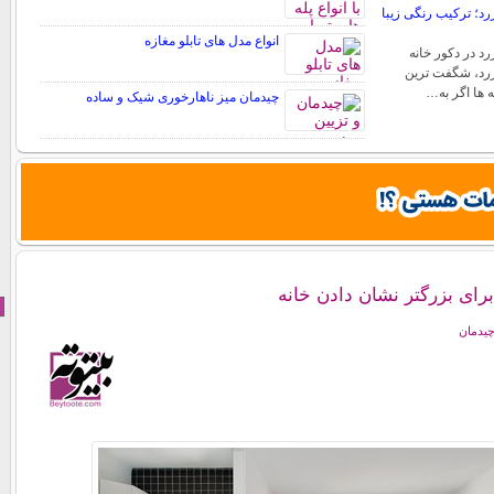
د؛ ترکیب رنگی زیبا
انواع مدل های تابلو مغازه
د در دکور خانه
رد، شگفت ترین
ه ها اگر به…
چیدمان میز ناهارخوری شیک و ساده
برای بزرگتر نشان دادن خانه
چیدمان