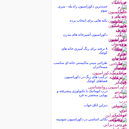
جدیدترین دکوراسیون راه پله - سری
سوم
نکته هایی برای انتخاب پرده
دکوراسیون آشپزخانه های مدرن
۸ ترفند برای رنگ آمیزی خانه های
کوچک
طراحی مینی مالیستی خانه ای مناسب
مستاجران
تركیب های رنگ‌ در دکوراسیون
فضاهای كوچک
درب اتوماتیک با تکنولوژی پیشرفته و
پویایی منحصر به فرد
دیزاین اتاق خواب
نکاتی اساسی در دکوراسیون شومینه