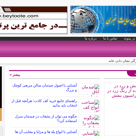
در بیتوته
تماس با ما
درباره ما
رگتر نشان دادن خانه
ن
بیشتر »
آشنایی با اصول چیدمان سالن مربعی کوچک
و بزرگ
راهنمای جامع خرید کف کاذب؛ هرآنچه قبل از
انتخاب باید بدانید
چگونه می توان از بشقاب در چیدمان منزل
استفاده کرد؟
آشنایی با انواع پله ها و مزایا و معایب آن ها