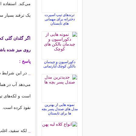
می‌کند. استفاده ا
ترندهای تیپ اسپرت
یک ترفند بسیار مف
دخترانه برای مهمانی
های تابستان
اگر گلدان گلی که 
روی میز شده باشد،
پاسخ :
دکوراسیون و چیدمان
بالکن کوچک آپارتمانی
_
در این شرایط د
می‌دهد آب در هم
است و لکه‌های تی
نمونه هایی از بهترین
نفوذ کرده است.
مدل های صندل پسر بچه
ها برای تابستان
_
لکه سفید، اغلب