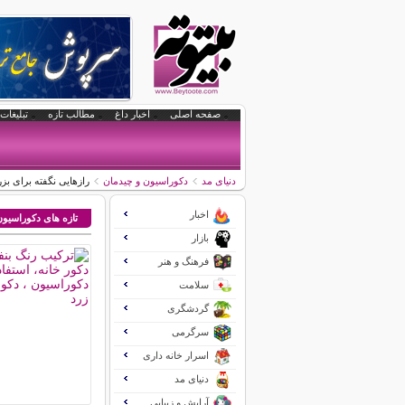
صفحه اصلی
اخبار داغ
مطالب تازه
تبلیغات 
دنیای مد
دکوراسیون و چیدمان
رازهایی نگفته برای بز
اخبار
تازه های دکوراسیو
بازار
فرهنگ و هنر
سلامت
گردشگری
سرگرمی
اسرار خانه داری
دنیای مد
آرایش و زیبایی