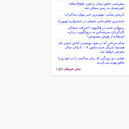
پیش‌بینی دقیق زمان برخورد طوفان‌های
خورشیدی به زمین ممکن شد
کریدور میانی؛ مهم‌ترین خبر پنهان مذاکرات
جدیدترین فیلم مانی حقیقی در جشنواره نیویورک
رسوایی جدید در هالیوود؛ اعتراف جنجالی
کارگردان سرشناس به دروغ‌گویی درباره
استفاده از هوش مصنوعی!
تمام مردانی که در صف پوشیدن لباس جیمز باند
هستند/ بازیگر جدید مأمور ۰۰۷ تا پایان سال
معرفی خواهد شد
تعقیب دو زورگیر که زنان سالمند را در خودرو با
چاقو تهدید می‌کردند
سایر خبرهای داغ »