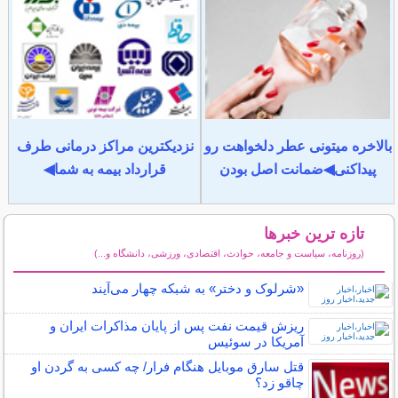
بالاخره میتونی عطر دلخواهت رو
نزدیکترین مراکز درمانی طرف
پیداکنی◀ضمانت اصل بودن
قرارداد بیمه به شما◀
تازه ترین خبرها
(روزنامه، سیاست و جامعه، حوادث، اقتصادی، ورزشی، دانشگاه و...)
سایر خبرهای داغ
«شرلوک و دختر» به شبکه چهار می‌آیند
ریزش قیمت نفت پس از پایان مذاکرات ایران و
آمریکا در سوئیس
قتل سارق موبایل هنگام فرار/ چه کسی به گردن او
چاقو زد؟