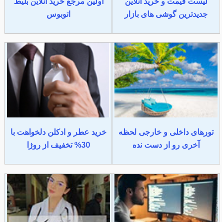
لیست قیمت و خرید آنلاین
اولین مرجع خرید آنلاین بلیط
جدیدترین گوشی های بازار
اتوبوس
تورهای داخلی و خارجی لحظه
خرید عطر و ادکلن دلخواهت با
آخری رو از دست نده
30% تخفیف از روژا