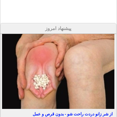
پیشنهاد امروز
از شر زانو دردت راحت شو - بدون قرص و عمل