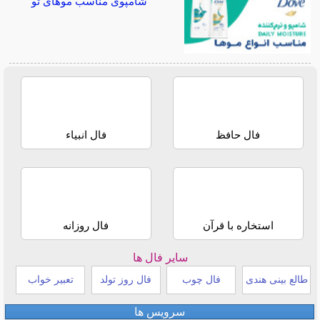
شامپوی مناسب موهای تو
فال حافظ
فال انبیاء
استخاره با قرآن
فال روزانه
سایر فال ها
طالع بینی هندی
فال چوب
فال روز تولد
تعبیر خواب
سرویس ها