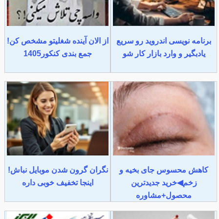
برنامه نویسی اندروید رو سریع
از الان آینده شغلیتو مشخص کن!
یادبگیر و وارد بازار کار شو
جمع بندی کنکور1405
کاهش محسوس جای بخیه و
نگران گرون شدن موبایل نباش!
زخم◀خرید جدیدترین
اینجا تخفیف خوبی داره
محصول+مشاوره