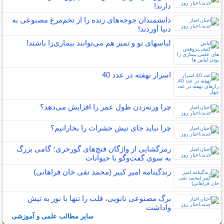
دارند!
دانشمندان جوجه‌های زنده را از تخم‌مرغ مصنوعی به
دنیا آوردند!
لباس‎های نو و تمیز هم می‌توانند بیماری‌زا باشند!
اسرار نهفته در عدد 40
چرا وزنه‌زدن طول عمر را افزایش می‌دهد؟
چرا نباید جای نیش حشرات را بخارانیم؟
رمزگشایی از واژگان فنچ‌های گورخری؛ گامی بزرگ
به سوی گفت‌وگو با حیوانات
زندگینامه امیر کبیر (محمد تقی خان فراهانی)
برگ مصنوعی نانویی، قلب را تنها با نور به تپش
واداشت
سایر مطالب علمی و آموزشی