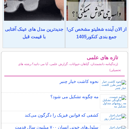
از الان آینده شغلیتو مشخص کن!
جدیدترین مدل های عینک آفتابی
جمع بندی کنکور1405
با قیمت قبل
تازه های علمی
(زندگینامه دانشمندان، گیاهان،حیوانات، گزارش علمی، آیا می دانید؟،رشته های
تحصیلی)
سایر مطالب علمی و آموزشی
نحوه کاشت خیار چنبر
مه چگونه تشکیل می شود؟
کشفی که قوانین فیزیک را دگرگون می‌کند
سلول‌های خونی انسان ۷۰۰ میلیون سال قدمت