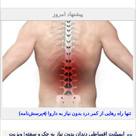
پیشنهاد امروز
تنها راه رهایی از کمر درد بدون نیاز به دارو! (◂پرسش‌نامه)
ایمپلنت اقساطی دندان بدون نیاز به چک و سفته! ویزیت