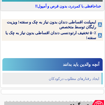
خداحافظی با کمردرد، بدون قرص و آمپول!!
ایمپلنت اقساطی دندان بدون نیاز به چک و سفته! ویزیت
رایگان توسط متخصص
۵۰٪ تخفیف ارتودنسی دندان اقساطی بدون نیاز به چک یا
سفته!
آنچه والدین باید بدانند
ایجاد رفتارهای مطلوب درکودکان