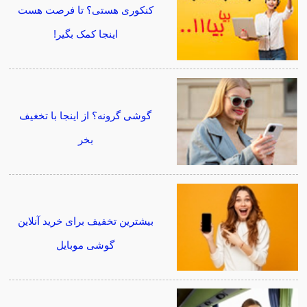
کنکوری هستی؟ تا فرصت هست
اینجا کمک بگیر!
گوشی گرونه؟ از اینجا با تخغیف
بخر
بیشترین تخفیف برای خرید آنلاین
گوشی موبایل