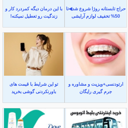
حراج تابستانه روژا شروع شد◀تا
با این درمان دیگه کمردرد کار و
50% تخفیف لوازم آرایشی
زندگیت رو تعطیل نمیکنه!
ارتودنسی+ویزیت و مشاوره و
تو این شرایط با قیمت های
جرم گیری رایگان
باورنکردنی گوشی بخرید