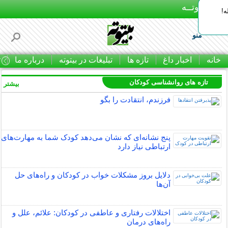
بـیتوتــه
ه!
منو
خانه
اخبار داغ
تازه ها
تبلیغات در بیتوته
درباره ما
ت
تازه های روانشناسی کودکان
بیشتر »
فرزندم، انتقادت را بگو
پنج نشانه‌ای که نشان می‌دهد کودک شما به مهارت‌های
ارتباطی نیاز دارد
دلایل بروز مشکلات خواب در کودکان و راه‌های حل
آن‌ها
اختلالات رفتاری و عاطفی در کودکان: علائم، علل و
راه‌های درمان