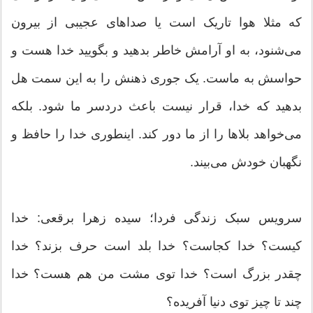
که مثلا هوا تاریک است یا صداهای عجیبی از بیرون
می‌شنود، به او آرامش خاطر بدهید و بگویید خدا هست و
حواسش به ماست. یک جوری ذهنش را به این سمت هل
بدهید که خدا، قرار نیست باعث دردسر ما شود. بلکه
می‌خواهد بلاها را از ما دور کند. اینطوری خدا را حافظ و
نگهبان خودش می‌بیند.
سرویس سبک زندگی فردا؛ سیده زهرا برقعی: خدا
کیست؟ خدا کجاست؟ خدا بلد است حرف بزند؟ خدا
چقدر بزرگ است؟ خدا توی مشت من هم هست؟ خدا
چند تا چیز توی دنیا آفریده؟