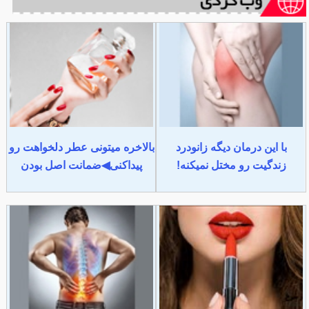
با این درمان دیگه زانودرد
بالاخره میتونی عطر دلخواهت رو
زندگیت رو مختل نمیکنه!
پیداکنی◀ضمانت اصل بودن