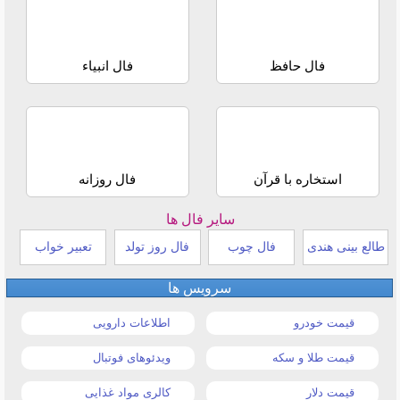
فال حافظ
فال انبیاء
استخاره با قرآن
فال روزانه
سایر فال ها
طالع بینی هندی
فال چوب
فال روز تولد
تعبیر خواب
سرویس ها
قیمت خودرو
اطلاعات دارویی
قیمت طلا و سکه
ویدئوهای فوتبال
قیمت دلار
کالری مواد غذایی