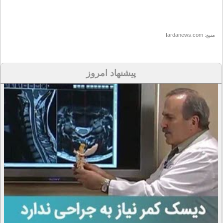
منبع: fardanews.com
پیشنهاد امروز