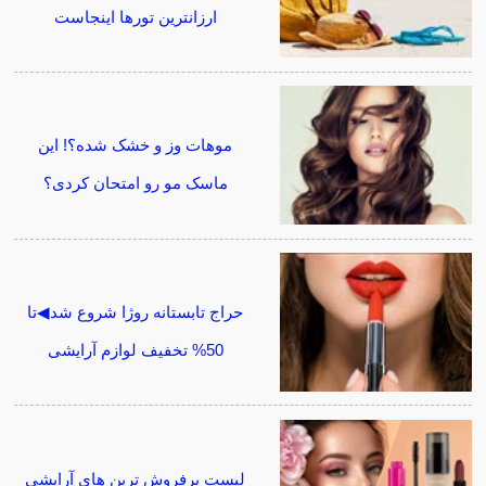
ارزانترین تورها اینجاست
موهات وز و خشک شده؟! این
ماسک مو رو امتحان کردی؟
حراج تابستانه روژا شروع شد◀تا
50% تخفیف لوازم آرایشی
لیست پرفروش ترین های آرایشی