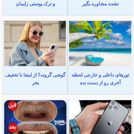
نشده مشاوره بگیر
و ترک پوستی زایمان
تورهای داخلی و خارجی لحظه
گوشی گرونه؟ از اینجا با تخغیف
آخری رو از دست نده
بخر