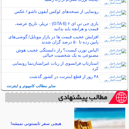
رونمایی از نسخه‌های لوکس آیفون تاشو / عکس
بازی جی تی ای ۶ (GTA 6) - تریلر، تاریخ عرضه،
قیمت و هرآنچه باید بدانید
افزایش عجیب قیمت ها در بازار موبایل/ گوشی‌های
پایین رده تا ۵۰ درصد گران شدند
الیاس تورن کیست؟ راز دلبستگی عجیب هوش
مصنوعی به یک شخصیت خیالی
استارتاپ فرانسوی از ربات غیرانسان‌نما رونمایی
کرد
۴۸ روز از قطع اینترنت در کشور گذشت
سایر مطالب کامپیوتر و اینترنت
هیچی سفر تابستونی نمیشه!