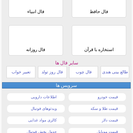
فال حافظ
فال انبیاء
استخاره با قرآن
فال روزانه
سایر فال ها
طالع بینی هندی
فال چوب
فال روز تولد
تعبیر خواب
سرویس ها
قیمت خودرو
اطلاعات دارویی
قیمت طلا و سکه
ویدئوهای فوتبال
قیمت دلار
کالری مواد غذایی
قیمت موبایل
جدول پخش فوتبال