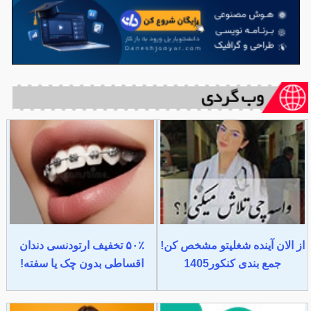
از الان آینده شغلیتو مشخص کن!
۵۰٪ تخفیف ارتودنسی دندان
جمع بندی کنکور1405
اقساطی بدون چک یا سفته!