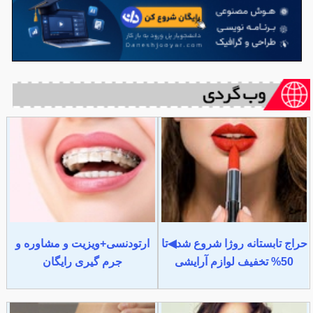
حراج تابستانه روژا شروع شد◀تا
ارتودنسی+ویزیت و مشاوره و
50% تخفیف لوازم آرایشی
جرم گیری رایگان