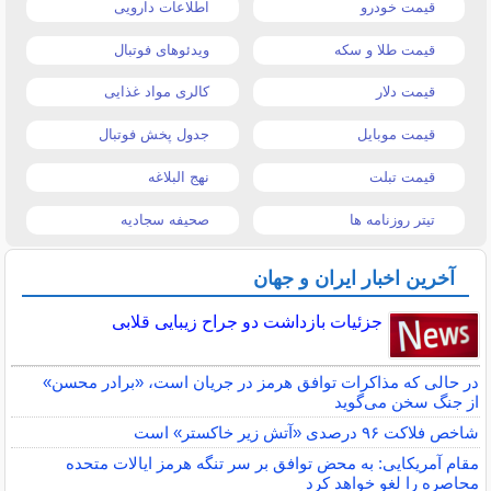
قیمت خودرو
اطلاعات دارویی
قیمت طلا و سکه
ویدئوهای فوتبال
قیمت دلار
کالری مواد غذایی
قیمت موبایل
جدول پخش فوتبال
قیمت تبلت
نهج البلاغه
تیتر روزنامه ها
صحیفه سجادیه
آخرین اخبار ایران و جهان
جزئیات بازداشت دو جراح زیبایی قلابی
در حالی که مذاکرات توافق هرمز در جریان است، «برادر محسن»
از جنگ سخن می‌گوید
شاخص فلاکت ۹۶ درصدی «آتش زیر خاکستر» است
مقام آمریکایی: به محض توافق بر سر تنگه هرمز ایالات متحده
محاصره را لغو خواهد کرد