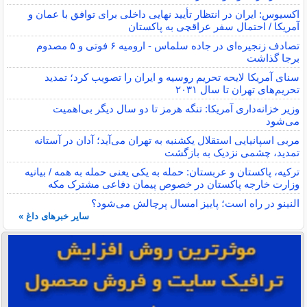
اکسیوس: ایران در انتظار تأیید نهایی داخلی برای توافق با عمان و
آمریکا / احتمال سفر عراقچی به پاکستان
تصادف زنجیره‌ای در جاده سلماس - ارومیه ۶ فوتی و ۵ مصدوم
برجا گذاشت
سنای آمریکا لایحه تحریم روسیه و ایران را تصویب کرد؛ تمدید
تحریم‌های تهران تا سال ۲۰۳۱
وزیر خزانه‌داری آمریکا: تنگه هرمز تا دو سال دیگر بی‌اهمیت
می‌شود
مربی اسپانیایی استقلال یکشنبه به تهران می‌آید؛ آدان در آستانه
تمدید، چشمی نزدیک به بازگشت
ترکیه، پاکستان و عربستان: حمله به یکی یعنی حمله به همه / بیانیه
وزارت خارجه پاکستان در خصوص پیمان دفاعی مشترک مکه
النینو در راه است؛ پاییز امسال پرچالش می‌شود؟
سایر خبرهای داغ »