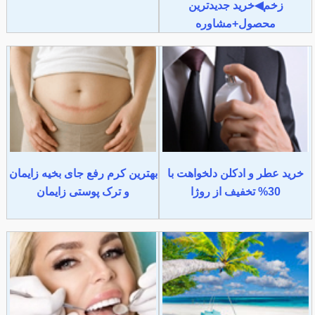
زخم◀خرید جدیدترین
محصول+مشاوره
خرید عطر و ادکلن دلخواهت با
بهترین کرم رفع جای بخیه زایمان
30% تخفیف از روژا
و ترک پوستی زایمان