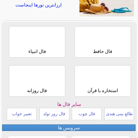
ارزانترین تورها اینجاست
فال حافظ
فال انبیاء
استخاره با قرآن
فال روزانه
سایر فال ها
طالع بینی هندی
فال چوب
فال روز تولد
تعبیر خواب
سرویس ها