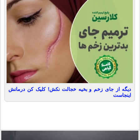
دیگه از جای زخم و بخیه خجالت نکش! کلیک کن درمانش
اینجاست