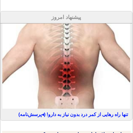
پیشنهاد امروز
تنها راه رهایی از کمر درد بدون نیاز به دارو! (◂پرسش‌نامه)