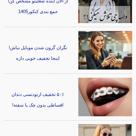
از الان آینده شغلیتو مشخص کن!
جمع بندی کنکور1405
نگران گرون شدن موبایل نباش!
اینجا تخفیف خوبی داره
۵۰٪ تخفیف ارتودنسی دندان
اقساطی بدون چک یا سفته!