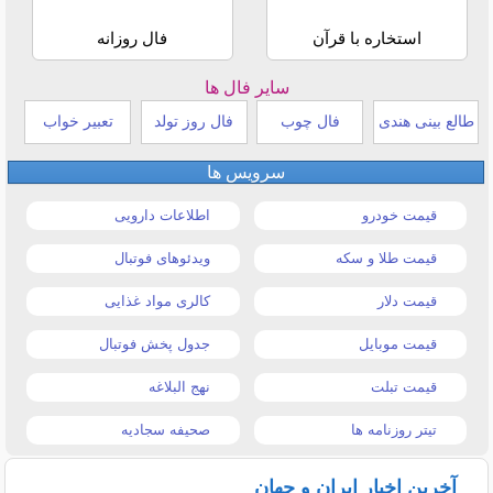
استخاره با قرآن
فال روزانه
سایر فال ها
طالع بینی هندی
فال چوب
فال روز تولد
تعبیر خواب
سرویس ها
قیمت خودرو
اطلاعات دارویی
قیمت طلا و سکه
ویدئوهای فوتبال
قیمت دلار
کالری مواد غذایی
قیمت موبایل
جدول پخش فوتبال
قیمت تبلت
نهج البلاغه
تیتر روزنامه ها
صحیفه سجادیه
آخرین اخبار ایران و جهان