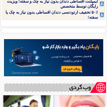
ایمپلنت اقساطی دندان بدون نیاز به چک و سفته! ویزیت
رایگان توسط متخصص
۵۰٪ تخفیف ارتودنسی دندان اقساطی بدون نیاز به چک یا
سفته!