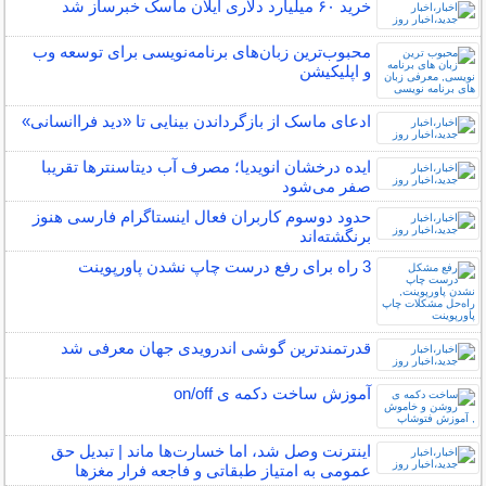
خرید ۶۰ میلیارد دلاری ایلان ماسک خبرساز شد
محبوب‌ترین زبان‌های برنامه‌نویسی برای توسعه وب
و اپلیکیشن
ادعای ماسک از بازگرداندن بینایی تا «دید فراانسانی»
ایده درخشان انویدیا؛ مصرف آب دیتاسنترها تقریبا
صفر می‌شود
حدود دوسوم کاربران فعال اینستاگرام فارسی هنوز
برنگشته‌اند
3 راه برای رفع درست چاپ نشدن پاورپوینت
قدرتمندترین گوشی اندرویدی جهان معرفی شد
آموزش ساخت دکمه ی on/off
اینترنت وصل شد، اما خسارت‌ها ماند | تبدیل حق
عمومی به امتیاز طبقاتی و فاجعه فرار مغز‌ها