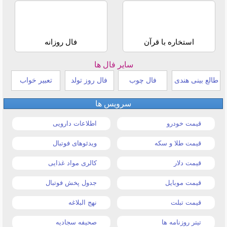
استخاره با قرآن
فال روزانه
سایر فال ها
طالع بینی هندی
فال چوب
فال روز تولد
تعبیر خواب
سرویس ها
قیمت خودرو
اطلاعات دارویی
قیمت طلا و سکه
ویدئوهای فوتبال
قیمت دلار
کالری مواد غذایی
قیمت موبایل
جدول پخش فوتبال
قیمت تبلت
نهج البلاغه
تیتر روزنامه ها
صحیفه سجادیه