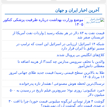
آخرین اخبار ایران و جهان
موضع وزارت بهداشت درباره ظرفیت پزشکی کنکور
۱۴۰۵
قیمت نفت به ۸۳ دلار در هر بشکه رسید | واردات نفت آمریکا از
عربستان صفر شد
شبکه ۱۴ اسرائیل: ارزیابی در اسرائیل این است که ترامپ در
مسیر توافق با ایران قرار دارد
کلاغ‌های انگلیس بی پروبال شدند
والدین با تخلف سرویس مدارس چه کنند؟/ از هزینه اضافه تا
معطلی دانش‌آموز
طلا به بالاترین سطح قیمتی رسید/ قیمت جدید طلای جهانی امروز
۱۶ مرداد ۱۴۰۵
ترسناک‌ترین لحظه هوش مصنوعی / هشدار تازه پدرخوانده
«مرد عنکبوتی: روزی نو»؛ سریع‌ترین فیلم تاریخ در رسیدن به ۵۰۰
میلیون دلار
گوشت ۴ هزار تومانی این‌گونه میلیونی قیمت خورد/ چرا با افت ۳۰
درصدی قیمت دام، گوشت ارزان نمی‌شود؟