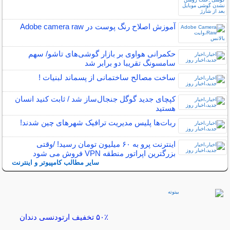
آموزش اصلاح رنگ پوست در Adobe camera raw
حکمرانی هواوی بر بازار گوشی‌های تاشو/ سهم
سامسونگ تقریبا دو برابر شد
ساخت مصالح ساختمانی از پسماند لبنیات !
کپچای جدید گوگل جنجال‌ساز شد / ثابت کنید انسان
هستید
ربات‌ها پلیس مدیریت ترافیک شهرهای چین شدند!
اینترنت‌ پرو به ۶۰ میلیون تومان رسید! /وقتی
بزرگترین اپراتور منطقه VPN فروش می شود
سایر مطالب کامپیوتر و اینترنت
۵۰٪ تخفیف ارتودنسی دندان