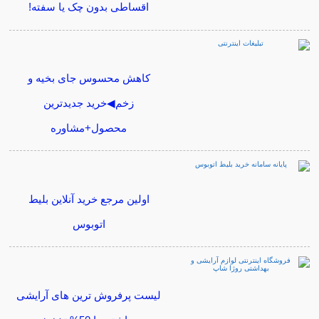
اقساطی بدون چک یا سفته!
کاهش محسوس جای بخیه و
زخم◀خرید جدیدترین
محصول+مشاوره
اولین مرجع خرید آنلاین بلیط
اتوبوس
لیست پرفروش ترین های آرایشی