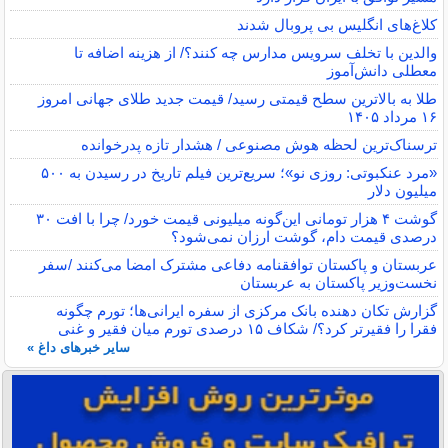
کلاغ‌های انگلیس بی پروبال شدند
والدین با تخلف سرویس مدارس چه کنند؟/ از هزینه اضافه تا
معطلی دانش‌آموز
طلا به بالاترین سطح قیمتی رسید/ قیمت جدید طلای جهانی امروز
۱۶ مرداد ۱۴۰۵
ترسناک‌ترین لحظه هوش مصنوعی / هشدار تازه پدرخوانده
«مرد عنکبوتی: روزی نو»؛ سریع‌ترین فیلم تاریخ در رسیدن به ۵۰۰
میلیون دلار
گوشت ۴ هزار تومانی این‌گونه میلیونی قیمت خورد/ چرا با افت ۳۰
درصدی قیمت دام، گوشت ارزان نمی‌شود؟
عربستان و پاکستان توافقنامه دفاعی مشترک امضا می‌کنند /سفر
نخست‌وزیر پاکستان به عربستان
گزارش تکان‌ دهنده بانک مرکزی از سفره ایرانی‌ها؛ تورم چگونه
فقرا را فقیرتر کرد؟/ شکاف ۱۵ درصدی تورم میان فقیر و غنی
سایر خبرهای داغ »