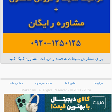
برای سفارش تبلیغات هدفمند و دریافت مشاوره کلیک کنید
درباره ما
تماس با ما
تبلیغات در بیتوته
همکاری با ما
Makan Inc.‎ All Rights Reserved - © 2013 - 2024