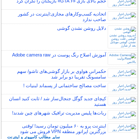
حجم بالای بازی «GTA ۶» بازیکنان را نگران کرد
اتحادیه کسب‌وکارهای مجازی:اینترنت در کشور
صاحب ندارد
دلایل روشن نشدن گوشی
آموزش اصلاح رنگ پوست در Adobe camera raw
حکمرانی هواوی بر بازار گوشی‌های تاشو/ سهم
سامسونگ تقریبا دو برابر شد
ساخت مصالح ساختمانی از پسماند لبنیات !
کپچای جدید گوگل جنجال‌ساز شد / ثابت کنید انسان
هستید
ربات‌ها پلیس مدیریت ترافیک شهرهای چین شدند!
اینترنت‌ پرو به ۶۰ میلیون تومان رسید! /وقتی
بزرگترین اپراتور منطقه VPN فروش می شود
سایر مطالب کامپیوتر و اینترنت