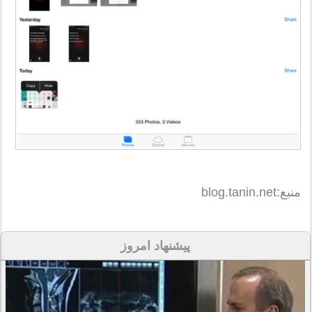
منبع:blog.tanin.net
پیشنهاد امروز