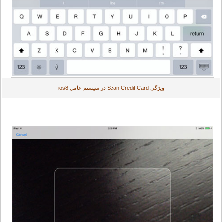
ویژگی Scan Credit Card در سیستم عامل ios8