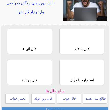
با این دوره های رایگان به راحتی
وارد بازار کار شو!
فال حافظ
فال انبیاء
استخاره با قرآن
فال روزانه
سایر فال ها
طالع بینی هندی
فال چوب
فال روز تولد
تعبیر خواب
سرویس ها