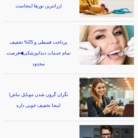
ارزانترین تورها اینجاست
پرداخت قسطی و 25% تخفیف
تمام خدمات دندانپزشکی◀فرصت
محدود
نگران گرون شدن موبایل نباش!
اینجا تخفیف خوبی داره