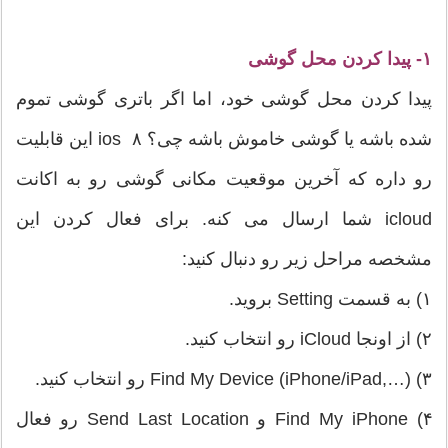
۱- پیدا کردن محل گوشی
پیدا کردن محل گوشی خود، اما اگر باتری گوشی تموم
شده باشه یا گوشی خاموش باشه چی؟ ios ۸ این قابلیت
رو داره که آخرین موقعیت مکانی گوشی رو به اکانت
icloud شما ارسال می کنه. برای فعال کردن این
مشخصه مراحل زیر رو دنبال کنید:
۱) به قسمت Setting بروید.
۲) از اونجا iCloud رو انتخاب کنید.
۳) Find My Device (iPhone/iPad,…) رو انتخاب کنید.
۴) Find My iPhone و Send Last Location رو فعال