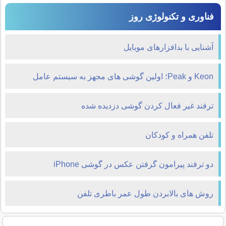
فناوری و تکنولوژی روز
آشنایی با بدافزارهای موبایل
Keon و Peak؛ اولین گوشی های مجهز به سیستم عامل
فایرفاکس،هفته آینده در دست مشتریان
ترفند غیر فعال کردن گوشی دزدیده شده
تلفن همراه و کودکان
دو ترفند پیرامون گرفتن عکس در گوشی iPhone
روش های بالابردن طول عمر باطری تلفن