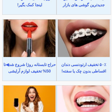
جدیدترین گوشی های بازار
اینجا کمک بگیر!
۵۰٪ تخفیف ارتودنسی دندان
حراج تابستانه روژا شروع شد◀تا
اقساطی بدون چک یا سفته!
50% تخفیف لوازم آرایشی