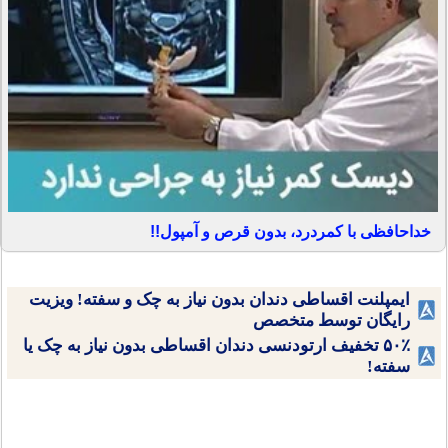
خداحافظی با کمردرد، بدون قرص و آمپول!!
ایمپلنت اقساطی دندان بدون نیاز به چک و سفته! ویزیت
رایگان توسط متخصص
۵۰٪ تخفیف ارتودنسی دندان اقساطی بدون نیاز به چک یا
سفته!