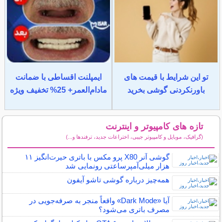
تو این شرایط با قیمت های
ایمپلنت اقساطی با ضمانت
باورنکردنی گوشی بخرید
مادام‌العمر+ 25% تخفیف ویژه
تازه های کامپیوتر و اینترنت
(گرافیک، موبایل و کامپیوتر جیبی، اختراعات جدید، ترفندها و...)
سایر مطالب کامپیوتر و اینترنت
گوشی آنر X80 پرو مکس با باتری حیرت‌انگیز ۱۱
هزار میلی‌آمپرساعتی رونمایی شد
همه‌چیز درباره گوشی تاشو آیفون
آیا «Dark Mode» واقعاً منجر به صرفه‌جویی در
مصرف باتری می‌شود؟