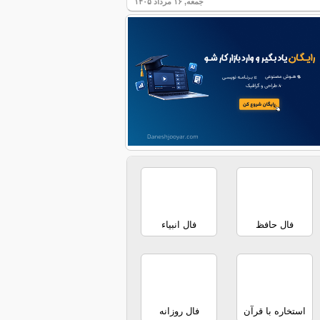
جمعه, ۱۶ مرداد ۱۴۰۵
فال حافظ
فال انبیاء
استخاره با قرآن
فال روزانه