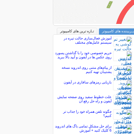
پـربیننده های کامپیوتر
تـازه ترین های کامپیوتر
آموزش فعال‌سازی حالت تیره در
سیستم عامل‌های مختلف
حریم خصوصی خود را با گذاشتن پسورد
روی عکس ها در آیفون و آیپد بالا ببرید
از پیام‌های متنی روی اندروید نسخه
پشتیبان تهیه کنیم
بازیابی رمزهای سافاری در آیفون
علت خطوط سفید روی صفحه نمایش
آیفون و راه حل رفع آن
چگونه تلفن همراه خود را جذاب تر
كنيم؟
برای حل مشکل تمامی باگ های اندروید
6 کلیک کنید + آموزش