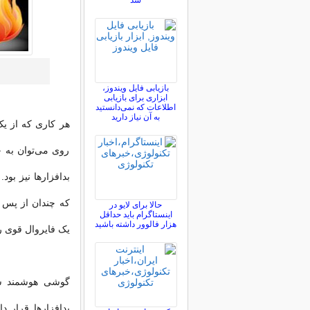
شد
بازیابی فایل ویندوز،
ابزاری برای بازیابی
اطلاعات که نمی‌دانستید
به آن نیاز دارید
روی می‌توان به 
بد‌افزارها نیز بو
که چندان از پس ص
حالا برای لایو در
اینستاگرام باید حداقل
هزار فالوور داشته باشید
یک فایروال قوی ‌