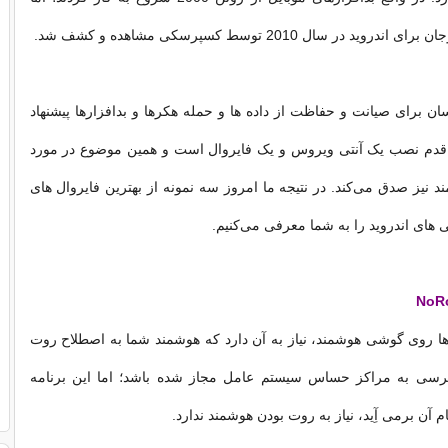
وید در سال 2010 توسط کسپرسکی مشاهده و کشف شد.
ان برای صیانت و حفاظت از داده ها و حمله هکرها و بد‌افزارها پیشنهاد
ن قدم نصب یک آنتی ویروس و یک فایروال است و همین موضوع در مورد
نیز صدق می‌کند. در نتیجه ما امروز سه نمونه از بهترین فایروال های
ای اندروید را به شما معرفی می‌کنیم‌‌.
 ‌روی گوشی هوشمند، نیاز به آن دارد که هوشمند شما به اصطلاح روت
رسی به مراکز حساس سیستم عامل مجاز شده باشد؛ اما این برنامه
 آن بر‌می آِید، نیاز به روت بودن هوشمند ندارد.