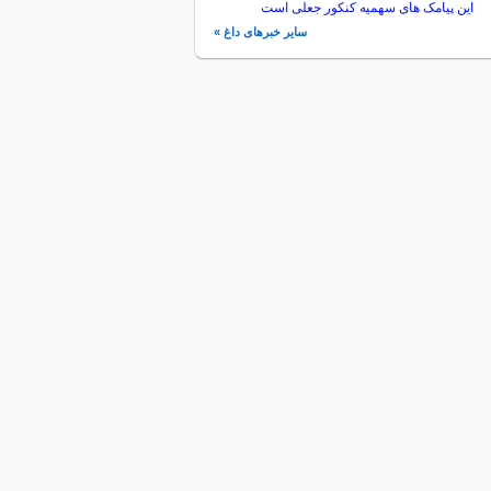
این پیامک های سهمیه کنکور جعلی است
سایر خبرهای داغ »