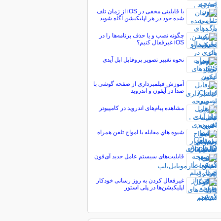
با قابلیتی مخفی در iOS از زمان تلف
شده خود در هر اپلیکیشن آگاه شوید
چگونه نصب و یا حذف برنامه‌ها را در
iOS غیرفعال کنیم؟
نحوه تغییر تصویر پروفایل اپل آیدی
آموزش فیلمبرداری از صفحه گوشی با
صدا در آیفون و اندروید
مشاهده پیام‌های اندروید در کامپیوتر
شيوه هاي مقابله با امواج تلفن همراه
قابلیت‌های سیستم عامل جدید آی‌فون
غیرفعال کردن به روز رسانی خودکار
اپلیکیشن‌ها در پلی استور