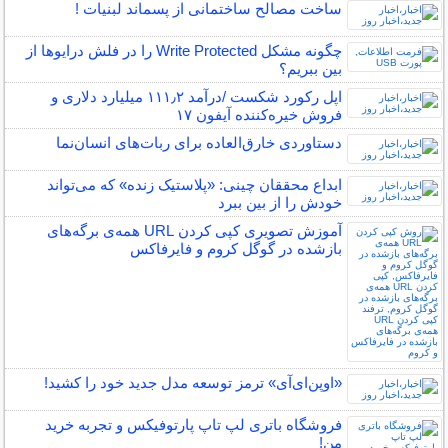
ساخت مصالح ساختمانی از پسماند لبنیات !
چگونه مشکل Write Protected را در فلش درایو‌ها از
بین ببریم؟
اپل رکورد شکست /درآمد ۱۱۱٫۲ میلیارد دلاری و
فروش خیره‌کننده آیفون ۱۷
دستاوردی خارق‌العاده برای ربات‌های انسان‌نما
ابداع محققان چینی: «پلاستیک زنده» که می‌تواند
خودش را از بین ببرد
آموزش تصویری کپی کردن URL همه‌ی برگه‌های
بازشده در گوگل کروم و فایرفاکس
«اوپن‌ای‌آی» ترمز توسعه مدل جدید خود را کشید!
فروشگاه باتری لپ تاپ پارتوفیکس و تجربه خرید
من!