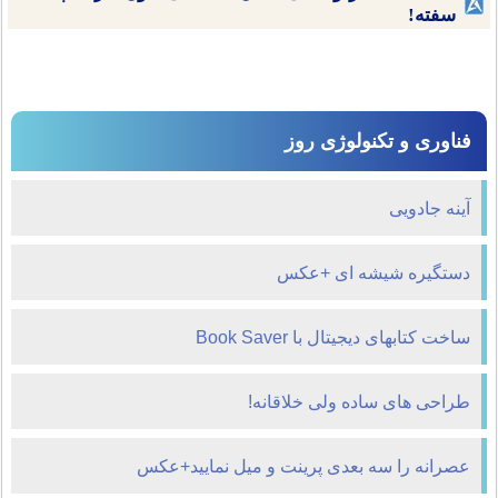
سفته!
فناوری و تکنولوژی روز
آینه جادویی
دستگیره شیشه ای +عكس
ساخت کتابهای دیجیتال با Book Saver
طراحی های ساده ولی خلاقانه!
عصرانه را سه بعدی پرینت و میل نمایید+عكس