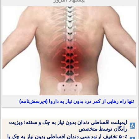
تنها راه رهایی از کمر درد بدون نیاز به دارو! (◂پرسش‌نامه)
ایمپلنت اقساطی دندان بدون نیاز به چک و سفته! ویزیت
رایگان توسط متخصص
۵۰٪ تخفیف ارتودنسی دندان اقساطی بدون نیاز به چک یا