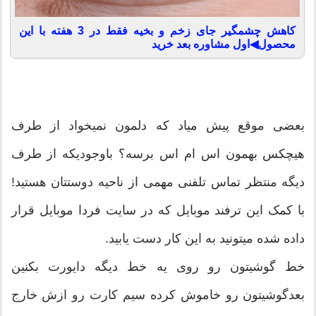
کاهش چشمگیر جای زخم و بخیه فقط در 3 هفته با این
محصول◀اول مشاوره بعد خرید
بعضی موقع پیش میاد که دلمون نمیخواد از طرف
هیچکس بهمون اس ام اس برسه؟ باوجودیکه از طرف
دیگه منتظر تماس تلفنی مهمی از ناحیه دوستتان هستید!
با کمک این ترفند موبایل که در سایت فردا موبایل قرار
داده شده میتونید به این کار دست یابید.
خط گوشیتون رو روی یه خط دیگه دایورت بکنین
بعدگوشیتون رو خاموش کرده سیم کارت رو ازش خارج