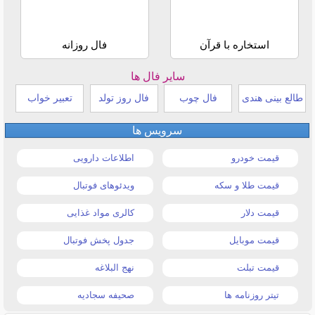
استخاره با قرآن
فال روزانه
سایر فال ها
طالع بینی هندی
فال چوب
فال روز تولد
تعبیر خواب
سرویس ها
قیمت خودرو
اطلاعات دارویی
قیمت طلا و سکه
ویدئوهای فوتبال
قیمت دلار
کالری مواد غذایی
قیمت موبایل
جدول پخش فوتبال
قیمت تبلت
نهج البلاغه
تیتر روزنامه ها
صحیفه سجادیه