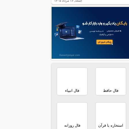
جمعه, ۱۶ مرداد ۱۴۰۵
فال حافظ
فال انبیاء
استخاره با قرآن
فال روزانه