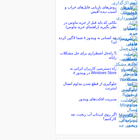
روش‌های بازیابی فایل‌های خراب و
آسیب دیده آفیس
نکاتی که باید قبل از خرید ماوس در
نظر بگیرید (راهنمای خرید ماوس)
چه کسانی به ویندوز ۸ شما لاگین کرده
اند؟
5 راه‌حل اضطراری برای حل مشکلات
رایانه
راه دسترسی کاربران ایرانی به
Windows Store در ویندوز ۸
جلوگیری از قطع شدن مداوم اتصال
اینترنت
مدیریت افکت‌های ویندوز
اگر روي لپ‌تاپ آب ريخت، چه
کارکنيم؟