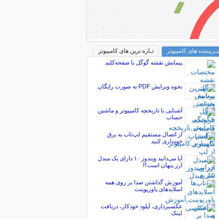
پـربیننده های کامپیوتر
تـازه ترین های کامپیوتر
پیمایش نقشه گوگل با صفحه‌کلید
نحوه ویرایش PDF به صورت رایگان
آشنایی با تاریخچه کامپیوتر و ماشین
حساب
از اتصال مستقیم لپ‌تاب به برق
خودداری کنید
آیا می‌دانید ویندوز ۱۰ دارای یک مبدل
ارز پنهان است؟!
آموزش گذاشتن صدا بر روی همه
اسلایدهای پاورپوینت
عکسبرداری، آپلود خودکار، دریافت
لینک