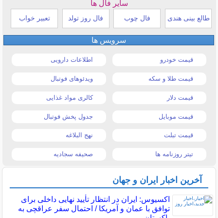
سایر فال ها
طالع بینی هندی
فال چوب
فال روز تولد
تعبیر خواب
سرویس ها
قیمت خودرو
اطلاعات دارویی
قیمت طلا و سکه
ویدئوهای فوتبال
قیمت دلار
کالری مواد غذایی
قیمت موبایل
جدول پخش فوتبال
قیمت تبلت
نهج البلاغه
تیتر روزنامه ها
صحیفه سجادیه
آخرین اخبار ایران و جهان
اکسیوس: ایران در انتظار تأیید نهایی داخلی برای
توافق با عمان و آمریکا / احتمال سفر عراقچی به
پاکستان