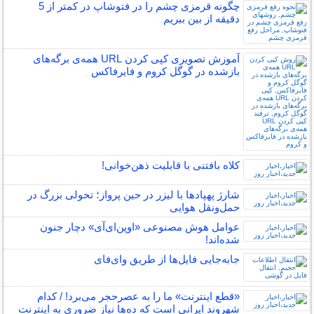
چگونه قرمزی چشم را در فتوشاپ در کمتر از 5
دقیقه از بین ببریم
آموزش تصویری کپی کردن URL همه‌ی برگه‌های
بازشده در گوگل کروم و فایرفاکس
کلاه بافتنی با قابلیت ذهن‌خوانی!
شارژ پهپادها با لیزر در حین پرواز؛ تحولی بزرگ در
حمل‌ونقل هوایی
عوامل هوش مصنوعی «اوپن‌ای‌آی» دچار جنون
شده‌اند!
جابه‌جایی فایل‌ها از طریق وای‌فای
«قطع اینترنت» ما را به عصرحجر می‌برد! / کدام
شهروند ایرانی است که ده‌ها نیاز ضروری به اینترنت