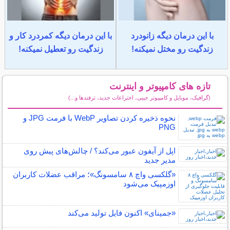
با این درمان دیگه زانودرد
با این درمان دیگه کمردرد کار و
زندگیت رو مختل نمیکنه!
زندگیت رو تعطیل نمیکنه!
تازه های کامپیوتر و اینترنت
(گرافیک، موبایل و کامپیوتر جیبی، اختراعات جدید، ترفندها و...)
سایر مطالب کامپیوتر و اینترنت
نحوه ذخیره‌ کردن تصاویر WebP با فرمت JPG و
PNG
اپل از آیفون عبور می‌کند؟ / چالش‌های پیش روی
مدیر جدید
«گلکسی واچ ۸ سامسونگ»؛ مراقب عضلات کاربران
اوزمپیک می‌شود
«جمینای» اکنون فایل تولید می‌کند