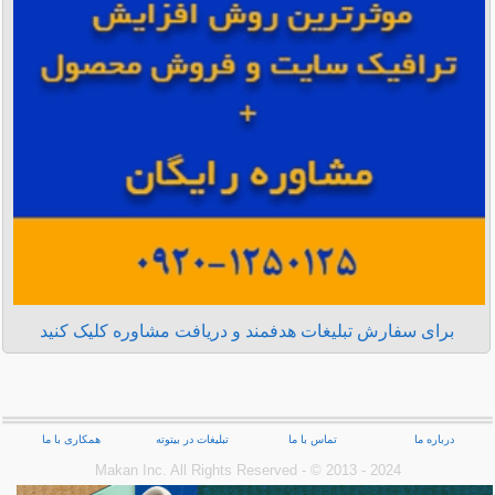
برای سفارش تبلیغات هدفمند و دریافت مشاوره کلیک کنید
درباره ما
تماس با ما
تبلیغات در بیتوته
همکاری با ما
Makan Inc.‎ All Rights Reserved - © 2013 - 2024