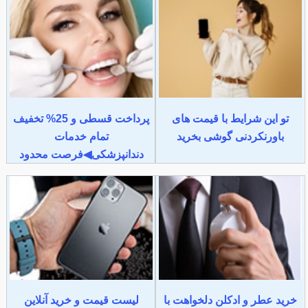
تو این شرایط با قیمت های
پرداخت قسطی و 25% تخفیف
باورنکردنی گوشی بخرید
تمام خدمات
دندانپزشکی◀فرصت محدود
خرید عطر و ادکلن دلخواهت با
لیست قیمت و خرید آنلاین