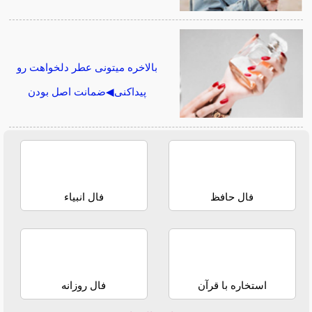
بالاخره میتونی عطر دلخواهت رو
پیداکنی◀ضمانت اصل بودن
فال حافظ
فال انبیاء
استخاره با قرآن
فال روزانه