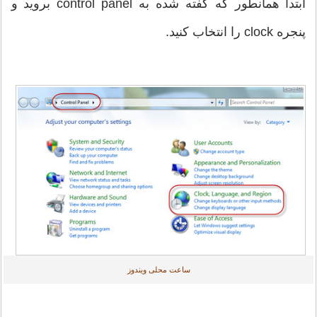
ابتدا همانطور که گفته شده به control panel بروید و
پنجره clock را انتخاب کنید.
ساعت محلی ویندوز