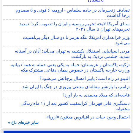
تصادف زنجیره‌ای در جاده سلماس - ارومیه ۶ فوتی و ۵ مصدوم
برجا گذاشت
سنای آمریکا لایحه تحریم روسیه و ایران را تصویب کرد؛ تمدید
تحریم‌های تهران تا سال ۲۰۳۱
وزیر خزانه‌داری آمریکا: تنگه هرمز تا دو سال دیگر بی‌اهمیت
می‌شود
مربی اسپانیایی استقلال یکشنبه به تهران می‌آید؛ آدان در آستانه
تمدید، چشمی نزدیک به بازگشت
ترکیه، پاکستان و عربستان: حمله به یکی یعنی حمله به همه / بیانیه
وزارت خارجه پاکستان در خصوص پیمان دفاعی مشترک مکه
النینو در راه است؛ پاییز امسال پرچالش می‌شود؟
ترامپ با بازنشر مقاله‌ای مدعی پیروزی در جنگ با ایران شد
فاجعه‌ای که میلاد محمدی به بار آورد!
دستگیری قاتل قهرمان کراسفیت کشور بعد از ۱۱ ماه زندگی
مخفیانه
احتمال وجود حیات در اقیانوس مدفون «اروپا»
سایر خبرهای داغ »