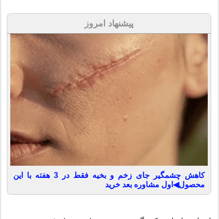
پیشنهاد امروز
کاهش چشمگیر جای زخم و بخیه فقط در 3 هفته با این
محصول◀اول مشاوره بعد خرید