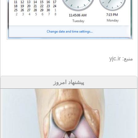
منبع: yjc.ir
پیشنهاد امروز