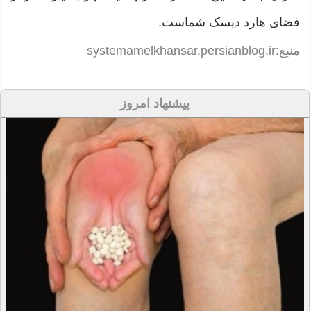
فضای هارد دیسک شماست.
منبع:systemamelkhansar.persianblog.ir
پیشنهاد امروز