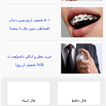
۵۰٪ تخفیف ارتودنسی دندان
اقساطی بدون چک یا سفته!
خرید عطر و ادکلن دلخواهت با
30% تخفیف از روژا
فال حافظ
فال انبیاء