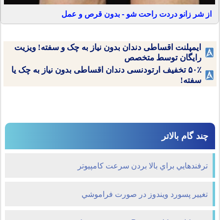
از شر زانو دردت راحت شو - بدون قرص و عمل
ایمپلنت اقساطی دندان بدون نیاز به چک و سفته! ویزیت
رایگان توسط متخصص
۵۰٪ تخفیف ارتودنسی دندان اقساطی بدون نیاز به چک یا
سفته!
چند گام بالاتر
ترفندهايي براي بالا بردن سرعت کامپیوتر
تغيير پسورد ويندوز در صورت فراموشي