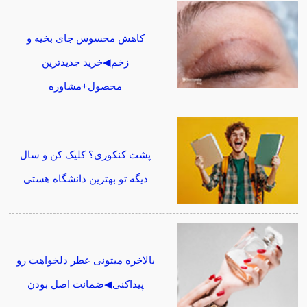
کاهش محسوس جای بخیه و
زخم◀خرید جدیدترین
محصول+مشاوره
پشت کنکوری؟ کلیک کن و سال
دیگه تو بهترین دانشگاه هستی
بالاخره میتونی عطر دلخواهت رو
پیداکنی◀ضمانت اصل بودن