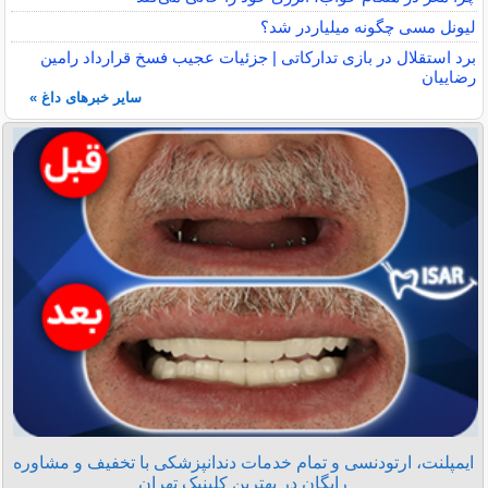
لیونل مسی چگونه میلیاردر شد؟
برد استقلال در بازی تدارکاتی | جزئیات عجیب فسخ قرارداد رامین
رضاییان
سایر خبرهای داغ »
ایمپلنت، ارتودنسی و تمام خدمات دندانپزشکی با تخفیف و مشاوره
رایگان در بهترین کلینیک تهران